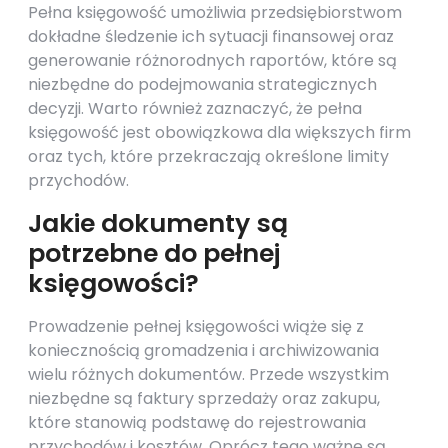
Pełna księgowość umożliwia przedsiębiorstwom
dokładne śledzenie ich sytuacji finansowej oraz
generowanie różnorodnych raportów, które są
niezbędne do podejmowania strategicznych
decyzji. Warto również zaznaczyć, że pełna
księgowość jest obowiązkowa dla większych firm
oraz tych, które przekraczają określone limity
przychodów.
Jakie dokumenty są
potrzebne do pełnej
księgowości?
Prowadzenie pełnej księgowości wiąże się z
koniecznością gromadzenia i archiwizowania
wielu różnych dokumentów. Przede wszystkim
niezbędne są faktury sprzedaży oraz zakupu,
które stanowią podstawę do rejestrowania
przychodów i kosztów. Oprócz tego ważne są