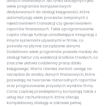
danych finansowych. Na rynku dostępnych jest
wiele programów komputerowych
dedykowanych do obsługi księgowości, które
automatyzują wiele procesów związanych z
rejestrowaniem transakcji czy generowaniem
raportów finansowych. Takie oprogramowanie
często oferuje funkcje umożliwiające integrację z
innymi systemami używanymi w firmie, co
pozwala na płynne zarządzanie danymi.
Dodatkowo wiele programów posiada moduły do
obsługi faktur czy ewidencji środków trwałych, co
znacznie ułatwia codzienną pracę działu
księgowego. Warto również zwrócić uwagę na
narzędzia do analizy danych finansowych, które
pozwalają na tworzenie różnorodnych raportów
oraz prognozowanie przyszłych wyników firmy.
Coraz częściej przedsiębiorcy korzystają także z
usług biur rachunkowych, które oferują
kompleksową obsługę w zakresie pełnej