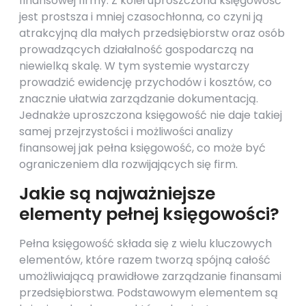
finansowej firmy. Z kolei uproszczona księgowość
jest prostsza i mniej czasochłonna, co czyni ją
atrakcyjną dla małych przedsiębiorstw oraz osób
prowadzących działalność gospodarczą na
niewielką skalę. W tym systemie wystarczy
prowadzić ewidencję przychodów i kosztów, co
znacznie ułatwia zarządzanie dokumentacją.
Jednakże uproszczona księgowość nie daje takiej
samej przejrzystości i możliwości analizy
finansowej jak pełna księgowość, co może być
ograniczeniem dla rozwijających się firm.
Jakie są najważniejsze
elementy pełnej księgowości?
Pełna księgowość składa się z wielu kluczowych
elementów, które razem tworzą spójną całość
umożliwiającą prawidłowe zarządzanie finansami
przedsiębiorstwa. Podstawowym elementem są