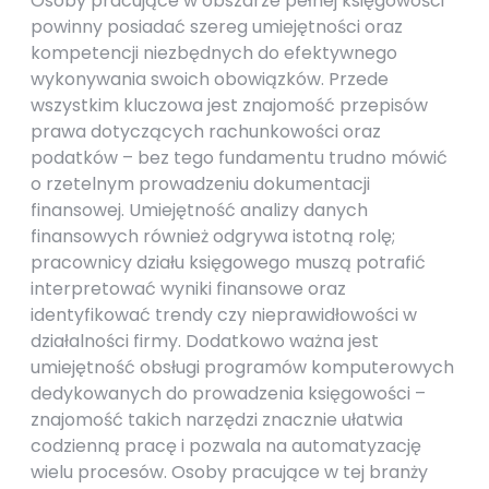
Osoby pracujące w obszarze pełnej księgowości
powinny posiadać szereg umiejętności oraz
kompetencji niezbędnych do efektywnego
wykonywania swoich obowiązków. Przede
wszystkim kluczowa jest znajomość przepisów
prawa dotyczących rachunkowości oraz
podatków – bez tego fundamentu trudno mówić
o rzetelnym prowadzeniu dokumentacji
finansowej. Umiejętność analizy danych
finansowych również odgrywa istotną rolę;
pracownicy działu księgowego muszą potrafić
interpretować wyniki finansowe oraz
identyfikować trendy czy nieprawidłowości w
działalności firmy. Dodatkowo ważna jest
umiejętność obsługi programów komputerowych
dedykowanych do prowadzenia księgowości –
znajomość takich narzędzi znacznie ułatwia
codzienną pracę i pozwala na automatyzację
wielu procesów. Osoby pracujące w tej branży