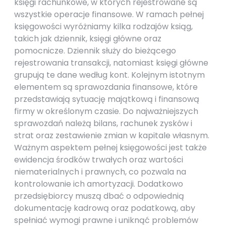
księgi rachunkowe, w których rejestrowane są
wszystkie operacje finansowe. W ramach pełnej
księgowości wyróżniamy kilka rodzajów ksiąg,
takich jak dziennik, księgi główne oraz
pomocnicze. Dziennik służy do bieżącego
rejestrowania transakcji, natomiast księgi główne
grupują te dane według kont. Kolejnym istotnym
elementem są sprawozdania finansowe, które
przedstawiają sytuację majątkową i finansową
firmy w określonym czasie. Do najważniejszych
sprawozdań należą bilans, rachunek zysków i
strat oraz zestawienie zmian w kapitale własnym.
Ważnym aspektem pełnej księgowości jest także
ewidencja środków trwałych oraz wartości
niematerialnych i prawnych, co pozwala na
kontrolowanie ich amortyzacji. Dodatkowo
przedsiębiorcy muszą dbać o odpowiednią
dokumentację kadrową oraz podatkową, aby
spełniać wymogi prawne i uniknąć problemów