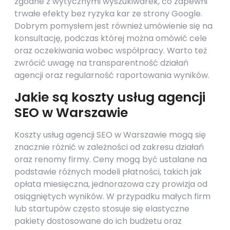
zgodne z wytycznymi wyszukiwarek, co zapewni
trwałe efekty bez ryzyka kar ze strony Google.
Dobrym pomysłem jest również umówienie się na
konsultację, podczas której można omówić cele
oraz oczekiwania wobec współpracy. Warto też
zwrócić uwagę na transparentność działań
agencji oraz regularność raportowania wyników.
Jakie są koszty usług agencji
SEO w Warszawie
Koszty usług agencji SEO w Warszawie mogą się
znacznie różnić w zależności od zakresu działań
oraz renomy firmy. Ceny mogą być ustalane na
podstawie różnych modeli płatności, takich jak
opłata miesięczna, jednorazowa czy prowizja od
osiągniętych wyników. W przypadku małych firm
lub startupów często stosuje się elastyczne
pakiety dostosowane do ich budżetu oraz