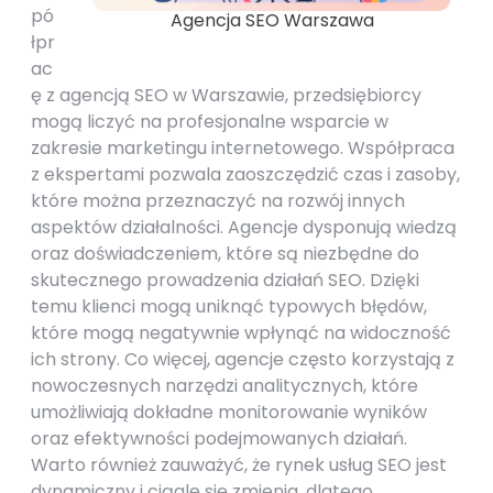
pó
Agencja SEO Warszawa
łpr
ac
ę z agencją SEO w Warszawie, przedsiębiorcy
mogą liczyć na profesjonalne wsparcie w
zakresie marketingu internetowego. Współpraca
z ekspertami pozwala zaoszczędzić czas i zasoby,
które można przeznaczyć na rozwój innych
aspektów działalności. Agencje dysponują wiedzą
oraz doświadczeniem, które są niezbędne do
skutecznego prowadzenia działań SEO. Dzięki
temu klienci mogą uniknąć typowych błędów,
które mogą negatywnie wpłynąć na widoczność
ich strony. Co więcej, agencje często korzystają z
nowoczesnych narzędzi analitycznych, które
umożliwiają dokładne monitorowanie wyników
oraz efektywności podejmowanych działań.
Warto również zauważyć, że rynek usług SEO jest
dynamiczny i ciągle się zmienia, dlatego