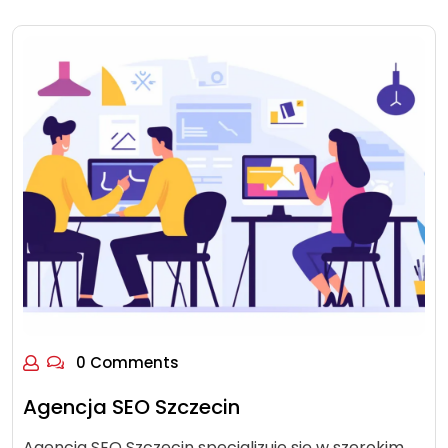
0 Comments
Agencja SEO Szczecin
Agencja SEO Szczecin specjalizuje się w szerokim