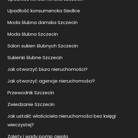
Upadłość konsumencka Siedlce
Moda ślubna damska Szczecin
Moda ślubna Szczecin
Salon sukien ślubnych Szczecin
Sukienki ślubne Szczecin
Jak otworzyć biuro nieruchomości?
Jak otworzyć agencje nieruchomości?
Przewodnik Szczecin
Zwiedzanie Szczecin
Jak ustalić właściciela nieruchomości bez księgi
wieczystej?
Zalety i wady pomp ciepła