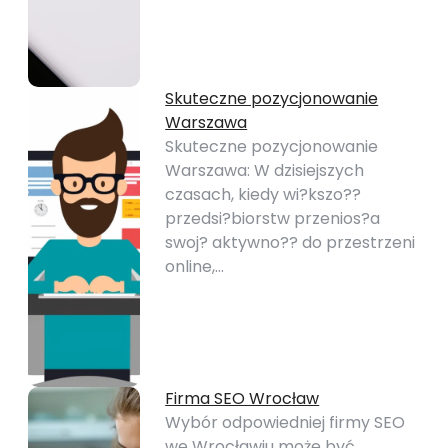
Skuteczne pozycjonowanie
Warszawa
Skuteczne pozycjonowanie
Warszawa: W dzisiejszych
czasach, kiedy wi?kszo??
przedsi?biorstw przenios?a
swoj? aktywno?? do przestrzeni
online,…
Firma SEO Wrocław
Wybór odpowiedniej firmy SEO
we Wrocławiu może być