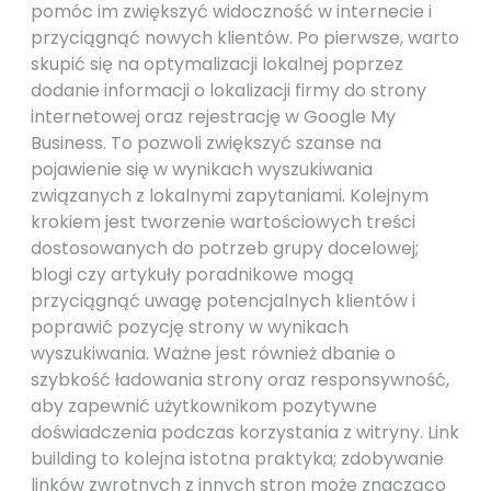
pomóc im zwiększyć widoczność w internecie i
przyciągnąć nowych klientów. Po pierwsze, warto
skupić się na optymalizacji lokalnej poprzez
dodanie informacji o lokalizacji firmy do strony
internetowej oraz rejestrację w Google My
Business. To pozwoli zwiększyć szanse na
pojawienie się w wynikach wyszukiwania
związanych z lokalnymi zapytaniami. Kolejnym
krokiem jest tworzenie wartościowych treści
dostosowanych do potrzeb grupy docelowej;
blogi czy artykuły poradnikowe mogą
przyciągnąć uwagę potencjalnych klientów i
poprawić pozycję strony w wynikach
wyszukiwania. Ważne jest również dbanie o
szybkość ładowania strony oraz responsywność,
aby zapewnić użytkownikom pozytywne
doświadczenia podczas korzystania z witryny. Link
building to kolejna istotna praktyka; zdobywanie
linków zwrotnych z innych stron może znacząco