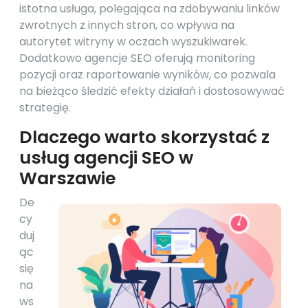
istotna usługa, polegająca na zdobywaniu linków
zwrotnych z innych stron, co wpływa na
autorytet witryny w oczach wyszukiwarek.
Dodatkowo agencje SEO oferują monitoring
pozycji oraz raportowanie wyników, co pozwala
na bieżąco śledzić efekty działań i dostosowywać
strategię.
Dlaczego warto skorzystać z
usług agencji SEO w
Warszawie
De
cy
duj
ąc
się
na
ws