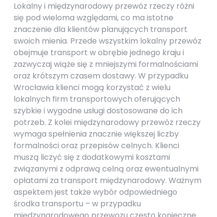
Lokalny i międzynarodowy przewóz rzeczy różni
się pod wieloma względami, co ma istotne
znaczenie dla klientów planujących transport
swoich mienia. Przede wszystkim lokalny przewóz
obejmuje transport w obrębie jednego kraju i
zazwyczaj wiąże się z mniejszymi formalnościami
oraz krótszym czasem dostawy. W przypadku
Wrocławia klienci mogą korzystać z wielu
lokalnych firm transportowych oferujących
szybkie i wygodne usługi dostosowane do ich
potrzeb. Z kolei międzynarodowy przewóz rzeczy
wymaga spełnienia znacznie większej liczby
formalności oraz przepisów celnych. Klienci
muszą liczyć się z dodatkowymi kosztami
związanymi z odprawą celną oraz ewentualnymi
opłatami za transport międzynarodowy. Ważnym
aspektem jest także wybór odpowiedniego
środka transportu – w przypadku
międzynarodowego przewozu często konieczne