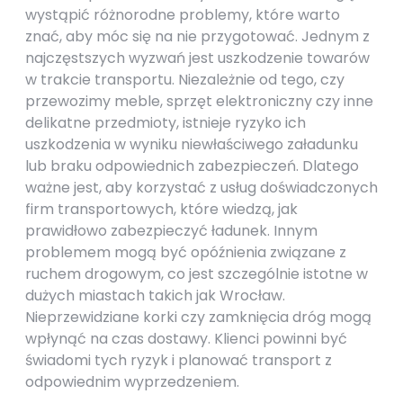
wystąpić różnorodne problemy, które warto
znać, aby móc się na nie przygotować. Jednym z
najczęstszych wyzwań jest uszkodzenie towarów
w trakcie transportu. Niezależnie od tego, czy
przewozimy meble, sprzęt elektroniczny czy inne
delikatne przedmioty, istnieje ryzyko ich
uszkodzenia w wyniku niewłaściwego załadunku
lub braku odpowiednich zabezpieczeń. Dlatego
ważne jest, aby korzystać z usług doświadczonych
firm transportowych, które wiedzą, jak
prawidłowo zabezpieczyć ładunek. Innym
problemem mogą być opóźnienia związane z
ruchem drogowym, co jest szczególnie istotne w
dużych miastach takich jak Wrocław.
Nieprzewidziane korki czy zamknięcia dróg mogą
wpłynąć na czas dostawy. Klienci powinni być
świadomi tych ryzyk i planować transport z
odpowiednim wyprzedzeniem.