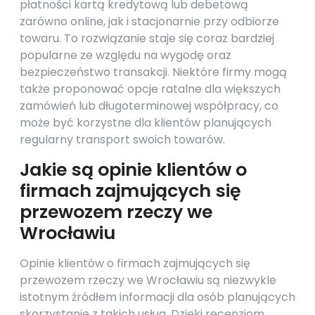
płatności kartą kredytową lub debetową
zarówno online, jak i stacjonarnie przy odbiorze
towaru. To rozwiązanie staje się coraz bardziej
popularne ze względu na wygodę oraz
bezpieczeństwo transakcji. Niektóre firmy mogą
także proponować opcje ratalne dla większych
zamówień lub długoterminowej współpracy, co
może być korzystne dla klientów planujących
regularny transport swoich towarów.
Jakie są opinie klientów o
firmach zajmujących się
przewozem rzeczy we
Wrocławiu
Opinie klientów o firmach zajmujących się
przewozem rzeczy we Wrocławiu są niezwykle
istotnym źródłem informacji dla osób planujących
skorzystanie z takich usług. Dzięki recenzjom