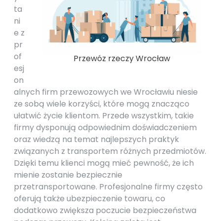
ta
ni
e z
pr
of
Przewóz rzeczy Wrocław
esj
on
alnych firm przewozowych we Wrocławiu niesie
ze sobą wiele korzyści, które mogą znacząco
ułatwić życie klientom. Przede wszystkim, takie
firmy dysponują odpowiednim doświadczeniem
oraz wiedzą na temat najlepszych praktyk
związanych z transportem różnych przedmiotów.
Dzięki temu klienci mogą mieć pewność, że ich
mienie zostanie bezpiecznie
przetransportowane. Profesjonalne firmy często
oferują także ubezpieczenie towaru, co
dodatkowo zwiększa poczucie bezpieczeństwa