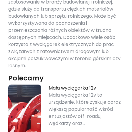
zastosowanie w branży budowlanej i rolniczej,
gdzie służy do transportu ciężkich materiałów
budowlanych lub sprzętu rolniczego. Może być
wykorzystywana do podnoszenia i
przemieszczania różnych obiektów w trudno
dostępnych miejscach. Dodatkowo wiele osób
korzysta z wyciągarek elektrycznych do prac
związanych z ratownictwem drogowym lub
akcjami poszukiwawczymi w terenie górskim czy
leśnym.
Polecamy
Mała wyciągarka 12v
Mała wyciągarka 12v to
urządzenie, które zyskuje coraz
większą popularność wśród
entuzjastów off-roadu,
wędkarzy oraz…