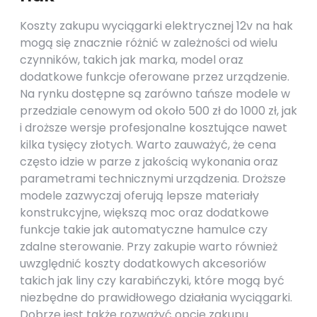
Koszty zakupu wyciągarki elektrycznej 12v na hak
mogą się znacznie różnić w zależności od wielu
czynników, takich jak marka, model oraz
dodatkowe funkcje oferowane przez urządzenie.
Na rynku dostępne są zarówno tańsze modele w
przedziale cenowym od około 500 zł do 1000 zł, jak
i droższe wersje profesjonalne kosztujące nawet
kilka tysięcy złotych. Warto zauważyć, że cena
często idzie w parze z jakością wykonania oraz
parametrami technicznymi urządzenia. Droższe
modele zazwyczaj oferują lepsze materiały
konstrukcyjne, większą moc oraz dodatkowe
funkcje takie jak automatyczne hamulce czy
zdalne sterowanie. Przy zakupie warto również
uwzględnić koszty dodatkowych akcesoriów
takich jak liny czy karabińczyki, które mogą być
niezbędne do prawidłowego działania wyciągarki.
Dobrze jest także rozważyć opcję zakupu