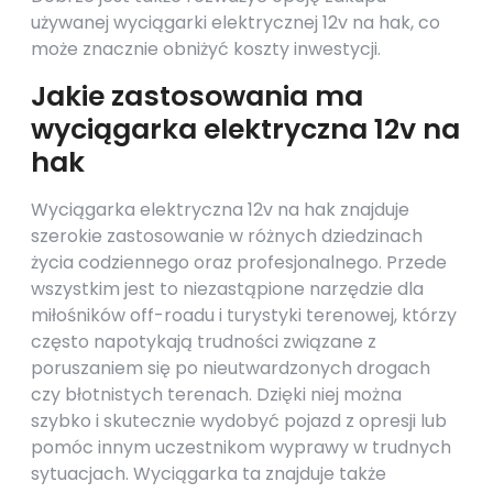
używanej wyciągarki elektrycznej 12v na hak, co
może znacznie obniżyć koszty inwestycji.
Jakie zastosowania ma
wyciągarka elektryczna 12v na
hak
Wyciągarka elektryczna 12v na hak znajduje
szerokie zastosowanie w różnych dziedzinach
życia codziennego oraz profesjonalnego. Przede
wszystkim jest to niezastąpione narzędzie dla
miłośników off-roadu i turystyki terenowej, którzy
często napotykają trudności związane z
poruszaniem się po nieutwardzonych drogach
czy błotnistych terenach. Dzięki niej można
szybko i skutecznie wydobyć pojazd z opresji lub
pomóc innym uczestnikom wyprawy w trudnych
sytuacjach. Wyciągarka ta znajduje także