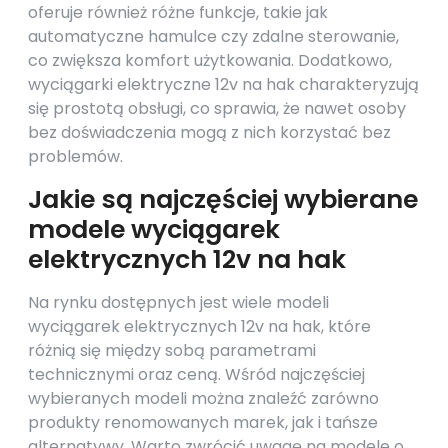
oferuje również różne funkcje, takie jak
automatyczne hamulce czy zdalne sterowanie,
co zwiększa komfort użytkowania. Dodatkowo,
wyciągarki elektryczne 12v na hak charakteryzują
się prostotą obsługi, co sprawia, że nawet osoby
bez doświadczenia mogą z nich korzystać bez
problemów.
Jakie są najczęściej wybierane
modele wyciągarek
elektrycznych 12v na hak
Na rynku dostępnych jest wiele modeli
wyciągarek elektrycznych 12v na hak, które
różnią się między sobą parametrami
technicznymi oraz ceną. Wśród najczęściej
wybieranych modeli można znaleźć zarówno
produkty renomowanych marek, jak i tańsze
alternatywy. Warto zwrócić uwagę na modele o