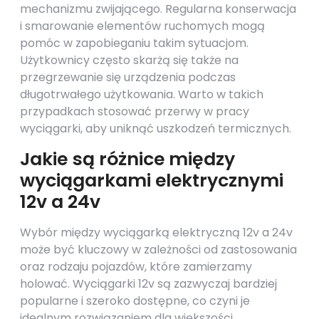
mechanizmu zwijającego. Regularna konserwacja
i smarowanie elementów ruchomych mogą
pomóc w zapobieganiu takim sytuacjom.
Użytkownicy często skarżą się także na
przegrzewanie się urządzenia podczas
długotrwałego użytkowania. Warto w takich
przypadkach stosować przerwy w pracy
wyciągarki, aby uniknąć uszkodzeń termicznych.
Jakie są różnice między
wyciągarkami elektrycznymi
12v a 24v
Wybór między wyciągarką elektryczną 12v a 24v
może być kluczowy w zależności od zastosowania
oraz rodzaju pojazdów, które zamierzamy
holować. Wyciągarki 12v są zazwyczaj bardziej
popularne i szeroko dostępne, co czyni je
idealnym rozwiązaniem dla większości