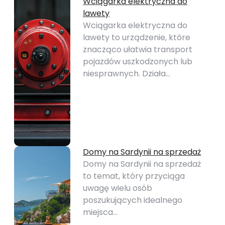
Wciągarka elektryczna do
lawety
Wciągarka elektryczna do
lawety to urządzenie, które
znacząco ułatwia transport
pojazdów uszkodzonych lub
niesprawnych. Działa…
Domy na Sardynii na sprzedaż
Domy na Sardynii na sprzedaż
to temat, który przyciąga
uwagę wielu osób
poszukujących idealnego
miejsca…