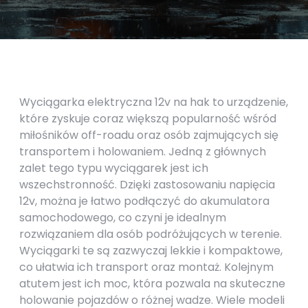
Wyciągarka elektryczna 12v na hak to urządzenie,
które zyskuje coraz większą popularność wśród
miłośników off-roadu oraz osób zajmujących się
transportem i holowaniem. Jedną z głównych
zalet tego typu wyciągarek jest ich
wszechstronność. Dzięki zastosowaniu napięcia
12v, można je łatwo podłączyć do akumulatora
samochodowego, co czyni je idealnym
rozwiązaniem dla osób podróżujących w terenie.
Wyciągarki te są zazwyczaj lekkie i kompaktowe,
co ułatwia ich transport oraz montaż. Kolejnym
atutem jest ich moc, która pozwala na skuteczne
holowanie pojazdów o różnej wadze. Wiele modeli