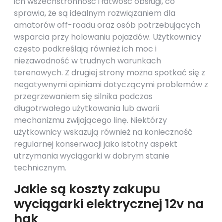
ich wszechstronność i łatwość obsługi, co
sprawia, że są idealnym rozwiązaniem dla
amatorów off-roadu oraz osób potrzebujących
wsparcia przy holowaniu pojazdów. Użytkownicy
często podkreślają również ich moc i
niezawodność w trudnych warunkach
terenowych. Z drugiej strony można spotkać się z
negatywnymi opiniami dotyczącymi problemów z
przegrzewaniem się silnika podczas
długotrwałego użytkowania lub awarii
mechanizmu zwijającego linę. Niektórzy
użytkownicy wskazują również na konieczność
regularnej konserwacji jako istotny aspekt
utrzymania wyciągarki w dobrym stanie
technicznym.
Jakie są koszty zakupu
wyciągarki elektrycznej 12v na
hak