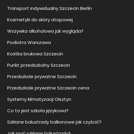
Wszywka alkoholowa jak wygląda?
Podiatra Warszawa
Kostka brukowa Szczecin
Punkt przedszkolny Szczecin
Przedszkole prywatne Szczecin
Przedszkole prywatne Szczecin cena
Systemy klimatyzacji Olsztyn
Co to jest szkoła językowa?
Szklane balustrady balkonowe jak czyścić?
Jak myć szklane balustrady?
Jak sie montuje balustrady szklane?