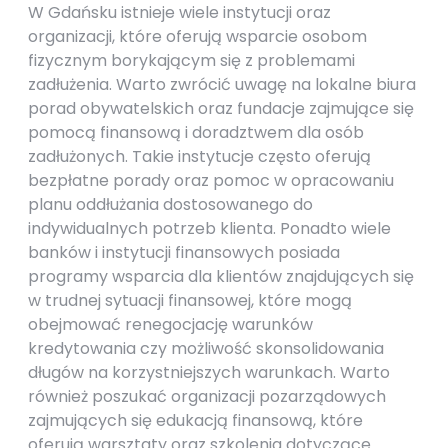
W Gdańsku istnieje wiele instytucji oraz
organizacji, które oferują wsparcie osobom
fizycznym borykającym się z problemami
zadłużenia. Warto zwrócić uwagę na lokalne biura
porad obywatelskich oraz fundacje zajmujące się
pomocą finansową i doradztwem dla osób
zadłużonych. Takie instytucje często oferują
bezpłatne porady oraz pomoc w opracowaniu
planu oddłużania dostosowanego do
indywidualnych potrzeb klienta. Ponadto wiele
banków i instytucji finansowych posiada
programy wsparcia dla klientów znajdujących się
w trudnej sytuacji finansowej, które mogą
obejmować renegocjację warunków
kredytowania czy możliwość skonsolidowania
długów na korzystniejszych warunkach. Warto
również poszukać organizacji pozarządowych
zajmujących się edukacją finansową, które
oferują warsztaty oraz szkolenia dotyczące