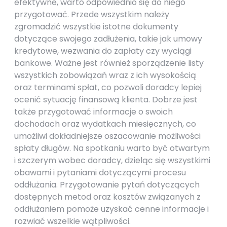
efektywne, warto odpowiednio się do niego
przygotować. Przede wszystkim należy
zgromadzić wszystkie istotne dokumenty
dotyczące swojego zadłużenia, takie jak umowy
kredytowe, wezwania do zapłaty czy wyciągi
bankowe. Ważne jest również sporządzenie listy
wszystkich zobowiązań wraz z ich wysokością
oraz terminami spłat, co pozwoli doradcy lepiej
ocenić sytuację finansową klienta. Dobrze jest
także przygotować informacje o swoich
dochodach oraz wydatkach miesięcznych, co
umożliwi dokładniejsze oszacowanie możliwości
spłaty długów. Na spotkaniu warto być otwartym
i szczerym wobec doradcy, dzieląc się wszystkimi
obawami i pytaniami dotyczącymi procesu
oddłużania. Przygotowanie pytań dotyczących
dostępnych metod oraz kosztów związanych z
oddłużaniem pomoże uzyskać cenne informacje i
rozwiać wszelkie wątpliwości.