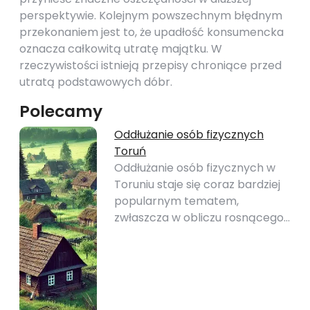
perspektywie. Kolejnym powszechnym błędnym
przekonaniem jest to, że upadłość konsumencka
oznacza całkowitą utratę majątku. W
rzeczywistości istnieją przepisy chroniące przed
utratą podstawowych dóbr.
Polecamy
Oddłużanie osób fizycznych
Toruń
Oddłużanie osób fizycznych w
Toruniu staje się coraz bardziej
popularnym tematem,
zwłaszcza w obliczu rosnącego…