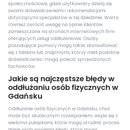
społecznościowe, gdzie użytkownicy dzielą się
swoimi doświadczeniami i rekomendacjami
dotyczącymi specjalistów w tej dziedzinie. Warto
również zwrócić uwagę na opinie klientów
zamieszczane na stronach internetowych firm
oferujących usługi oddłużeniowe. Osoby
poszukujące pomocy mogą także skonsultować
się z bliskimi lub znajomymi, którzy mieli podobne
doświadczenia i mogą polecić sprawdzonych
fachowców.
Jakie są najczęstsze błędy w
oddłużaniu osób fizycznych w
Gdańsku
Oddłużanie osób fizycznych w Gdańsku, choć
może być skutecznym rozwiązaniem, wiąże się z
wieloma pułapkami, które mogą utrudnić proces.
Wiele osób popełnia błędy, które mogą