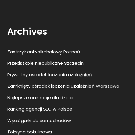
Archives
Zastrzyk antyalkoholowy Poznań
Przedszkole niepubliczne Szczecin
Prywatny ośrodek leczenia uzależnień
Zamknięty ośrodek leczenia uzależnień Warszawa
Najlepsze animacje dla dzieci
Ranking agencji SEO w Polsce
Wyciągarki do samochodów
Toksyna botulinowa
Transport indywidualny Szczecin Berlin
Kosmetyki do skóry atopowej