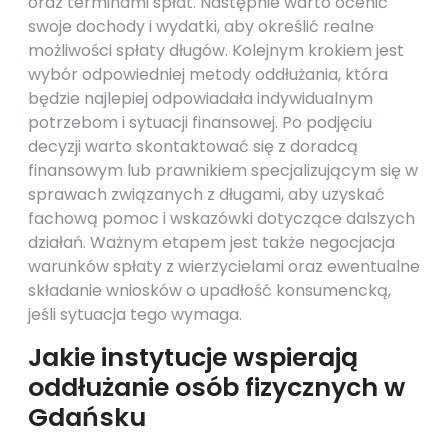
oraz terminami spłat. Następnie warto ocenić
swoje dochody i wydatki, aby określić realne
możliwości spłaty długów. Kolejnym krokiem jest
wybór odpowiedniej metody oddłużania, która
będzie najlepiej odpowiadała indywidualnym
potrzebom i sytuacji finansowej. Po podjęciu
decyzji warto skontaktować się z doradcą
finansowym lub prawnikiem specjalizującym się w
sprawach związanych z długami, aby uzyskać
fachową pomoc i wskazówki dotyczące dalszych
działań. Ważnym etapem jest także negocjacja
warunków spłaty z wierzycielami oraz ewentualne
składanie wniosków o upadłość konsumencką,
jeśli sytuacja tego wymaga.
Jakie instytucje wspierają
oddłużanie osób fizycznych w
Gdańsku