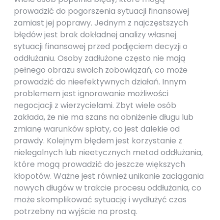
prowadzić do pogorszenia sytuacji finansowej
zamiast jej poprawy. Jednym z najczęstszych
błędów jest brak dokładnej analizy własnej
sytuacji finansowej przed podjęciem decyzji o
oddłużaniu. Osoby zadłużone często nie mają
pełnego obrazu swoich zobowiązań, co może
prowadzić do nieefektywnych działań. Innym
problemem jest ignorowanie możliwości
negocjacji z wierzycielami. Zbyt wiele osób
zakłada, że nie ma szans na obniżenie długu lub
zmianę warunków spłaty, co jest dalekie od
prawdy. Kolejnym błędem jest korzystanie z
nielegalnych lub nieetycznych metod oddłużania,
które mogą prowadzić do jeszcze większych
kłopotów. Ważne jest również unikanie zaciągania
nowych długów w trakcie procesu oddłużania, co
może skomplikować sytuację i wydłużyć czas
potrzebny na wyjście na prostą.