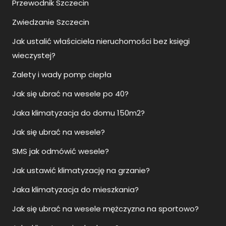
Jak ustalić właściciela nieruchomości bez księgi
wieczystej?
Zalety i wady pomp ciepła
Jak się ubrać na wesele po 40?
Jaka klimatyzacja do domu 150m2?
Jak się ubrać na wesele?
SMS jak odmówić wesele?
Jak ustawić klimatyzację na grzanie?
Jaka klimatyzacja do mieszkania?
Jak się ubrać na wesele mężczyzna na sportowo?
Jaka klimatyzacja do domu?
Namiot sferyczny glamping