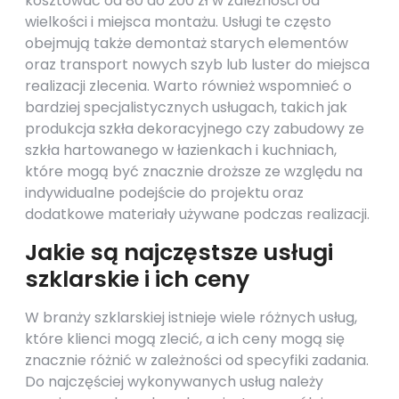
kosztować od 80 do 200 zł w zależności od
wielkości i miejsca montażu. Usługi te często
obejmują także demontaż starych elementów
oraz transport nowych szyb lub luster do miejsca
realizacji zlecenia. Warto również wspomnieć o
bardziej specjalistycznych usługach, takich jak
produkcja szkła dekoracyjnego czy zabudowy ze
szkła hartowanego w łazienkach i kuchniach,
które mogą być znacznie droższe ze względu na
indywidualne podejście do projektu oraz
dodatkowe materiały używane podczas realizacji.
Jakie są najczęstsze usługi
szklarskie i ich ceny
W branży szklarskiej istnieje wiele różnych usług,
które klienci mogą zlecić, a ich ceny mogą się
znacznie różnić w zależności od specyfiki zadania.
Do najczęściej wykonywanych usług należy