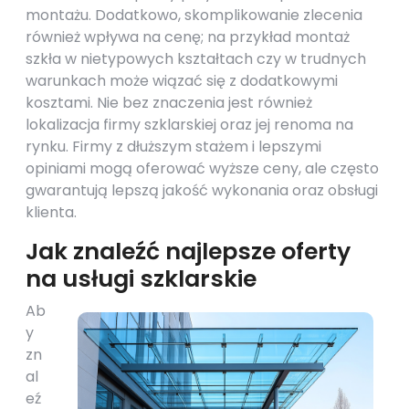
montażu. Dodatkowo, skomplikowanie zlecenia
również wpływa na cenę; na przykład montaż
szkła w nietypowych kształtach czy w trudnych
warunkach może wiązać się z dodatkowymi
kosztami. Nie bez znaczenia jest również
lokalizacja firmy szklarskiej oraz jej renoma na
rynku. Firmy z dłuższym stażem i lepszymi
opiniami mogą oferować wyższe ceny, ale często
gwarantują lepszą jakość wykonania oraz obsługi
klienta.
Jak znaleźć najlepsze oferty
na usługi szklarskie
Ab
y
zn
al
eź