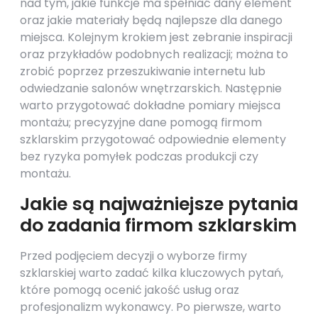
nad tym, jakie funkcje ma spełniać dany element
oraz jakie materiały będą najlepsze dla danego
miejsca. Kolejnym krokiem jest zebranie inspiracji
oraz przykładów podobnych realizacji; można to
zrobić poprzez przeszukiwanie internetu lub
odwiedzanie salonów wnętrzarskich. Następnie
warto przygotować dokładne pomiary miejsca
montażu; precyzyjne dane pomogą firmom
szklarskim przygotować odpowiednie elementy
bez ryzyka pomyłek podczas produkcji czy
montażu.
Jakie są najważniejsze pytania
do zadania firmom szklarskim
Przed podjęciem decyzji o wyborze firmy
szklarskiej warto zadać kilka kluczowych pytań,
które pomogą ocenić jakość usług oraz
profesjonalizm wykonawcy. Po pierwsze, warto