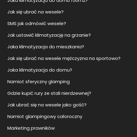
Jaka klimatyzacja do domu 150m2?
Jak się ubrać na wesele?
SMS jak odmówić wesele?
Jak ustawić klimatyzację na grzanie?
Jaka klimatyzacja do mieszkania?
Jak się ubrać na wesele mężczyzna na sportowo?
Jaka klimatyzacja do domu?
Namiot sferyczny glamping
Gdzie kupić rury ze stali nierdzewnej?
Jak ubrać się na wesele jako gość?
Namiot glampingowy całoroczny
Marketing prawników