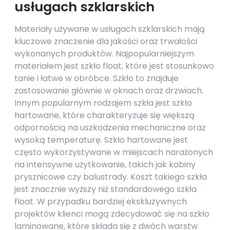
usługach szklarskich
Materiały używane w usługach szklarskich mają
kluczowe znaczenie dla jakości oraz trwałości
wykonanych produktów. Najpopularniejszym
materiałem jest szkło float, które jest stosunkowo
tanie i łatwe w obróbce. Szkło to znajduje
zastosowanie głównie w oknach oraz drzwiach.
Innym popularnym rodzajem szkła jest szkło
hartowane, które charakteryzuje się większą
odpornością na uszkodzenia mechaniczne oraz
wysoką temperaturę. Szkło hartowane jest
często wykorzystywane w miejscach narażonych
na intensywne użytkowanie, takich jak kabiny
prysznicowe czy balustrady. Koszt takiego szkła
jest znacznie wyższy niż standardowego szkła
float. W przypadku bardziej ekskluzywnych
projektów klienci mogą zdecydować się na szkło
laminowane, które składa się z dwóch warstw