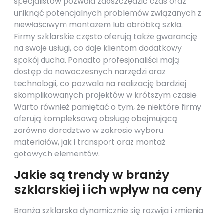
specjalistów pozwala zaoszczędzić czas oraz
uniknąć potencjalnych problemów związanych z
niewłaściwym montażem lub obróbką szkła.
Firmy szklarskie często oferują także gwarancję
na swoje usługi, co daje klientom dodatkowy
spokój ducha. Ponadto profesjonaliści mają
dostęp do nowoczesnych narzędzi oraz
technologii, co pozwala na realizację bardziej
skomplikowanych projektów w krótszym czasie.
Warto również pamiętać o tym, że niektóre firmy
oferują kompleksową obsługę obejmującą
zarówno doradztwo w zakresie wyboru
materiałów, jak i transport oraz montaż
gotowych elementów.
Jakie są trendy w branży
szklarskiej i ich wpływ na ceny
Branża szklarska dynamicznie się rozwija i zmienia