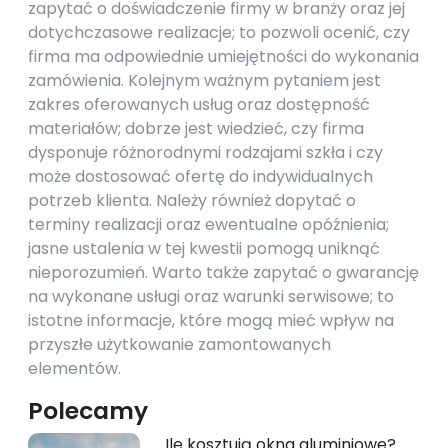
zapytać o doświadczenie firmy w branży oraz jej
dotychczasowe realizacje; to pozwoli ocenić, czy
firma ma odpowiednie umiejętności do wykonania
zamówienia. Kolejnym ważnym pytaniem jest
zakres oferowanych usług oraz dostępność
materiałów; dobrze jest wiedzieć, czy firma
dysponuje różnorodnymi rodzajami szkła i czy
może dostosować ofertę do indywidualnych
potrzeb klienta. Należy również dopytać o
terminy realizacji oraz ewentualne opóźnienia;
jasne ustalenia w tej kwestii pomogą uniknąć
nieporozumień. Warto także zapytać o gwarancję
na wykonane usługi oraz warunki serwisowe; to
istotne informacje, które mogą mieć wpływ na
przyszłe użytkowanie zamontowanych
elementów.
Polecamy
Ile kosztują okna aluminiowe?