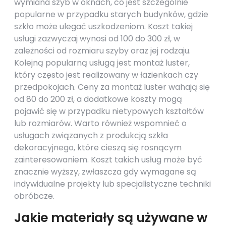
wymiana szyb w oknach, co jest szczególnie
popularne w przypadku starych budynków, gdzie
szkło może ulegać uszkodzeniom. Koszt takiej
usługi zazwyczaj wynosi od 100 do 300 zł, w
zależności od rozmiaru szyby oraz jej rodzaju.
Kolejną popularną usługą jest montaż luster,
który często jest realizowany w łazienkach czy
przedpokojach. Ceny za montaż luster wahają się
od 80 do 200 zł, a dodatkowe koszty mogą
pojawić się w przypadku nietypowych kształtów
lub rozmiarów. Warto również wspomnieć o
usługach związanych z produkcją szkła
dekoracyjnego, które cieszą się rosnącym
zainteresowaniem. Koszt takich usług może być
znacznie wyższy, zwłaszcza gdy wymagane są
indywidualne projekty lub specjalistyczne techniki
obróbcze.
Jakie materiały są używane w