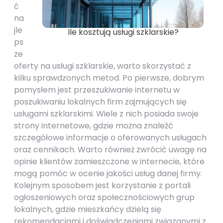
ć
na
jle
Ile kosztują usługi szklarskie?
ps
ze
oferty na usługi szklarskie, warto skorzystać z
kilku sprawdzonych metod. Po pierwsze, dobrym
pomysłem jest przeszukiwanie internetu w
poszukiwaniu lokalnych firm zajmujących się
usługami szklarskimi. Wiele z nich posiada swoje
strony internetowe, gdzie można znaleźć
szczegółowe informacje o oferowanych usługach
oraz cennikach. Warto również zwrócić uwagę na
opinie klientów zamieszczone w internecie, które
mogą pomóc w ocenie jakości usług danej firmy.
Kolejnym sposobem jest korzystanie z portali
ogłoszeniowych oraz społecznościowych grup
lokalnych, gdzie mieszkańcy dzielą się
rekomendacjami i doświadczeniami związanymi z