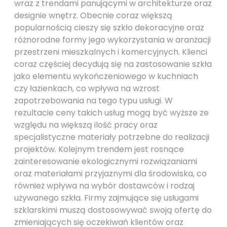
wraz z trendami panującymi w architekturze oraz
designie wnętrz. Obecnie coraz większą
popularnością cieszy się szkło dekoracyjne oraz
różnorodne formy jego wykorzystania w aranżacji
przestrzeni mieszkalnych i komercyjnych. Klienci
coraz częściej decydują się na zastosowanie szkła
jako elementu wykończeniowego w kuchniach
czy łazienkach, co wpływa na wzrost
zapotrzebowania na tego typu usługi. W
rezultacie ceny takich usług mogą być wyższe ze
względu na większą ilość pracy oraz
specjalistyczne materiały potrzebne do realizacji
projektów. Kolejnym trendem jest rosnące
zainteresowanie ekologicznymi rozwiązaniami
oraz materiałami przyjaznymi dla środowiska, co
również wpływa na wybór dostawców i rodzaj
używanego szkła. Firmy zajmujące się usługami
szklarskimi muszą dostosowywać swoją ofertę do
zmieniających się oczekiwań klientów oraz