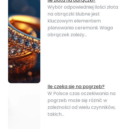
Ile złota na obrączki?
Wybór odpowiedniej ilości złota
na obrączki ślubne jest
kluczowym elementem
planowania ceremonii. Waga
obrączek zależy…
Ile czeka się na pogrzeb?
W Polsce czas oczekiwania na
pogrzeb może się różnić w
zależności od wielu czynników,
takich…