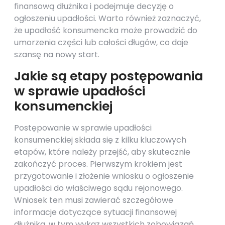
finansową dłużnika i podejmuje decyzję o
ogłoszeniu upadłości. Warto również zaznaczyć,
że upadłość konsumencka może prowadzić do
umorzenia części lub całości długów, co daje
szansę na nowy start.
Jakie są etapy postępowania
w sprawie upadłości
konsumenckiej
Postępowanie w sprawie upadłości
konsumenckiej składa się z kilku kluczowych
etapów, które należy przejść, aby skutecznie
zakończyć proces. Pierwszym krokiem jest
przygotowanie i złożenie wniosku o ogłoszenie
upadłości do właściwego sądu rejonowego.
Wniosek ten musi zawierać szczegółowe
informacje dotyczące sytuacji finansowej
dłużnika, w tym wykaz wszystkich zobowiązań