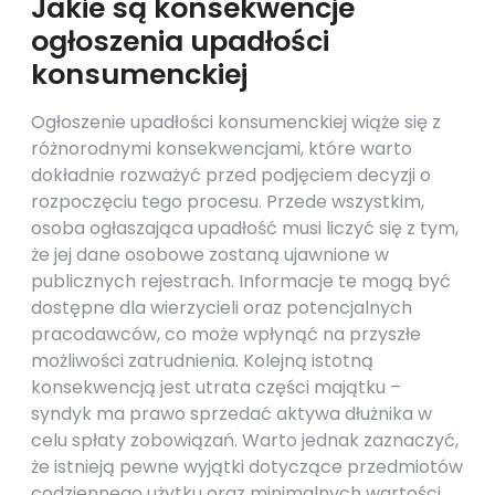
Jakie są konsekwencje
ogłoszenia upadłości
konsumenckiej
Ogłoszenie upadłości konsumenckiej wiąże się z
różnorodnymi konsekwencjami, które warto
dokładnie rozważyć przed podjęciem decyzji o
rozpoczęciu tego procesu. Przede wszystkim,
osoba ogłaszająca upadłość musi liczyć się z tym,
że jej dane osobowe zostaną ujawnione w
publicznych rejestrach. Informacje te mogą być
dostępne dla wierzycieli oraz potencjalnych
pracodawców, co może wpłynąć na przyszłe
możliwości zatrudnienia. Kolejną istotną
konsekwencją jest utrata części majątku –
syndyk ma prawo sprzedać aktywa dłużnika w
celu spłaty zobowiązań. Warto jednak zaznaczyć,
że istnieją pewne wyjątki dotyczące przedmiotów
codziennego użytku oraz minimalnych wartości