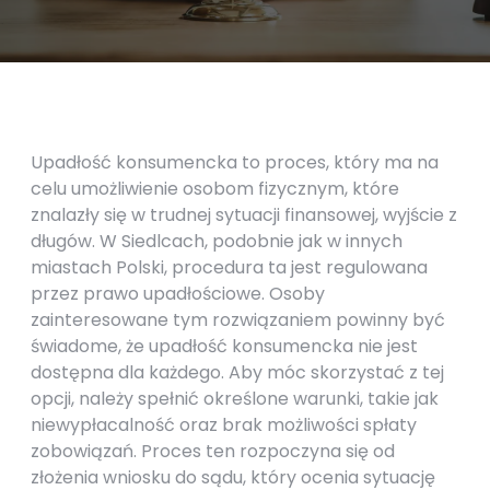
Upadłość konsumencka to proces, który ma na
celu umożliwienie osobom fizycznym, które
znalazły się w trudnej sytuacji finansowej, wyjście z
długów. W Siedlcach, podobnie jak w innych
miastach Polski, procedura ta jest regulowana
przez prawo upadłościowe. Osoby
zainteresowane tym rozwiązaniem powinny być
świadome, że upadłość konsumencka nie jest
dostępna dla każdego. Aby móc skorzystać z tej
opcji, należy spełnić określone warunki, takie jak
niewypłacalność oraz brak możliwości spłaty
zobowiązań. Proces ten rozpoczyna się od
złożenia wniosku do sądu, który ocenia sytuację