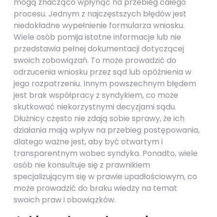
mogą znacząco wpłynąć na przebieg całego
procesu. Jednym z najczęstszych błędów jest
niedokładne wypełnienie formularza wniosku.
Wiele osób pomija istotne informacje lub nie
przedstawia pełnej dokumentacji dotyczącej
swoich zobowiązań. To może prowadzić do
odrzucenia wniosku przez sąd lub opóźnienia w
jego rozpatrzeniu. Innym powszechnym błędem
jest brak współpracy z syndykiem, co może
skutkować niekorzystnymi decyzjami sądu.
Dłużnicy często nie zdają sobie sprawy, że ich
działania mają wpływ na przebieg postępowania,
dlatego ważne jest, aby być otwartym i
transparentnym wobec syndyka. Ponadto, wiele
osób nie konsultuje się z prawnikiem
specjalizującym się w prawie upadłościowym, co
może prowadzić do braku wiedzy na temat
swoich praw i obowiązków.