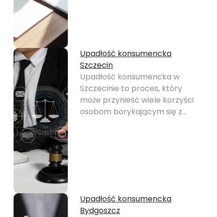
Upadłość konsumencka
Szczecin
Upadłość konsumencka w
Szczecinie to proces, który
może przynieść wiele korzyści
osobom borykającym się z…
Upadłość konsumencka
Bydgoszcz