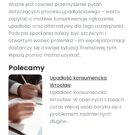
Ważne jest również przemyślenie pytań
dotyczących procesu upadłościowego – warto
zapytać o możliwe konsekwencje ogłoszenia
upadłości oraz alternatywy dla tego rozwiązania.
Podczas spotkania należy być szczerym i
otwartym wobec prawnika – im więcej informacji
dostarczy się o swojej sytuacji finansowej, tym
lepszą pomoc można uzyskać.
Polecamy
Upadłość konsumencka
Wrocław
Upadłość konsumencka
Wrocław: W obecnych czasach
coraz więcej osób boryka się z
problemem nadmiernych
długów…