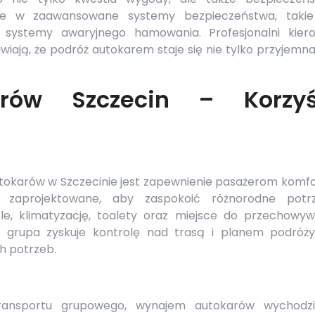
e w zaawansowane systemy bezpieczeństwa, takie
 i systemy awaryjnego hamowania. Profesjonalni kier
ają, że podróż autokarem staje się nie tylko przyjemna
rów Szczecin – Korzyś
karów w Szczecinie jest zapewnienie pasażerom komfor
e zaprojektowane, aby zaspokoić różnorodne potr
le, klimatyzację, toalety oraz miejsce do przechowyw
, grupa zyskuje kontrolę nad trasą i planem podróży
h potrzeb.
ransportu grupowego, wynajem autokarów wychodz