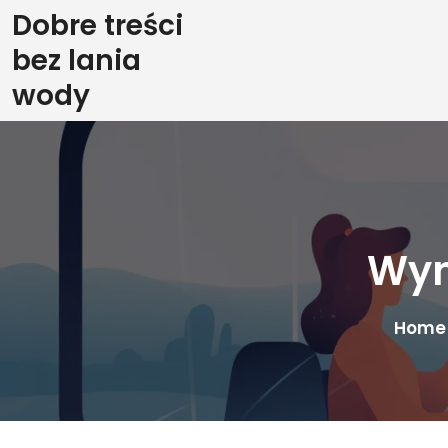
Skip
Dobre treści
to
bez lania
content
wody
Wyn
Home