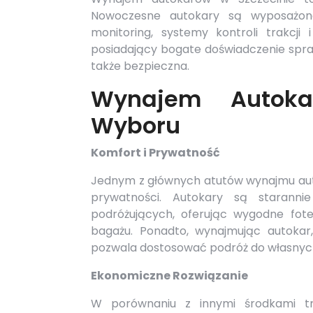
Nowoczesne autokary są wyposażon
monitoring, systemy kontroli trakcji
posiadający bogate doświadczenie sprawi
także bezpieczna.
Wynajem Autoka
Wyboru
Komfort i Prywatność
Jednym z głównych atutów wynajmu auto
prywatności. Autokary są staranni
podróżujących, oferując wygodne fote
bagażu. Ponadto, wynajmując autokar
pozwala dostosować podróż do własnyc
Ekonomiczne Rozwiązanie
W porównaniu z innymi środkami t