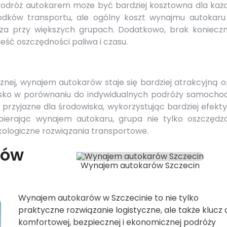
odróż autokarem może być bardziej kosztowna dla każ
rodków transportu, ale ogólny koszt wynajmu autokaru 
cza przy większych grupach. Dodatkowo, brak konieczn
eść oszczędności paliwa i czasu.
nej, wynajem autokarów staje się bardziej atrakcyjną o
isko w porównaniu do indywidualnych podróży samocho
przyjazne dla środowiska, wykorzystując bardziej efekt
 Wybierając wynajem autokaru, grupa nie tylko oszczędz
kologiczne rozwiązania transportowe.
rów
Wynajem autokarów Szczecin
Wynajem autokarów w Szczecinie to nie tylko
praktyczne rozwiązanie logistyczne, ale także klucz 
komfortowej, bezpiecznej i ekonomicznej podróży