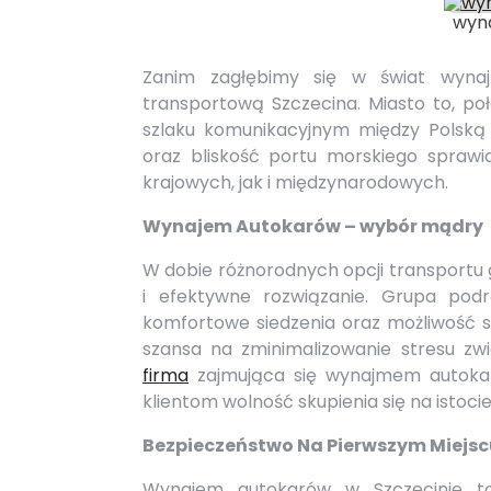
wyn
Zanim zagłębimy się w świat wynaj
transportową Szczecina. Miasto to, po
szlaku komunikacyjnym między Polską
oraz bliskość portu morskiego sprawi
krajowych, jak i międzynarodowych.
Wynajem Autokarów – wybór mądry
W dobie różnorodnych opcji transportu
i efektywne rozwiązanie. Grupa podr
komfortowe siedzenia oraz możliwość 
szansa na zminimalizowanie stresu zwi
firma
zajmująca się wynajmem autokar
klientom wolność skupienia się na istoci
Bezpieczeństwo Na Pierwszym Miejsc
Wynajem autokarów w Szczecinie to