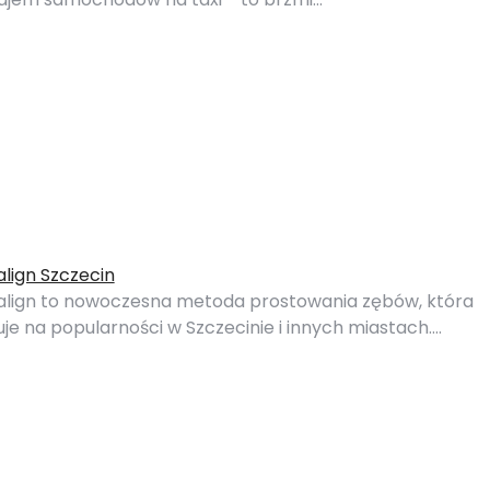
align Szczecin
salign to nowoczesna metoda prostowania zębów, która
uje na popularności w Szczecinie i innych miastach.…