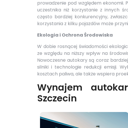
prowadzenie pod względem ekonomii. P
uczestnika niż korzystanie z innych ś
często bardziej konkurencyjny, zwłasz
korzystania z kilku pojazdów może przyni
Ekologia i Ochrona Środowiska
W dobie rosnącej świadomości ekologicz
ze względu na niższy wpływ na środow
Nowoczesne autokary są coraz bardziej 
silniki i technologie redukcji emisji.
kosztach paliwa, ale także wspiera proe
Wynajem autoka
Szczecin