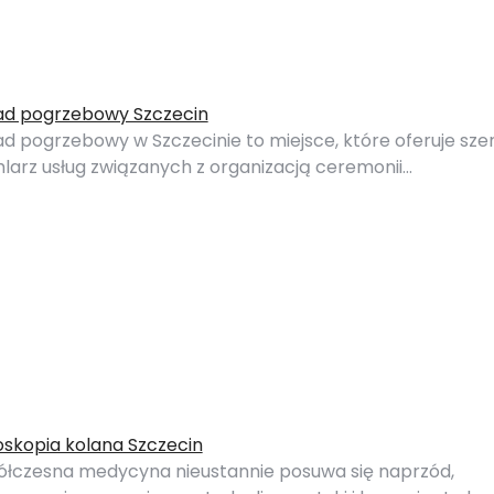
ad pogrzebowy Szczecin
ad pogrzebowy w Szczecinie to miejsce, które oferuje szer
larz usług związanych z organizacją ceremonii…
oskopia kolana Szczecin
łczesna medycyna nieustannie posuwa się naprzód,