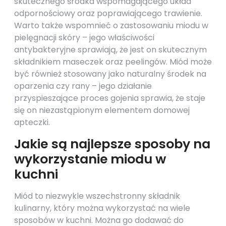
skutecznego środka wspomagającego układ
odpornościowy oraz poprawiającego trawienie.
Warto także wspomnieć o zastosowaniu miodu w
pielęgnacji skóry – jego właściwości
antybakteryjne sprawiają, że jest on skutecznym
składnikiem maseczek oraz peelingów. Miód może
być również stosowany jako naturalny środek na
oparzenia czy rany – jego działanie
przyspieszające proces gojenia sprawia, że staje
się on niezastąpionym elementem domowej
apteczki.
Jakie są najlepsze sposoby na
wykorzystanie miodu w
kuchni
Miód to niezwykle wszechstronny składnik
kulinarny, który można wykorzystać na wiele
sposobów w kuchni. Można go dodawać do