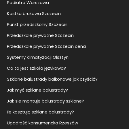
Systemy klimatyzacji Olsztyn
Co to jest szkoła językowa?
Szklane balustrady balkonowe jak czyścić?
Jak myć szklane balustrady?
Jak sie montuje balustrady szklane?
Ile kosztują szklane balustrady?
Upadłość konsumencka Rzeszów
Upadłość konsumencka Szczecin
Upadłość konsumencka Siedlce
Moda ślubna damska Szczecin
Moda ślubna Szczecin