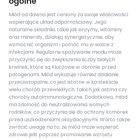
ogólne
Miód od dawna jest ceniony za swoje właściwości
wspierające układ odpornościowy. Jego
naturalne składniki, takie jak enzymy, witaminy
oraz minerały, działają synergistycznie, aby
wzmocnić organizm i pomóc mu w walce z
infekcjami. Regularne spożywanie miodu może
przyczynić się do zwiększenia liczby białych
krwinek, które są kluczowe w obronie przed
patogenami. Miód wykazuje również działanie
przeciwzapalne, co jest istotne w kontekście
wielu chorób przewlekłych, takich jak astma czy
choroby autoimmunologiczne. Dodatkowo, miód
ma zdolność do neutralizowania wolnych
rodników, co przyczynia się do ochrony komórek
przed uszkodzeniami oksydacyjnymi. Warto także
zwrócić uwagę na to, że miód może wspierać
zdrowie jelit poprzez promowanie wzrostu