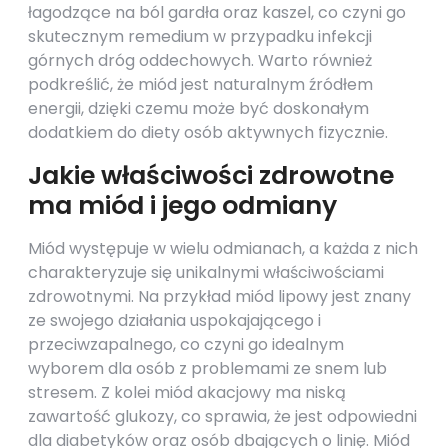
łagodzące na ból gardła oraz kaszel, co czyni go
skutecznym remedium w przypadku infekcji
górnych dróg oddechowych. Warto również
podkreślić, że miód jest naturalnym źródłem
energii, dzięki czemu może być doskonałym
dodatkiem do diety osób aktywnych fizycznie.
Jakie właściwości zdrowotne
ma miód i jego odmiany
Miód występuje w wielu odmianach, a każda z nich
charakteryzuje się unikalnymi właściwościami
zdrowotnymi. Na przykład miód lipowy jest znany
ze swojego działania uspokajającego i
przeciwzapalnego, co czyni go idealnym
wyborem dla osób z problemami ze snem lub
stresem. Z kolei miód akacjowy ma niską
zawartość glukozy, co sprawia, że jest odpowiedni
dla diabetyków oraz osób dbających o linię. Miód