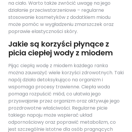
na ciało. Warto także zwrócić uwagę na jego
działanie przeciwstarzeniowe – regularne
stosowanie kosmetyków z dodatkiem miodu
może pomóc w wygładzeniu zmarszczek oraz
poprawie elastyczności skóry.
Jakie są korzyści płynące z
picia ciepłej wody z miodem
Pijąc ciepłą wodę z miodem każdego ranka
można zauważyć wiele korzyści zdrowotnych. Taki
napój działa detoksykująco na organizm i
wspomaga procesy trawienne. Ciepła woda
pomaga rozpuścić miód, co ułatwia jego
przyswajanie przez organizm oraz aktywuje jego
prozdrowotne właściwości. Regularne picie
takiego napoju może wspierać układ
odpornościowy oraz poprawić metabolizm, co
jest szczególnie istotne dla osób pragnących