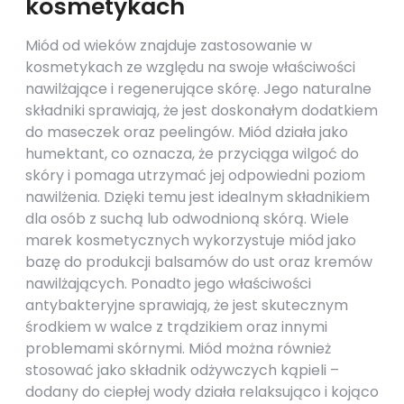
kosmetykach
Miód od wieków znajduje zastosowanie w
kosmetykach ze względu na swoje właściwości
nawilżające i regenerujące skórę. Jego naturalne
składniki sprawiają, że jest doskonałym dodatkiem
do maseczek oraz peelingów. Miód działa jako
humektant, co oznacza, że przyciąga wilgoć do
skóry i pomaga utrzymać jej odpowiedni poziom
nawilżenia. Dzięki temu jest idealnym składnikiem
dla osób z suchą lub odwodnioną skórą. Wiele
marek kosmetycznych wykorzystuje miód jako
bazę do produkcji balsamów do ust oraz kremów
nawilżających. Ponadto jego właściwości
antybakteryjne sprawiają, że jest skutecznym
środkiem w walce z trądzikiem oraz innymi
problemami skórnymi. Miód można również
stosować jako składnik odżywczych kąpieli –
dodany do ciepłej wody działa relaksująco i kojąco