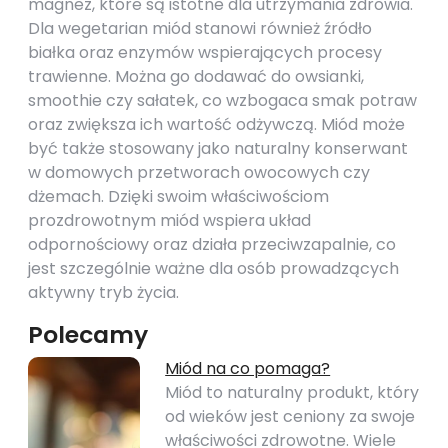
magnez, które są istotne dla utrzymania zdrowia.
Dla wegetarian miód stanowi również źródło
białka oraz enzymów wspierających procesy
trawienne. Można go dodawać do owsianki,
smoothie czy sałatek, co wzbogaca smak potraw
oraz zwiększa ich wartość odżywczą. Miód może
być także stosowany jako naturalny konserwant
w domowych przetworach owocowych czy
dżemach. Dzięki swoim właściwościom
prozdrowotnym miód wspiera układ
odpornościowy oraz działa przeciwzapalnie, co
jest szczególnie ważne dla osób prowadzących
aktywny tryb życia.
Polecamy
Miód na co pomaga?
Miód to naturalny produkt, który
od wieków jest ceniony za swoje
właściwości zdrowotne. Wiele