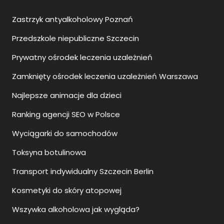
Najlepsze animacje dla dzieci
Ranking agencji SEO w Polsce
Wyciągarki do samochodów
Toksyna botulinowa
Transport indywidualny Szczecin Berlin
Kosmetyki do skóry atopowej
Wszywka alkoholowa jak wygląda?
Podiatra Warszawa
Kostka brukowa Szczecin
Punkt przedszkolny Szczecin
Przedszkole prywatne Szczecin
Przedszkole prywatne Szczecin cena