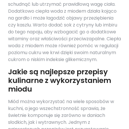
schudnąć lub utrzymać prawidłową wagę ciała.
Dodatkowo ciepła woda z miodem działa kojąco
na gardło i może łagodzić objawy przeziębienia
czy kaszlu. Warto dodać sok z cytryny lub imbiru
do tego napoju, aby wzbogacić go o dodatkowe
witaminy oraz właściwości przeciwzapalne. Ciepła
woda z miodem może również pomóc w regulacji
poziomu cukru we krwi dzięki swoim naturalnym
cukrom o niskim indeksie glikemicznym.
Jakie są najlepsze przepisy
kulinarne z wykorzystaniem
miodu
Miód można wykorzystać na wiele sposobów w
kuchni, a jego wszechstronność sprawia, że
świetnie komponuje się zarówno w daniach
słodkich, jak i wytrawnych. Jednym z