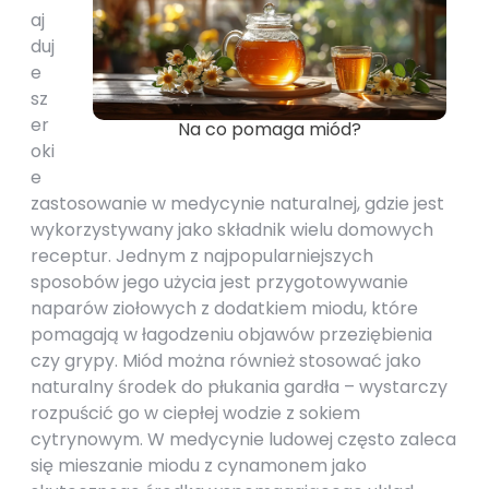
aj
duj
e
sz
er
Na co pomaga miód?
oki
e
zastosowanie w medycynie naturalnej, gdzie jest
wykorzystywany jako składnik wielu domowych
receptur. Jednym z najpopularniejszych
sposobów jego użycia jest przygotowywanie
naparów ziołowych z dodatkiem miodu, które
pomagają w łagodzeniu objawów przeziębienia
czy grypy. Miód można również stosować jako
naturalny środek do płukania gardła – wystarczy
rozpuścić go w ciepłej wodzie z sokiem
cytrynowym. W medycynie ludowej często zaleca
się mieszanie miodu z cynamonem jako