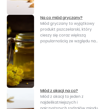
Na co miód gryczany?
Miód gryczany to wyjątkowy
produkt pszczelarski, który
cieszy się coraz większą
popularnością ze względu na…
Miód z akacji na co?
Miód z akacji to jeden z
najdelikatniejszych i
najczystszych rodzajów miodu,