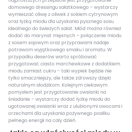
najprostszych przepisów jest przygotowanie
domowego dressingu sałatkowego – wystarczy
wymieszać oliwę z oliwek z sokiem cytrynowym
oraz łyżką miodu dla uzyskania pysznego sosu
idealnego do świeżych sałat. Miód można również
dodać do marynat mięsnych – połączenie miodu
z sosem sojowym oraz przyprawami nadaje
potrawom wyjątkowego smaku i aromatu. W
przypadku deserów warto spróbować
przygotować ciasto marchewkowe z dodatkiem
miodu zamiast cukru – taki wypiek będzie nie
tylko smaczniejszy, ale także zdrowszy dzięki
naturalnym słodzikom. Kolejnym ciekawym
pomysłem jest przygotowanie owsianki na
śniadanie – wystarczy dodać łyżkę miodu do
ugotowanej owsianki wraz z ulubionymi owocami i
orzechami dla uzyskania pożywnego posiłku
pełnego energii na cały dzień.