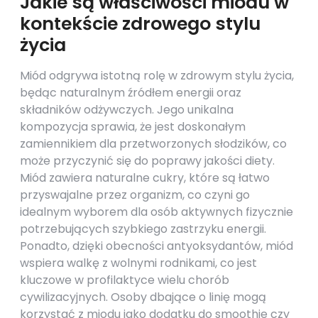
Jakie są właściwości miodu w
kontekście zdrowego stylu
życia
Miód odgrywa istotną rolę w zdrowym stylu życia,
będąc naturalnym źródłem energii oraz
składników odżywczych. Jego unikalna
kompozycja sprawia, że jest doskonałym
zamiennikiem dla przetworzonych słodzików, co
może przyczynić się do poprawy jakości diety.
Miód zawiera naturalne cukry, które są łatwo
przyswajalne przez organizm, co czyni go
idealnym wyborem dla osób aktywnych fizycznie
potrzebujących szybkiego zastrzyku energii.
Ponadto, dzięki obecności antyoksydantów, miód
wspiera walkę z wolnymi rodnikami, co jest
kluczowe w profilaktyce wielu chorób
cywilizacyjnych. Osoby dbające o linię mogą
korzystać z miodu jako dodatku do smoothie czy