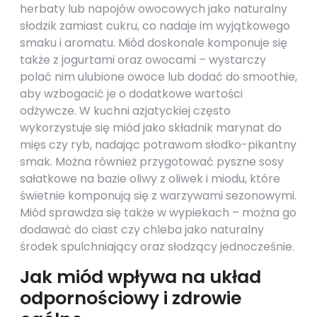
herbaty lub napojów owocowych jako naturalny
słodzik zamiast cukru, co nadaje im wyjątkowego
smaku i aromatu. Miód doskonale komponuje się
także z jogurtami oraz owocami – wystarczy
polać nim ulubione owoce lub dodać do smoothie,
aby wzbogacić je o dodatkowe wartości
odżywcze. W kuchni azjatyckiej często
wykorzystuje się miód jako składnik marynat do
mięs czy ryb, nadając potrawom słodko-pikantny
smak. Można również przygotować pyszne sosy
sałatkowe na bazie oliwy z oliwek i miodu, które
świetnie komponują się z warzywami sezonowymi.
Miód sprawdza się także w wypiekach – można go
dodawać do ciast czy chleba jako naturalny
środek spulchniający oraz słodzący jednocześnie.
Jak miód wpływa na układ
odpornościowy i zdrowie