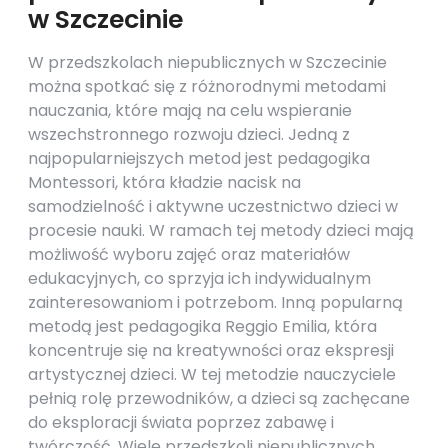
w Szczecinie
W przedszkolach niepublicznych w Szczecinie
można spotkać się z różnorodnymi metodami
nauczania, które mają na celu wspieranie
wszechstronnego rozwoju dzieci. Jedną z
najpopularniejszych metod jest pedagogika
Montessori, która kładzie nacisk na
samodzielność i aktywne uczestnictwo dzieci w
procesie nauki. W ramach tej metody dzieci mają
możliwość wyboru zajęć oraz materiałów
edukacyjnych, co sprzyja ich indywidualnym
zainteresowaniom i potrzebom. Inną popularną
metodą jest pedagogika Reggio Emilia, która
koncentruje się na kreatywności oraz ekspresji
artystycznej dzieci. W tej metodzie nauczyciele
pełnią rolę przewodników, a dzieci są zachęcane
do eksploracji świata poprzez zabawę i
twórczość. Wiele przedszkoli niepublicznych