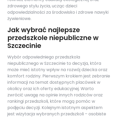
zdrowego stylu życia, ucząc dzieci
odpowiedzialności za środowisko i zdrowe nawyki
żywieniowe.
Jak wybrać najlepsze
przedszkole niepubliczne w
Szczecinie
Wybór odpowiedniego przedszkola
niepublicznego w Szczecinie to decyzja, która
może mieć istotny wpływ na rozwój dziecka oraz
komfort rodziny. Pierwszym krokiem jest zebranie
informacji na temat dostępnych placówek w
okolicy oraz ich oferty edukacyjnej. Warto
zwrócić uwagę na opinie innych rodziców oraz
rankingi przedszkoli, które mogą pomóc w
podjęciu decyzji. Kolejnym istotnym aspektem
jest wizytacja wybranych przedszkoli – osobiste