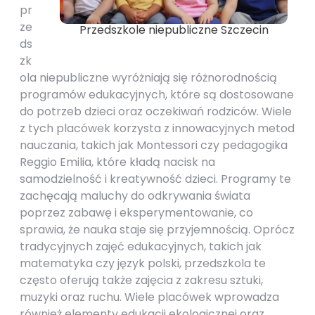
pr
ze
Przedszkole niepubliczne Szczecin
ds
zk
ola niepubliczne wyróżniają się różnorodnością
programów edukacyjnych, które są dostosowane
do potrzeb dzieci oraz oczekiwań rodziców. Wiele
z tych placówek korzysta z innowacyjnych metod
nauczania, takich jak Montessori czy pedagogika
Reggio Emilia, które kładą nacisk na
samodzielność i kreatywność dzieci. Programy te
zachęcają maluchy do odkrywania świata
poprzez zabawę i eksperymentowanie, co
sprawia, że nauka staje się przyjemnością. Oprócz
tradycyjnych zajęć edukacyjnych, takich jak
matematyka czy język polski, przedszkola te
często oferują także zajęcia z zakresu sztuki,
muzyki oraz ruchu. Wiele placówek wprowadza
również elementy edukacji ekologicznej oraz