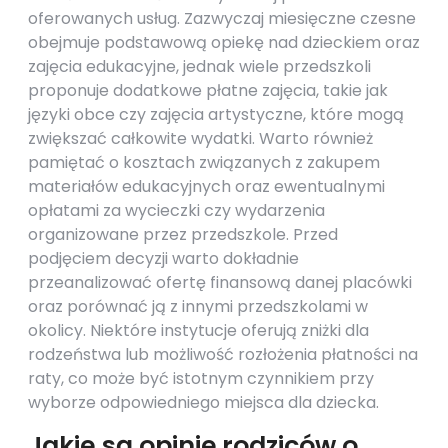
oferowanych usług. Zazwyczaj miesięczne czesne
obejmuje podstawową opiekę nad dzieckiem oraz
zajęcia edukacyjne, jednak wiele przedszkoli
proponuje dodatkowe płatne zajęcia, takie jak
języki obce czy zajęcia artystyczne, które mogą
zwiększać całkowite wydatki. Warto również
pamiętać o kosztach związanych z zakupem
materiałów edukacyjnych oraz ewentualnymi
opłatami za wycieczki czy wydarzenia
organizowane przez przedszkole. Przed
podjęciem decyzji warto dokładnie
przeanalizować ofertę finansową danej placówki
oraz porównać ją z innymi przedszkolami w
okolicy. Niektóre instytucje oferują zniżki dla
rodzeństwa lub możliwość rozłożenia płatności na
raty, co może być istotnym czynnikiem przy
wyborze odpowiedniego miejsca dla dziecka.
Jakie są opinie rodziców o