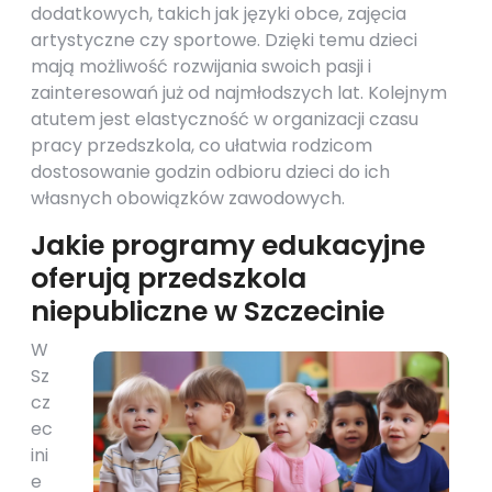
dodatkowych, takich jak języki obce, zajęcia
artystyczne czy sportowe. Dzięki temu dzieci
mają możliwość rozwijania swoich pasji i
zainteresowań już od najmłodszych lat. Kolejnym
atutem jest elastyczność w organizacji czasu
pracy przedszkola, co ułatwia rodzicom
dostosowanie godzin odbioru dzieci do ich
własnych obowiązków zawodowych.
Jakie programy edukacyjne
oferują przedszkola
niepubliczne w Szczecinie
W
Sz
cz
ec
ini
e