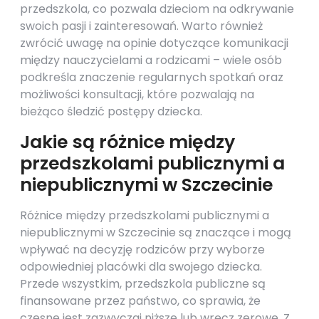
przedszkola, co pozwala dzieciom na odkrywanie
swoich pasji i zainteresowań. Warto również
zwrócić uwagę na opinie dotyczące komunikacji
między nauczycielami a rodzicami – wiele osób
podkreśla znaczenie regularnych spotkań oraz
możliwości konsultacji, które pozwalają na
bieżąco śledzić postępy dziecka.
Jakie są różnice między
przedszkolami publicznymi a
niepublicznymi w Szczecinie
Różnice między przedszkolami publicznymi a
niepublicznymi w Szczecinie są znaczące i mogą
wpływać na decyzję rodziców przy wyborze
odpowiedniej placówki dla swojego dziecka.
Przede wszystkim, przedszkola publiczne są
finansowane przez państwo, co sprawia, że
czesne jest zazwyczaj niższe lub wręcz zerowe. Z