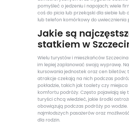
pomyśleć o jedzeniu i napojach; wiele fi
coś do picia lub przekąski dla siebie lu
lub telefon komórkowy do uwiecznienia p
Jakie są najczęsts
statkiem w Szczeci
Wielu turystów i mieszkańców Szczecin
im lepiej zaplanować swoją wyprawę. N
kursowania jednostek oraz cen biletów; t
atrakcje czekają na nich podczas podró
pokładzie, takich jak toalety czy miejs
komfortu podróży. Często pojawiają się
turyści chcą wiedzieć, jakie środki ostr
obowiązują podczas podróży po wodzie. 
najmłodszych pasażerów oraz możliwość 
dla rodzin.