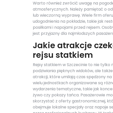
Warto również zwrócić uwagę na pogod
atmosferycznych. Należy pamiętać o odpo
lub wieczorną wyprawę. Wiele firm oferu
udogodnienia na pokładzie, takie jak res
posiłkami i napojami przed rejsem. Osob
jest przyjazny dla najmłodszych pasażeró
Jakie atrakcje cze
rejsu statkiem
Rejsy statkiem w Szczecinie to nie tylko
podziwiania pięknych widoków, ale także
atrakcji, które umilają czas spędzony na
wielu jednostkach organizowane są róż
wydarzenia tematyczne, takie jak konce
żywo czy pokazy tańca. Pasażerowie mo
skorzystać z oferty gastronomicznej, kt
obejmuje lokalne specjały oraz napoje