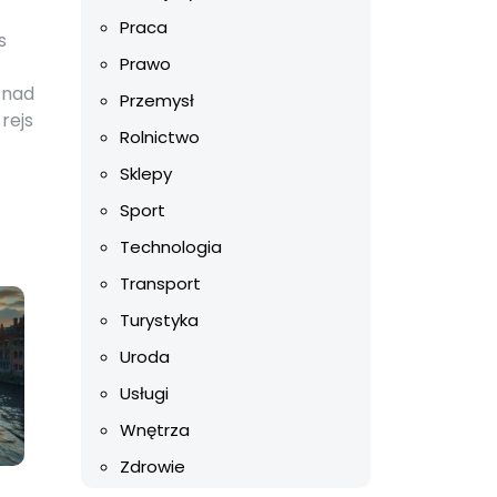
Praca
s
Prawo
 nad
Przemysł
rejs
Rolnictwo
Sklepy
Sport
Technologia
Transport
Turystyka
Uroda
Usługi
Wnętrza
Zdrowie