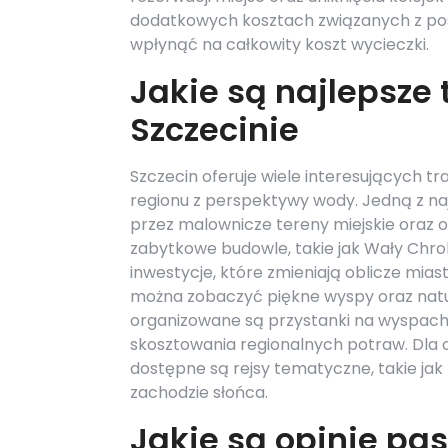
dodatkowych kosztach związanych z pos
wpłynąć na całkowity koszt wycieczki.
Jakie są najlepsze 
Szczecinie
Szczecin oferuje wiele interesujących t
regionu z perspektywy wody. Jedną z naj
przez malownicze tereny miejskie oraz o
zabytkowe budowle, takie jak Wały Chr
inwestycje, które zmieniają oblicze miast
można zobaczyć piękne wyspy oraz natur
organizowane są przystanki na wyspach, 
skosztowania regionalnych potraw. Dla 
dostępne są rejsy tematyczne, takie ja
zachodzie słońca.
Jakie są opinie pa