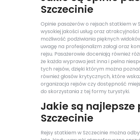
Szczecinie
Opinie pasażerów o rejsach statkiem w 
wysokiej jakości usług oraz atrakcyjnośc
możliwość podziwiania pięknych widoków
uwagę na profesjonalizm załogi oraz ko
rejsu. Pasażerowie doceniają również ró
że każda wyprawa jest inna i pełna nies
tych rejsów, dzięki którym można poznać
również głosów krytycznych, które wska
organizacja rejsów czy dostępność miejsc
do skorzystania z tej formy turystyki.
Jakie są najlepsze 
Szczecinie
Rejsy statkiem w Szczecinie można odbyw