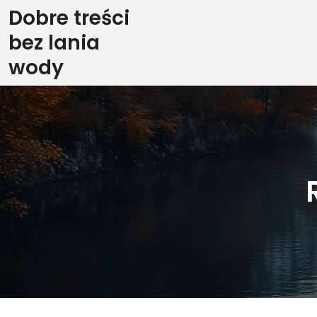
Skip
Dobre treści
to
bez lania
content
wody