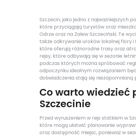
Szczecin, jako jedno z najważniejszych p
które przyciągają turystów oraz mieszka
Odrze oraz na Zalew Szczeciński. Te wy
także odkrywanie uroków lokalnej flory i
które oferują różnorodne trasy oraz at
rejsy, które odbywają się w sezonie letni
podczas których można spróbować region
odpoczynku idealnym rozwiązaniem będą 
doświadczenia stają się niezapomnianą p
Co warto wiedzieć 
Szczecinie
Przed wyruszeniem w rejs statkiem w Szc
które mogą ułatwić planowanie wypraw
oraz dostępność miejsc, ponieważ w sezo