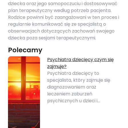
dziecka oraz jego samopoczuciu i dostosowywać
plan terapeutyczny według potrzeb pacjenta.
Rodzice powinni być zaangażowani w ten proces i
regularnie komunikować się ze specjalistą o
obserwacjach dotyczących zachowań swojego
dziecka poza sesjami terapeutycznymi.
Polecamy
Psychiatra dziecięcy czym się
zajmuje?
Psychiatra dziecięcy to
specjalista, który zajmuje się
diagnozowaniem oraz
leczeniem zaburzeń
psychicznych u dzieci i…