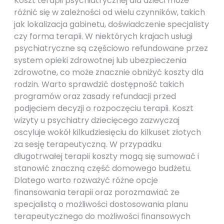
Koszt terapii psychiatrycznej dla dzieci może
różnić się w zależności od wielu czynników, takich
jak lokalizacja gabinetu, doświadczenie specjalisty
czy forma terapii. W niektórych krajach usługi
psychiatryczne są częściowo refundowane przez
system opieki zdrowotnej lub ubezpieczenia
zdrowotne, co może znacznie obniżyć koszty dla
rodzin. Warto sprawdzić dostępność takich
programów oraz zasady refundacji przed
podjęciem decyzji o rozpoczęciu terapii. Koszt
wizyty u psychiatry dziecięcego zazwyczaj
oscyluje wokół kilkudziesięciu do kilkuset złotych
za sesję terapeutyczną. W przypadku
długotrwałej terapii koszty mogą się sumować i
stanowić znaczną część domowego budżetu.
Dlatego warto rozważyć różne opcje
finansowania terapii oraz porozmawiać ze
specjalistą o możliwości dostosowania planu
terapeutycznego do możliwości finansowych