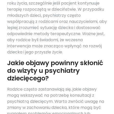
roku życia, szczególnie jeśli pacjent kontynuuje
terapię rozpoczętą w dzieciństwie. W przypadku
młodszych dzieci, psychiatrzy często
współpracują z rodzicami oraz nauczycielami, aby
lepiej zrozumieć sytuację dziecka i dostosować
odpowiednie metody terapeutyczne. Ważne jest,
aby rodzice byli świadomi, że wczesna
interwencja może znacząco wpłynąć na rozwój
dziecka i jego przyszłe życie.
Jakie objawy powinny skłonić
do wizyty u psychiatry
dziecięcego?
Rodzice często zastanawiają się, jakie objawy
mogą wskazywać na potrzebę konsultacji z
psychiatrą dziecięcym. Warto zwrócić uwagę na
zmiany w zachowaniu dziecka, które mogą być
sygnałem problemów emocjonalnych lub