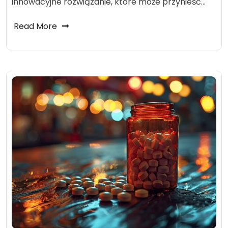
innowacyjne rozwiązanie, które może przynieść…
Read More