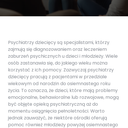
Psychiatrzy dziecięcy są specjalistami, którzy
zajmują się diagnozowaniem oraz leczeniem
zaburzeń psychicznych u dzieci i młodzieży. Wiele
osób zastanawia się, do jakiego wieku można
korzystać z ich pomocy. Zazwyczaj psychiatrzy
dziecięcy pracują z pacjentami w przedziale
wiekowym od narodzin do osiemnastego roku
życia. To oznacza, że dzieci, które mają problemy
emocjonalne, behawioralne lub rozwojowe, mogą
być objęte opieką psychiatryczną aż do
momentu osiągnięcia pełnoletności. Warto
jednak zauważyć, że niektóre ośrodki oferują
pomoc również młodzieży powyżej osiemnastego