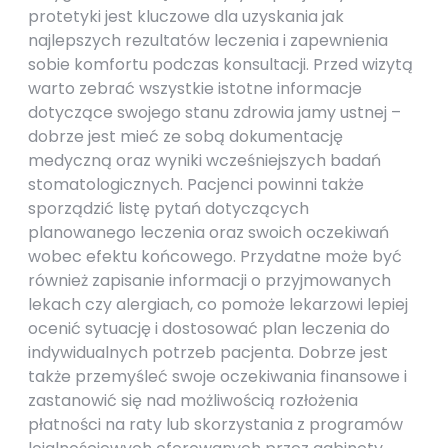
protetyki jest kluczowe dla uzyskania jak
najlepszych rezultatów leczenia i zapewnienia
sobie komfortu podczas konsultacji. Przed wizytą
warto zebrać wszystkie istotne informacje
dotyczące swojego stanu zdrowia jamy ustnej –
dobrze jest mieć ze sobą dokumentację
medyczną oraz wyniki wcześniejszych badań
stomatologicznych. Pacjenci powinni także
sporządzić listę pytań dotyczących
planowanego leczenia oraz swoich oczekiwań
wobec efektu końcowego. Przydatne może być
również zapisanie informacji o przyjmowanych
lekach czy alergiach, co pomoże lekarzowi lepiej
ocenić sytuację i dostosować plan leczenia do
indywidualnych potrzeb pacjenta. Dobrze jest
także przemyśleć swoje oczekiwania finansowe i
zastanowić się nad możliwością rozłożenia
płatności na raty lub skorzystania z programów