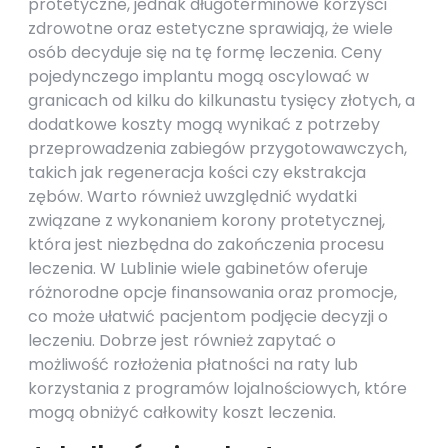
protetyczne, jednak długoterminowe korzyści
zdrowotne oraz estetyczne sprawiają, że wiele
osób decyduje się na tę formę leczenia. Ceny
pojedynczego implantu mogą oscylować w
granicach od kilku do kilkunastu tysięcy złotych, a
dodatkowe koszty mogą wynikać z potrzeby
przeprowadzenia zabiegów przygotowawczych,
takich jak regeneracja kości czy ekstrakcja
zębów. Warto również uwzględnić wydatki
związane z wykonaniem korony protetycznej,
która jest niezbędna do zakończenia procesu
leczenia. W Lublinie wiele gabinetów oferuje
różnorodne opcje finansowania oraz promocje,
co może ułatwić pacjentom podjęcie decyzji o
leczeniu. Dobrze jest również zapytać o
możliwość rozłożenia płatności na raty lub
korzystania z programów lojalnościowych, które
mogą obniżyć całkowity koszt leczenia.