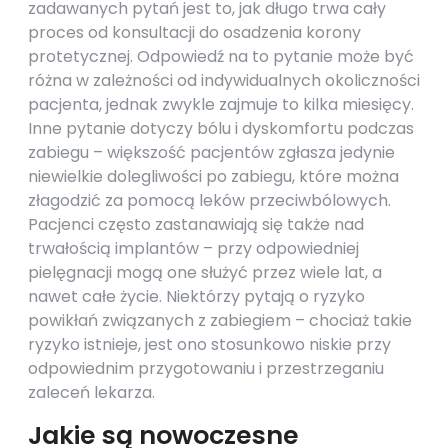
zadawanych pytań jest to, jak długo trwa cały
proces od konsultacji do osadzenia korony
protetycznej. Odpowiedź na to pytanie może być
różna w zależności od indywidualnych okoliczności
pacjenta, jednak zwykle zajmuje to kilka miesięcy.
Inne pytanie dotyczy bólu i dyskomfortu podczas
zabiegu – większość pacjentów zgłasza jedynie
niewielkie dolegliwości po zabiegu, które można
złagodzić za pomocą leków przeciwbólowych.
Pacjenci często zastanawiają się także nad
trwałością implantów – przy odpowiedniej
pielęgnacji mogą one służyć przez wiele lat, a
nawet całe życie. Niektórzy pytają o ryzyko
powikłań związanych z zabiegiem – chociaż takie
ryzyko istnieje, jest ono stosunkowo niskie przy
odpowiednim przygotowaniu i przestrzeganiu
zaleceń lekarza.
Jakie są nowoczesne