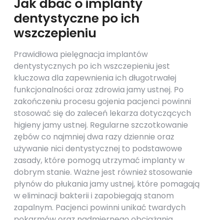
Jak dbać o implanty
dentystyczne po ich
wszczepieniu
Prawidłowa pielęgnacja implantów
dentystycznych po ich wszczepieniu jest
kluczowa dla zapewnienia ich długotrwałej
funkcjonalności oraz zdrowia jamy ustnej. Po
zakończeniu procesu gojenia pacjenci powinni
stosować się do zaleceń lekarza dotyczących
higieny jamy ustnej. Regularne szczotkowanie
zębów co najmniej dwa razy dziennie oraz
używanie nici dentystycznej to podstawowe
zasady, które pomogą utrzymać implanty w
dobrym stanie. Ważne jest również stosowanie
płynów do płukania jamy ustnej, które pomagają
w eliminacji bakterii i zapobiegają stanom
zapalnym. Pacjenci powinni unikać twardych
pokarmów oraz nadmiernego obciążania