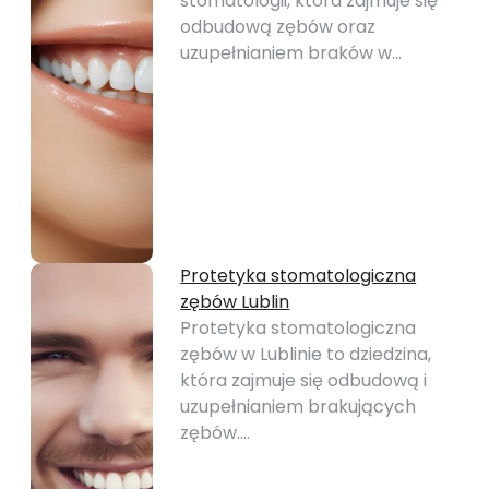
stomatologii, która zajmuje się
odbudową zębów oraz
uzupełnianiem braków w…
Protetyka stomatologiczna
zębów Lublin
Protetyka stomatologiczna
zębów w Lublinie to dziedzina,
która zajmuje się odbudową i
uzupełnianiem brakujących
zębów.…