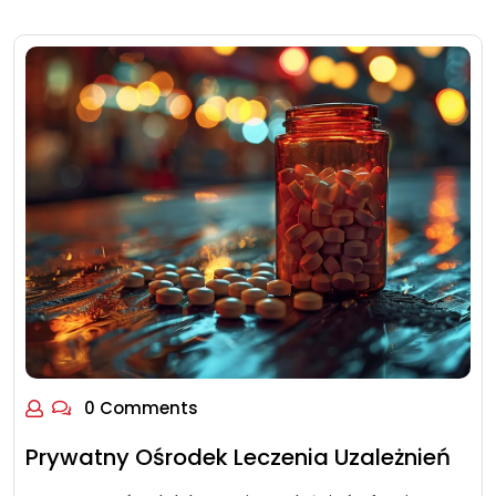
0 Comments
Prywatny Ośrodek Leczenia Uzależnień