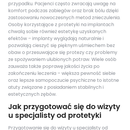
przypadku. Pacjenci często zwracają uwagę na
komfort podczas zabiegów oraz brak bólu dzięki
zastosowaniu nowoczesnych metod znieczulenia.
Osoby korzystające z protetyki na implantach
chwalą sobie również estetykę uzyskanych
efektów – implanty wyglądają naturalnie i
pozwalają cieszyć się pięknym uśmiechem bez
obaw o przesuwające się protezy czy problemy
ze spożywaniem ulubionych potraw. Wiele osób
zauważa także poprawę jakości życia po
zakończeniu leczenia – większa pewność siebie
oraz lepsze samopoczucie psychiczne to istotne
atuty związane z posiadaniem stabilnych i
estetycznych zębów.
Jak przygotować się do wizyty
u specjalisty od protetyki
Przygotowanie się do wizyty u specjalisty od