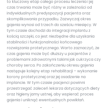
to kluczowy etap całego procesu leczenia i jej
czas trwania może być różny w zależności od
indywidualnych predyspozycji pacjenta oraz
skomplikowania przypadku. Zazwyczaj okres
gojenia wynosi od trzech do sześciu miesięcy. W
tym czasie dochodzi do integracji implantu z
kością szczęki, co jest niezbędne dla uzyskania
stabilności i funkcjonalności końcowego
rozwiązania protetycznego. Warto zaznaczyć, że
czas gojenia może być dłuższy u pacjentów z
problemami zdrowotnymi takimi jak cukrzyca czy
choroby serca. Po zakończeniu okresu gojenia
następuje kolejny etap rehabilitacji – wykonanie
korony protetycznej oraz jej osadzenie na
implancie. W tym czasie pacjenci powinni
przestrzegać zaleceń lekarza dotyczących diety
oraz higieny jamy ustnej, aby wspierać proces
gojenia i uniknąć ewentualnych powikłań.