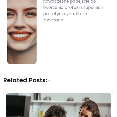
nowoczesne podejście do
tworzenia protez i uzupełnień
protetycznych, które
znacząco…
Related Posts:-