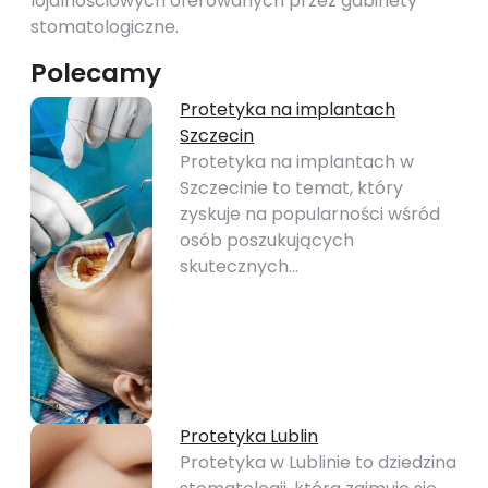
lojalnościowych oferowanych przez gabinety
stomatologiczne.
Polecamy
Protetyka na implantach
Szczecin
Protetyka na implantach w
Szczecinie to temat, który
zyskuje na popularności wśród
osób poszukujących
skutecznych…
Protetyka Lublin
Protetyka w Lublinie to dziedzina