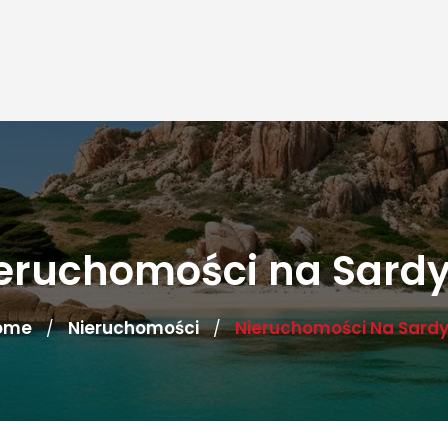
eruchomości na Sardy
ome
Nieruchomości
Nieruchomości Na Sardy
/
/