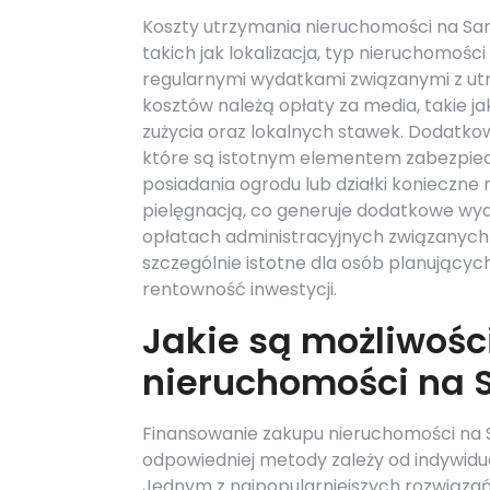
Koszty utrzymania nieruchomości na Sar
takich jak lokalizacja, typ nieruchomości 
regularnymi wydatkami związanymi z u
kosztów należą opłaty za media, takie ja
zużycia oraz lokalnych stawek. Dodatko
które są istotnym elementem zabezpiec
posiadania ogrodu lub działki konieczne 
pielęgnacją, co generuje dodatkowe wyd
opłatach administracyjnych związanych
szczególnie istotne dla osób planując
rentowność inwestycji.
Jakie są możliwośc
nieruchomości na S
Finansowanie zakupu nieruchomości na 
odpowiedniej metody zależy od indywidua
Jednym z najpopularniejszych rozwiązań