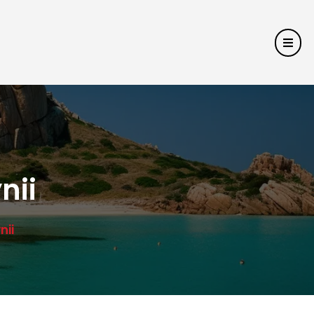
nii
nii