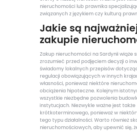
nieruchomości lub prawnika specjalizują
związanych z językiem czy kulturą prawn
Jakie są najważnie
zakupie nieruchomo
Zakup nieruchomości na Sardynii wiąże 
zrozumieć przed podjęciem decyzji o in
świadomy lokalnych przepisów dotyczący
regulacji obowiązujących w innych kraj
własności, ponieważ niektóre nierucho
obciążenia hipoteczne. Kolejnym istotn
wszystkie niezbędne pozwolenia budowl
instytucjach. Niezwykle ważne jest takż
krótkoterminowego, ponieważ w niektó
tego typu działalności. Warto również sk
nieruchomościowych, aby upewnić się, 