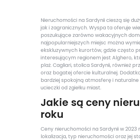
Nieruchomości na Sardynii cieszą się 
jak i zagranicznych. Wyspa ta oferuje wie
poszukujące zarówno wakacyjnych domów
najpopularniejszych miejsc można wymien
ekskluzywnych kurortów, gdzie często 
interesującym regionem jest Alghero, kt
plaż. Cagliari, stolica Sardynii, również 
oraz bogatej ofercie kulturalnej. Dodatk
bardziej spokojną atmosferę i naturalne
ucieczki od zgiełku miast.
Jakie są ceny nier
roku
Ceny nieruchomości na Sardynii w 2023 ro
lokalizacja, typ nieruchomości oraz jej