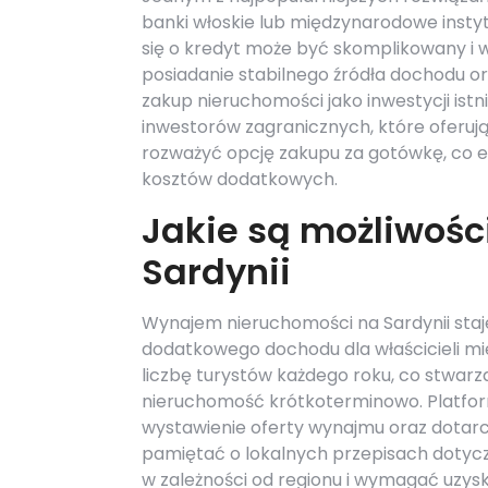
banki włoskie lub międzynarodowe insty
się o kredyt może być skomplikowany i 
posiadanie stabilnego źródła dochodu or
zakup nieruchomości jako inwestycji ist
inwestorów zagranicznych, które oferują
rozważyć opcję zakupu za gotówkę, co e
kosztów dodatkowych.
Jakie są możliwoś
Sardynii
Wynajem nieruchomości na Sardynii sta
dodatkowego dochodu dla właścicieli m
liczbę turystów każdego roku, co stwar
nieruchomość krótkoterminowo. Platform
wystawienie oferty wynajmu oraz dotarc
pamiętać o lokalnych przepisach dotyc
w zależności od regionu i wymagać uzysk