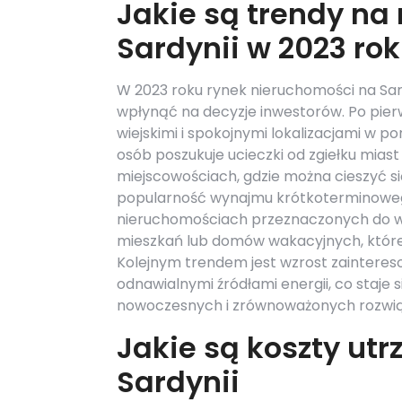
Jakie są trendy na
Sardynii w 2023 ro
W 2023 roku rynek nieruchomości na Sar
wpłynąć na decyzje inwestorów. Po pierw
wiejskimi i spokojnymi lokalizacjami w 
osób poszukuje ucieczki od zgiełku mias
miejscowościach, gdzie można cieszyć się
popularność wynajmu krótkoterminowego
nieruchomościach przeznaczonych do wy
mieszkań lub domów wakacyjnych, któr
Kolejnym trendem jest wzrost zaintere
odnawialnymi źródłami energii, co staje
nowoczesnych i zrównoważonych rozwią
Jakie są koszty ut
Sardynii