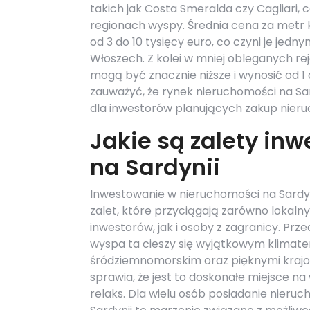
takich jak Costa Smeralda czy Cagliari,
regionach wyspy. Średnia cena za metr
od 3 do 10 tysięcy euro, co czyni je jed
Włoszech. Z kolei w mniej obleganych rej
mogą być znacznie niższe i wynosić od 1
zauważyć, że rynek nieruchomości na Sa
dla inwestorów planujących zakup nieruc
Jakie są zalety in
na Sardynii
Inwestowanie w nieruchomości na Sardyn
zalet, które przyciągają zarówno lokaln
inwestorów, jak i osoby z zagranicy. Prz
wyspa ta cieszy się wyjątkowym klimat
śródziemnomorskim oraz pięknymi krajo
sprawia, że jest to doskonałe miejsce na
relaks. Dla wielu osób posiadanie nieru