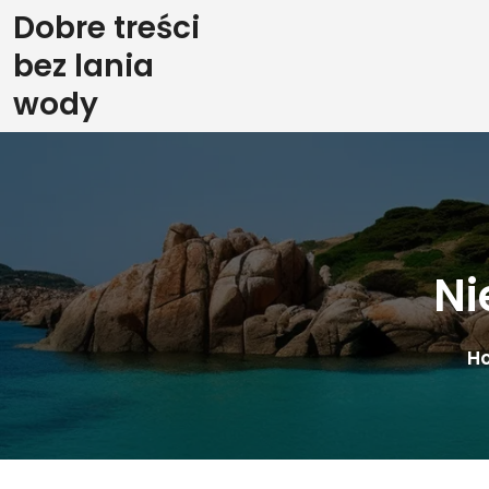
Skip
Dobre treści
to
bez lania
content
wody
Ni
H