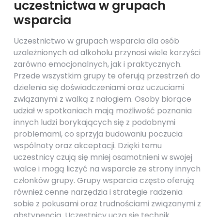
uczestnictwa w grupach
wsparcia
Uczestnictwo w grupach wsparcia dla osób
uzależnionych od alkoholu przynosi wiele korzyści
zarówno emocjonalnych, jak i praktycznych.
Przede wszystkim grupy te oferują przestrzeń do
dzielenia się doświadczeniami oraz uczuciami
związanymi z walką z nałogiem. Osoby biorące
udział w spotkaniach mają możliwość poznania
innych ludzi borykających się z podobnymi
problemami, co sprzyja budowaniu poczucia
wspólnoty oraz akceptacji. Dzięki temu
uczestnicy czują się mniej osamotnieni w swojej
walce i mogą liczyć na wsparcie ze strony innych
członków grupy. Grupy wsparcia często oferują
również cenne narzędzia i strategie radzenia
sobie z pokusami oraz trudnościami związanymi z
abstynencją. Uczestnicy uczą się technik