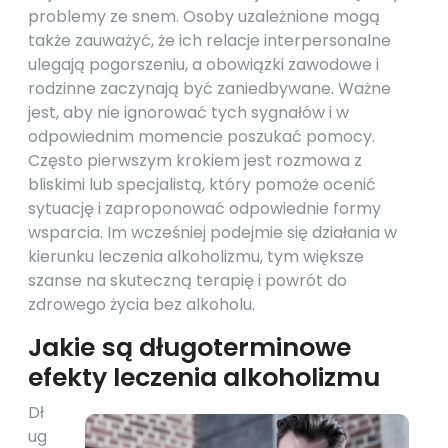
problemy ze snem. Osoby uzależnione mogą
także zauważyć, że ich relacje interpersonalne
ulegają pogorszeniu, a obowiązki zawodowe i
rodzinne zaczynają być zaniedbywane. Ważne
jest, aby nie ignorować tych sygnałów i w
odpowiednim momencie poszukać pomocy.
Często pierwszym krokiem jest rozmowa z
bliskimi lub specjalistą, który pomoże ocenić
sytuację i zaproponować odpowiednie formy
wsparcia. Im wcześniej podejmie się działania w
kierunku leczenia alkoholizmu, tym większe
szanse na skuteczną terapię i powrót do
zdrowego życia bez alkoholu.
Jakie są długoterminowe
efekty leczenia alkoholizmu
Dł
ug