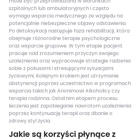
może być przeprowadzana w warunkach
szpitalnych lub ambulatoryjnych i często
wymaga wsparcia medycznego ze względu na
potencjalnie niebezpieczne objawy odstawienia.
Po detoksykacji następuje faza rehabilitacji, która
obejmuje różnorodne terapie psychologiczne
oraz wsparcie grupowe. W tym etapie pacjent
pracuje nad zrozumieniem przyczyn swojego
uzależnienia oraz wypracowuje strategie radzenia
sobie z pokusami i stresującymi sytuacjami
życiowymi. Kolejnym krokiem jest utrzymanie
abstynencji poprzez uczestnictwo w programach
wsparcia takich jak Anonimowi Alkoholicy czy
terapia rodzinna. Ostatnim etapem procesu
leczenia jest zapobieganie nawrotom uzależnienia
poprzez kontynuację terapii oraz dbanie o
zdrowy styl życia.
Jakie są korzyści płynące z