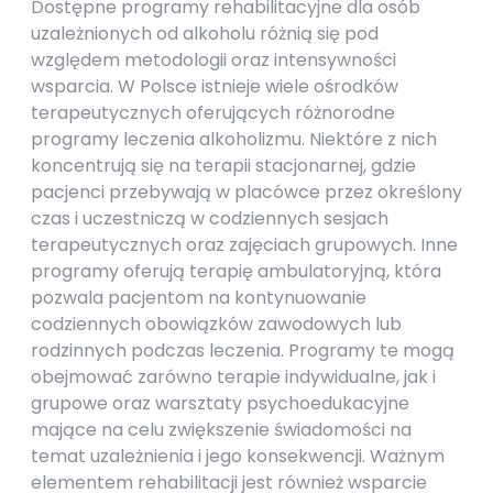
Dostępne programy rehabilitacyjne dla osób
uzależnionych od alkoholu różnią się pod
względem metodologii oraz intensywności
wsparcia. W Polsce istnieje wiele ośrodków
terapeutycznych oferujących różnorodne
programy leczenia alkoholizmu. Niektóre z nich
koncentrują się na terapii stacjonarnej, gdzie
pacjenci przebywają w placówce przez określony
czas i uczestniczą w codziennych sesjach
terapeutycznych oraz zajęciach grupowych. Inne
programy oferują terapię ambulatoryjną, która
pozwala pacjentom na kontynuowanie
codziennych obowiązków zawodowych lub
rodzinnych podczas leczenia. Programy te mogą
obejmować zarówno terapie indywidualne, jak i
grupowe oraz warsztaty psychoedukacyjne
mające na celu zwiększenie świadomości na
temat uzależnienia i jego konsekwencji. Ważnym
elementem rehabilitacji jest również wsparcie