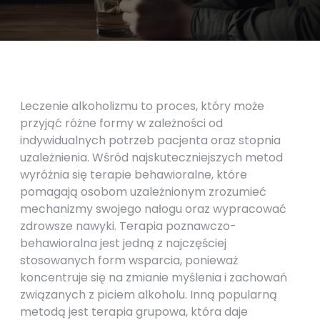
Leczenie alkoholizmu to proces, który może
przyjąć różne formy w zależności od
indywidualnych potrzeb pacjenta oraz stopnia
uzależnienia. Wśród najskuteczniejszych metod
wyróżnia się terapie behawioralne, które
pomagają osobom uzależnionym zrozumieć
mechanizmy swojego nałogu oraz wypracować
zdrowsze nawyki. Terapia poznawczo-
behawioralna jest jedną z najczęściej
stosowanych form wsparcia, ponieważ
koncentruje się na zmianie myślenia i zachowań
związanych z piciem alkoholu. Inną popularną
metodą jest terapia grupowa, która daje