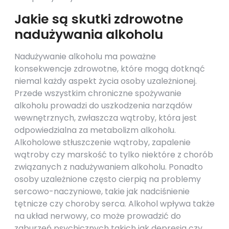
Jakie są skutki zdrowotne
nadużywania alkoholu
Nadużywanie alkoholu ma poważne
konsekwencje zdrowotne, które mogą dotknąć
niemal każdy aspekt życia osoby uzależnionej.
Przede wszystkim chroniczne spożywanie
alkoholu prowadzi do uszkodzenia narządów
wewnętrznych, zwłaszcza wątroby, która jest
odpowiedzialna za metabolizm alkoholu.
Alkoholowe stłuszczenie wątroby, zapalenie
wątroby czy marskość to tylko niektóre z chorób
związanych z nadużywaniem alkoholu. Ponadto
osoby uzależnione często cierpią na problemy
sercowo-naczyniowe, takie jak nadciśnienie
tętnicze czy choroby serca. Alkohol wpływa także
na układ nerwowy, co może prowadzić do
zaburzeń psychicznych takich jak depresja czy