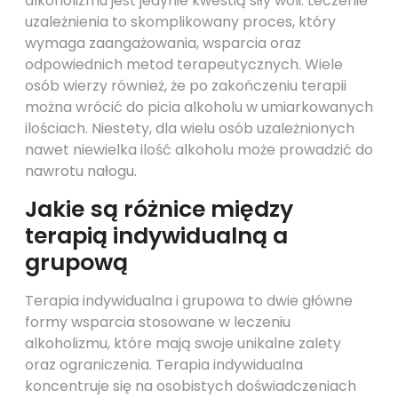
alkoholizmu jest jedynie kwestią siły woli. Leczenie
uzależnienia to skomplikowany proces, który
wymaga zaangażowania, wsparcia oraz
odpowiednich metod terapeutycznych. Wiele
osób wierzy również, że po zakończeniu terapii
można wrócić do picia alkoholu w umiarkowanych
ilościach. Niestety, dla wielu osób uzależnionych
nawet niewielka ilość alkoholu może prowadzić do
nawrotu nałogu.
Jakie są różnice między
terapią indywidualną a
grupową
Terapia indywidualna i grupowa to dwie główne
formy wsparcia stosowane w leczeniu
alkoholizmu, które mają swoje unikalne zalety
oraz ograniczenia. Terapia indywidualna
koncentruje się na osobistych doświadczeniach