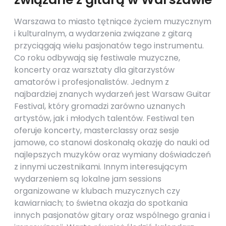
Warszawa to miasto tętniące życiem muzycznym
i kulturalnym, a wydarzenia związane z gitarą
przyciągają wielu pasjonatów tego instrumentu.
Co roku odbywają się festiwale muzyczne,
koncerty oraz warsztaty dla gitarzystów
amatorów i profesjonalistów. Jednym z
najbardziej znanych wydarzeń jest Warsaw Guitar
Festival, który gromadzi zarówno uznanych
artystów, jak i młodych talentów. Festiwal ten
oferuje koncerty, masterclassy oraz sesje
jamowe, co stanowi doskonałą okazję do nauki od
najlepszych muzyków oraz wymiany doświadczeń
z innymi uczestnikami. Innym interesującym
wydarzeniem są lokalne jam sessions
organizowane w klubach muzycznych czy
kawiarniach; to świetna okazja do spotkania
innych pasjonatów gitary oraz wspólnego grania i