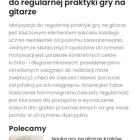
do regularnej praktyki gry na
gitarze
Motywacja do regularnej praktyki gry na gitarze
jest kluczowym elementem sukcesu każdego
ucznia niezależnie od poziomu zaawansowania.
Jednym ze skutecznych sposobów utrzymania
motywacji jest ustalenie konkretnych celów
krótko- i długoterminowych; posiadanie jasno
określonych osiągnięć do realizacji może
zwiększyć chęci do ćwiczeń i dawać poczucie
satysfakcji po ich osiągnięciu. Ważne jest także
stworzenie harmonogramu ćwiczeń; regularność
jest kluczowa dla postępów a wyznaczenie
stałych dni i godzin przeznaczonych na grę może
pomóc w utrzymaniu dyscypliny.
Polecamy
Nauka gry na gitarze Kraków