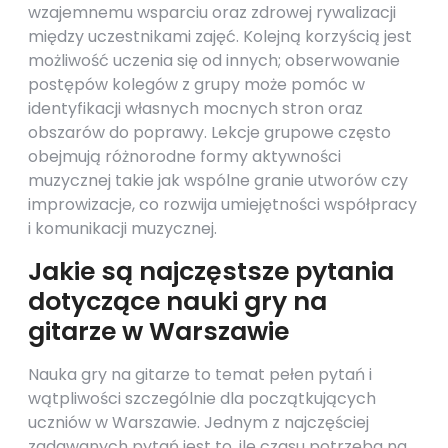
wzajemnemu wsparciu oraz zdrowej rywalizacji
między uczestnikami zajęć. Kolejną korzyścią jest
możliwość uczenia się od innych; obserwowanie
postępów kolegów z grupy może pomóc w
identyfikacji własnych mocnych stron oraz
obszarów do poprawy. Lekcje grupowe często
obejmują różnorodne formy aktywności
muzycznej takie jak wspólne granie utworów czy
improwizacje, co rozwija umiejętności współpracy
i komunikacji muzycznej.
Jakie są najczęstsze pytania
dotyczące nauki gry na
gitarze w Warszawie
Nauka gry na gitarze to temat pełen pytań i
wątpliwości szczególnie dla początkujących
uczniów w Warszawie. Jednym z najczęściej
zadawanych pytań jest to, ile czasu potrzeba na