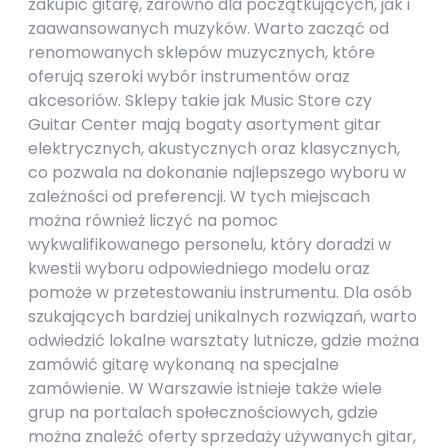
zakupić gitarę, zarówno dla początkujących, jak i
zaawansowanych muzyków. Warto zacząć od
renomowanych sklepów muzycznych, które
oferują szeroki wybór instrumentów oraz
akcesoriów. Sklepy takie jak Music Store czy
Guitar Center mają bogaty asortyment gitar
elektrycznych, akustycznych oraz klasycznych,
co pozwala na dokonanie najlepszego wyboru w
zależności od preferencji. W tych miejscach
można również liczyć na pomoc
wykwalifikowanego personelu, który doradzi w
kwestii wyboru odpowiedniego modelu oraz
pomoże w przetestowaniu instrumentu. Dla osób
szukających bardziej unikalnych rozwiązań, warto
odwiedzić lokalne warsztaty lutnicze, gdzie można
zamówić gitarę wykonaną na specjalne
zamówienie. W Warszawie istnieje także wiele
grup na portalach społecznościowych, gdzie
można znaleźć oferty sprzedaży używanych gitar,