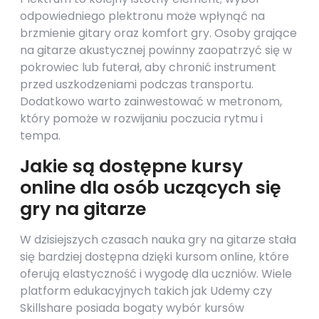
odpowiedniego plektronu może wpłynąć na
brzmienie gitary oraz komfort gry. Osoby grające
na gitarze akustycznej powinny zaopatrzyć się w
pokrowiec lub futerał, aby chronić instrument
przed uszkodzeniami podczas transportu.
Dodatkowo warto zainwestować w metronom,
który pomoże w rozwijaniu poczucia rytmu i
tempa.
Jakie są dostępne kursy
online dla osób uczących się
gry na gitarze
W dzisiejszych czasach nauka gry na gitarze stała
się bardziej dostępna dzięki kursom online, które
oferują elastyczność i wygodę dla uczniów. Wiele
platform edukacyjnych takich jak Udemy czy
Skillshare posiada bogaty wybór kursów