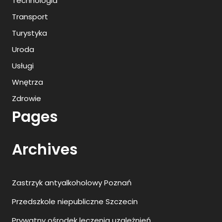
Technologia
Transport
Turystyka
Uroda
Usługi
Wnętrza
Zdrowie
Pages
Archives
Zastrzyk antyalkoholowy Poznań
Przedszkole niepubliczne Szczecin
Prywatny ośrodek leczenia uzależnień