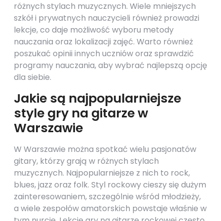
różnych stylach muzycznych. Wiele mniejszych
szkół i prywatnych nauczycieli również prowadzi
lekcje, co daje możliwość wyboru metody
nauczania oraz lokalizacji zajęć. Warto również
poszukać opinii innych uczniów oraz sprawdzić
programy nauczania, aby wybrać najlepszą opcję
dla siebie.
Jakie są najpopularniejsze
style gry na gitarze w
Warszawie
W Warszawie można spotkać wielu pasjonatów
gitary, którzy grają w różnych stylach
muzycznych. Najpopularniejsze z nich to rock,
blues, jazz oraz folk. Styl rockowy cieszy się dużym
zainteresowaniem, szczególnie wśród młodzieży,
a wiele zespołów amatorskich powstaje właśnie w
tym nurcie. Lekcje gry na gitarze rockowej często