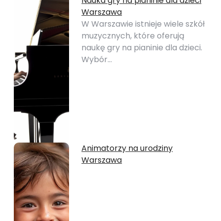
Nauka gry na pianinie dla dzieci
Warszawa
W Warszawie istnieje wiele szkół
muzycznych, które oferują
naukę gry na pianinie dla dzieci.
Wybór…
Animatorzy na urodziny
Warszawa