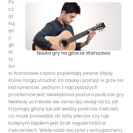
Po
cz
ąt
kuj
ąc
y
git
ar
Nauka gry na gitarze Warszawa
zy
ści
w Warszawie często popełniają pewne błędy,
które mogą utrudnić im naukę i postęp w grze na
instrumencie. Jednym z najczęstszych
problemów jest niewłaściwa postura podczas gry.
Niekiedy uczniowie nie zwracają uwagi na to, jak
trzymają gitarę lub jak siedzą podczas ćwiczeń,
co może prowadzić do bólu pleców czy rąk.
Kolejnym błędem jest brak regularności w
ćwiczeniach. Wiele osób zaczyna z entuzjazmem,