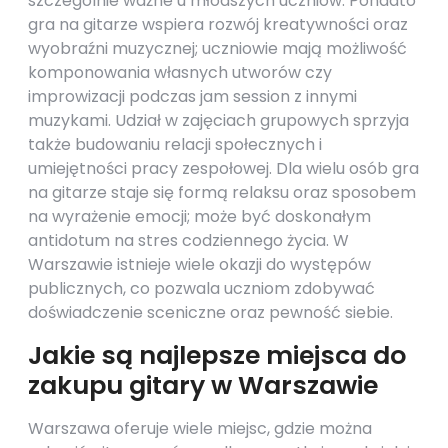
szczególnie ważne u młodszych uczniów. Ponadto
gra na gitarze wspiera rozwój kreatywności oraz
wyobraźni muzycznej; uczniowie mają możliwość
komponowania własnych utworów czy
improwizacji podczas jam session z innymi
muzykami. Udział w zajęciach grupowych sprzyja
także budowaniu relacji społecznych i
umiejętności pracy zespołowej. Dla wielu osób gra
na gitarze staje się formą relaksu oraz sposobem
na wyrażenie emocji; może być doskonałym
antidotum na stres codziennego życia. W
Warszawie istnieje wiele okazji do występów
publicznych, co pozwala uczniom zdobywać
doświadczenie sceniczne oraz pewność siebie.
Jakie są najlepsze miejsca do
zakupu gitary w Warszawie
Warszawa oferuje wiele miejsc, gdzie można