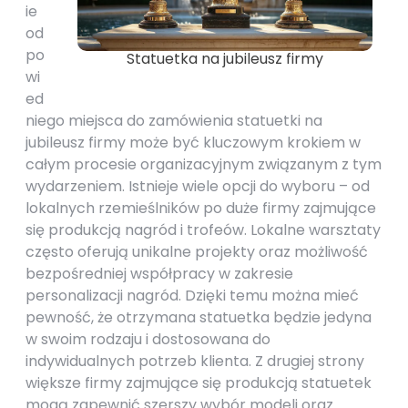
ie
od
po
Statuetka na jubileusz firmy
wi
ed
niego miejsca do zamówienia statuetki na
jubileusz firmy może być kluczowym krokiem w
całym procesie organizacyjnym związanym z tym
wydarzeniem. Istnieje wiele opcji do wyboru – od
lokalnych rzemieślników po duże firmy zajmujące
się produkcją nagród i trofeów. Lokalne warsztaty
często oferują unikalne projekty oraz możliwość
bezpośredniej współpracy w zakresie
personalizacji nagród. Dzięki temu można mieć
pewność, że otrzymana statuetka będzie jedyna
w swoim rodzaju i dostosowana do
indywidualnych potrzeb klienta. Z drugiej strony
większe firmy zajmujące się produkcją statuetek
mogą zapewnić szerszy wybór modeli oraz