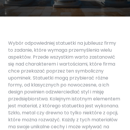
Wybór odpowiedniej statuetki na jubileusz firmy
to zadanie, które wymaga przemyślenia wielu
aspektów. Przede wszystkim warto zastanowić
się nad charakterem i wartościami, które firma
chce przekazać poprzez ten symboliczny
upominek. Statuetki mogą przybierać różne
formy, od klasycznych po nowoczesne, a ich
design powinien odzwierciedlać styl i misję
przedsiębiorstwa. Kolejnym istotnym elementem
jest materiał, z którego statuetka jest wykonana.
Szkło, metal czy drewno to tylko niektóre z opcji,
które można rozważyć. Każdy z tych materiałów
ma swoje unikalne cechy i może wpływać na