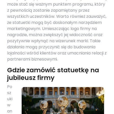
może stać się ważnym punktem programu, który
z pewnością zostanie zapamiętany przez
wszystkich uczestników. Warto również zauważyć,
że statuetki mogą być doskonałym narzędziem
marketingowym. Umieszczając logo firmy na
nagrodzie, można zwiększyć jej widoczność oraz
pozytywnie wpłynąć na wizerunek marki. Takie
działania mogą przyczynić się do budowania
lojalności wśród klientów oraz umacniania relacji z
partnerami biznesowymi.
Gdzie zamówić statuetkę na
jubileusz firmy
Po
sz
uki
w
an