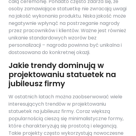
całą ceremonię. Ponadto często zdarza się, że
osoby zamawiające statuetkę nie zwracają uwagi
na jakość wykonania produktu. Niska jakość może
negatywnie wpłynąć na postrzeganie nagrody
przez pracowników i klientów. Ważne jest również
unikanie standardowych wzorów bez
personalizacji – nagroda powinna być unikalna i
dostosowana do konkretnej okazji.
Jakie trendy dominują w
projektowaniu statuetek na
jubileusz firmy
W ostatnich latach można zaobserwować wiele
interesujących trendów w projektowaniu
statuetek na jubileusz firmy. Coraz większą
popularnością cieszą się minimalistyczne formy,
które charakteryzują się prostotą i elegancją.
Takie projekty często wykorzystują nowoczesne