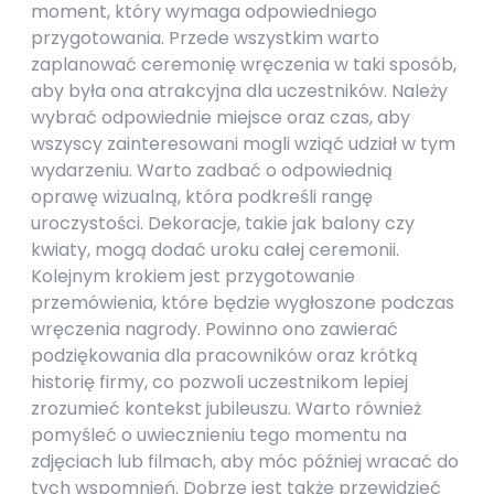
moment, który wymaga odpowiedniego
przygotowania. Przede wszystkim warto
zaplanować ceremonię wręczenia w taki sposób,
aby była ona atrakcyjna dla uczestników. Należy
wybrać odpowiednie miejsce oraz czas, aby
wszyscy zainteresowani mogli wziąć udział w tym
wydarzeniu. Warto zadbać o odpowiednią
oprawę wizualną, która podkreśli rangę
uroczystości. Dekoracje, takie jak balony czy
kwiaty, mogą dodać uroku całej ceremonii.
Kolejnym krokiem jest przygotowanie
przemówienia, które będzie wygłoszone podczas
wręczenia nagrody. Powinno ono zawierać
podziękowania dla pracowników oraz krótką
historię firmy, co pozwoli uczestnikom lepiej
zrozumieć kontekst jubileuszu. Warto również
pomyśleć o uwiecznieniu tego momentu na
zdjęciach lub filmach, aby móc później wracać do
tych wspomnień. Dobrze jest także przewidzieć