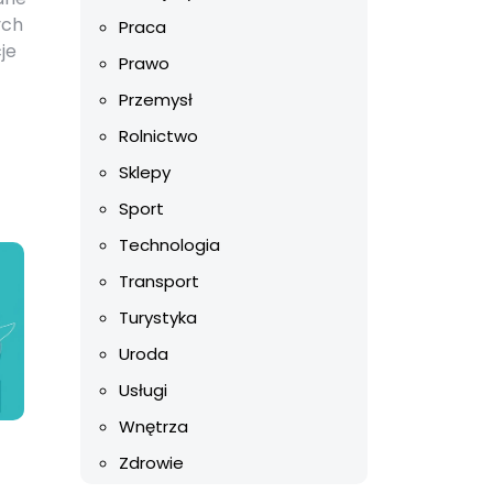
ych
Praca
je
Prawo
Przemysł
Rolnictwo
Sklepy
Sport
Technologia
Transport
Turystyka
Uroda
Usługi
Wnętrza
Zdrowie