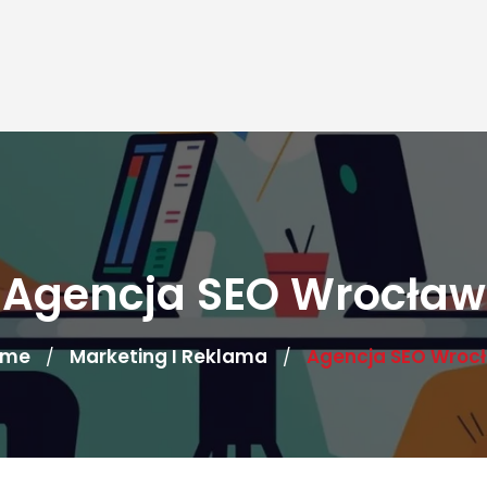
Agencja SEO Wrocław
ome
Marketing I Reklama
Agencja SEO Wroc
/
/