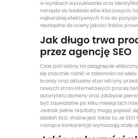
w wynikach wyszukiwania oraz identyfik
narzędzi do badania słów kluczowych, ta
najbardziej efektywnych fraz do pozycj
niezbędne do oceny jakości linków prow
Jak długo trwa pro
przez agencję SEO
Czas potrzebny na osiągnięcie widoczn
się znacznie różnić w zależności od wiel
branży oraz aktualny stan witryny prze
nowych stron internetowych proces ten
autorytetu domeny oraz zdobycie pierw
być zauważalne po kilku miesiącach int
Jednak pełne rezultaty mogą pojawić si
działań SEO. Ważne jest także to, że SE
rosnąca konkurencja wymuszają stałe do