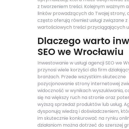
z tworzeniem treści. Kolejnym ważnym as
linków prowadzących do Twojej strony, 
często oferują również usługi związane 
wartościowych treści przyciągających 
Dlaczego warto inw
SEO we Wrocławiu
Inwestowanie w usługi agencji SEO we W
przynosi wiele korzyści dla firm działaj
branżach. Przede wszystkim skuteczne
pozycjonowanie strony internetowej zwię
widoczność w wynikach wyszukiwania, c
się na większy ruch na stronie oraz pote
wyższą sprzedaż produktów lub usług. A
dysponują wiedzą i doświadczeniem, któ
im skutecznie konkurować na rynku online
działaniom można dotrzeć do szerszej g