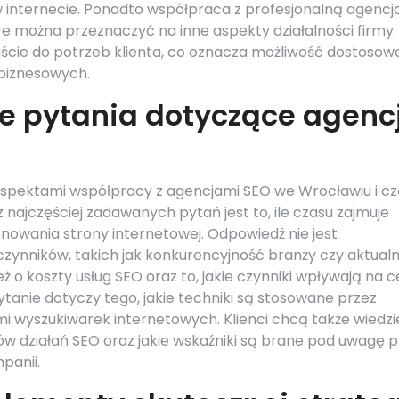
 internecie. Ponadto współpraca z profesjonalną agencj
re można przeznaczyć na inne aspekty działalności firmy.
jście do potrzeb klienta, co oznacza możliwość dostosow
 biznesowych.
ze pytania dotyczące agencj
aspektami współpracy z agencjami SEO we Wrocławiu i cz
najczęściej zadawanych pytań jest to, ile czasu zajmuje
nowania strony internetowej. Odpowiedź nie jest
czynników, takich jak konkurencyjność branży czy aktual
eż o koszty usług SEO oraz to, jakie czynniki wpływają na 
tanie dotyczy tego, jakie techniki są stosowane przez
i wyszukiwarek internetowych. Klienci chcą także wiedzi
w działań SEO oraz jakie wskaźniki są brane pod uwagę p
panii.