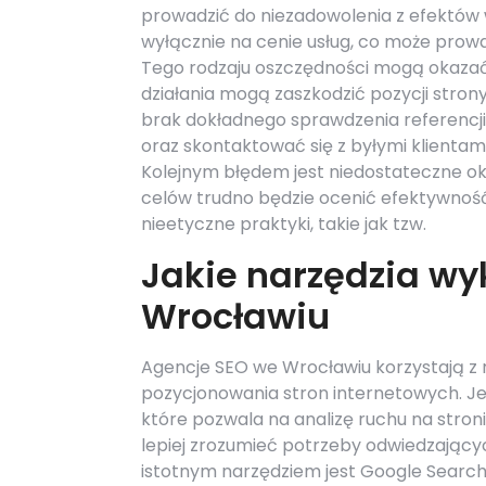
prowadzić do niezadowolenia z efektów 
wyłącznie na cenie usług, co może prowa
Tego rodzaju oszczędności mogą okazać 
działania mogą zaszkodzić pozycji str
brak dokładnego sprawdzenia referencji i
oraz skontaktować się z byłymi klientami
Kolejnym błędem jest niedostateczne ok
celów trudno będzie ocenić efektywność 
nieetyczne praktyki, takie jak tzw.
Jakie narzędzia wy
Wrocławiu
Agencje SEO we Wrocławiu korzystają z ró
pozycjonowania stron internetowych. Jed
które pozwala na analizę ruchu na stro
lepiej zrozumieć potrzeby odwiedzający
istotnym narzędziem jest Google Search