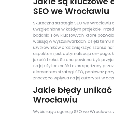
Jakie są kluczowe 
SEO we Wrocławiu
Skuteczna strategia SEO we Wrocławiu o
uwzględnione w każdym projekcie. Przed
badania słów kluczowych, które pozwala z
wpisują w wyszukiwarkach. Dzięki temu 
użytkowników oraz zwiększyć szanse na
aspektem jest optymalizacja on-page, k
jakość treści. Strona powinna być przyj
na jej użyteczność i czas spędzony przez
elementem strategii SEO, ponieważ poz
znacząco wpływa na jej autorytet w ocz
Jakie błędy unikać
Wrocławiu
Wybierając agencję SEO we Wrocławiu,