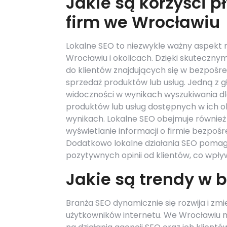
Jakie są korzyści p
firm we Wrocławiu
Lokalne SEO to niezwykle ważny aspekt 
Wrocławiu i okolicach. Dzięki skuteczny
do klientów znajdujących się w bezpośre
sprzedaż produktów lub usług. Jedną z 
widoczności w wynikach wyszukiwania dla
produktów lub usług dostępnych w ich ok
wynikach. Lokalne SEO obejmuje również 
wyświetlanie informacji o firmie bezpo
Dodatkowo lokalne działania SEO pomag
pozytywnych opinii od klientów, co wpły
Jakie są trendy w 
Branża SEO dynamicznie się rozwija i zmi
użytkowników internetu. We Wrocławiu