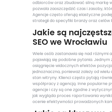
odbiorców oraz zbudować silną markę w
pozwala zaoszczędzić czas i zasoby, któ
Agencje często oferują elastyczne pode
strategii do specyfiki branży oraz celów
Jakie są najczęsts
SEO we Wrocławiu
Wiele osób zastanawia się nad różnymi 
pojawiają się podobne pytania. Jednym z 
osiągnięcie widocznych efektów pozycjo
jednoznaczna, ponieważ zależy od wielu 
stan witryny. Klienci często pytają równi
współpracy z agencją. Inne popularne py
agencje i czy są one zgodne z wytycznym
jak wygląda proces raportowania wynikó
ocenie efektywności prowadzonych kam