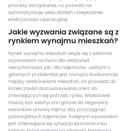
procesy zarządzania, co pozwala na
automatyzację wielu działań i zwiększenie
efektywności operacyjnej.
Jakie wyzwania związane są z
rynkiem wynajmu mieszkań?
Rynek wynajmu mieszkań wiąże się z wieloma
wyzwaniami zarówno dla właścicieli
nieruchomości, jak i dla najemców. Jednym z
głównych problemów jest rosnąca konkurencja
między właścicielami mieszkań, co prowadzi do
konieczności dostosowywania ofert do
zmieniających się potrzeb rynku. Właściciele
muszą być elastyczni i gotowi do negocjacji
warunków umowy najmu, aby przyciągnąć
potencjalnych najemców. Kolejnym wyzwaniem
jest zmieniająca się sytuacja ekonomiczna i
inflacja, która wpływa na zdolność finansową