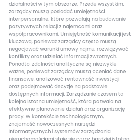
działalności w tym obszarze. Przede wszystkim,
zarządcy muszą posiadać umiejętności
interpersonalne, które pozwalają na budowanie
pozytywnych relacji z najemcami oraz
współpracownikami. Umiejętność komunikacji jest
kluczowa, ponieważ zarządcy często muszą
negocjować warunki umowy najmu, rozwiązywać
konflikty oraz udzielać informacji zwrotnych.
Ponadto, zdolności analityczne są niezwykle
ważne, ponieważ zarządcy muszą oceniać dane
finansowe, analizować rentowność inwestycji
oraz podejmować decyzje na podstawie
dostępnych informacji. Zarządzanie czasem to
kolejna istotna umiejętność, która pozwala na
efektywne planowanie działań oraz organizację
pracy. W kontekście technologicznym,
znajomość nowoczesnych narzędzi
informatycznych i systemów zarządzania
nieruchomościami staje się coraz bardziej istotna.