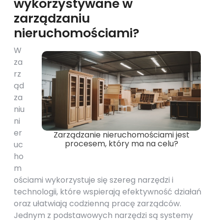
wykorzystywane w
zarządzaniu
nieruchomościami?
W
za
rz
ąd
za
niu
ni
er
Zarządzanie nieruchomościami jest
procesem, który ma na celu?
uc
ho
m
ościami wykorzystuje się szereg narzędzi i
technologii, które wspierają efektywność działań
oraz ułatwiają codzienną pracę zarządców.
Jednym z podstawowych narzędzi są systemy