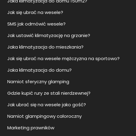
Jaka klimatyzacja do domu 150m2?
Jak się ubrać na wesele?
SMS jak odmówić wesele?
Jak ustawić klimatyzację na grzanie?
Jaka klimatyzacja do mieszkania?
Jak się ubrać na wesele mężczyzna na sportowo?
Jaka klimatyzacja do domu?
Namiot sferyczny glamping
Gdzie kupić rury ze stali nierdzewnej?
Jak ubrać się na wesele jako gość?
Namiot glampingowy całoroczny
Marketing prawników