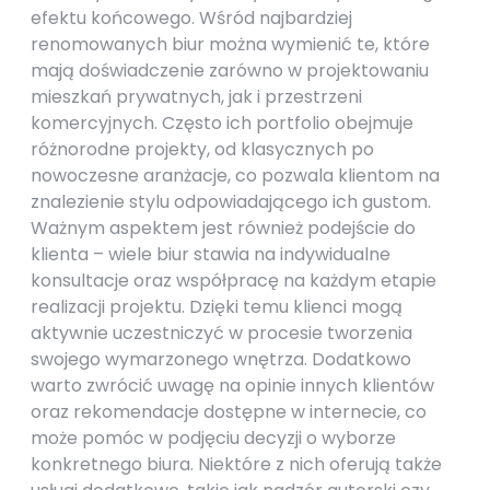
efektu końcowego. Wśród najbardziej
renomowanych biur można wymienić te, które
mają doświadczenie zarówno w projektowaniu
mieszkań prywatnych, jak i przestrzeni
komercyjnych. Często ich portfolio obejmuje
różnorodne projekty, od klasycznych po
nowoczesne aranżacje, co pozwala klientom na
znalezienie stylu odpowiadającego ich gustom.
Ważnym aspektem jest również podejście do
klienta – wiele biur stawia na indywidualne
konsultacje oraz współpracę na każdym etapie
realizacji projektu. Dzięki temu klienci mogą
aktywnie uczestniczyć w procesie tworzenia
swojego wymarzonego wnętrza. Dodatkowo
warto zwrócić uwagę na opinie innych klientów
oraz rekomendacje dostępne w internecie, co
może pomóc w podjęciu decyzji o wyborze
konkretnego biura. Niektóre z nich oferują także