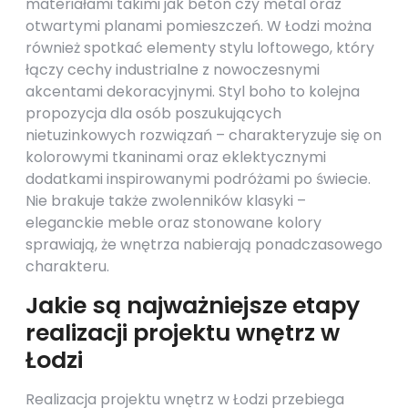
materiałami takimi jak beton czy metal oraz
otwartymi planami pomieszczeń. W Łodzi można
również spotkać elementy stylu loftowego, który
łączy cechy industrialne z nowoczesnymi
akcentami dekoracyjnymi. Styl boho to kolejna
propozycja dla osób poszukujących
nietuzinkowych rozwiązań – charakteryzuje się on
kolorowymi tkaninami oraz eklektycznymi
dodatkami inspirowanymi podróżami po świecie.
Nie brakuje także zwolenników klasyki –
eleganckie meble oraz stonowane kolory
sprawiają, że wnętrza nabierają ponadczasowego
charakteru.
Jakie są najważniejsze etapy
realizacji projektu wnętrz w
Łodzi
Realizacja projektu wnętrz w Łodzi przebiega