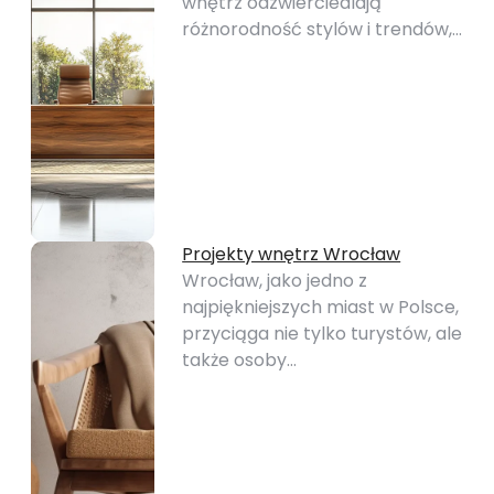
wnętrz odzwierciedlają
różnorodność stylów i trendów,…
Projekty wnętrz Wrocław
Wrocław, jako jedno z
najpiękniejszych miast w Polsce,
przyciąga nie tylko turystów, ale
także osoby…