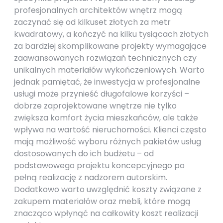
profesjonalnych architektów wnętrz mogą
zaczynać się od kilkuset złotych za metr
kwadratowy, a kończyć na kilku tysiącach złotych
za bardziej skomplikowane projekty wymagające
zaawansowanych rozwiązań technicznych czy
unikalnych materiałów wykończeniowych. Warto
jednak pamiętać, że inwestycja w profesjonalne
usługi może przynieść długofalowe korzyści –
dobrze zaprojektowane wnętrze nie tylko
zwiększa komfort życia mieszkańców, ale także
wpływa na wartość nieruchomości. Klienci często
mają możliwość wyboru różnych pakietów usług
dostosowanych do ich budżetu – od
podstawowego projektu koncepcyjnego po
pełną realizację z nadzorem autorskim.
Dodatkowo warto uwzględnić koszty związane z
zakupem materiałów oraz mebli, które mogą
znacząco wpłynąć na całkowity koszt realizacji