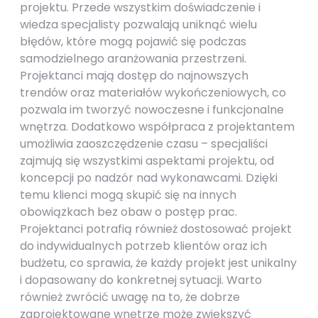
projektu. Przede wszystkim doświadczenie i
wiedza specjalisty pozwalają uniknąć wielu
błędów, które mogą pojawić się podczas
samodzielnego aranżowania przestrzeni.
Projektanci mają dostęp do najnowszych
trendów oraz materiałów wykończeniowych, co
pozwala im tworzyć nowoczesne i funkcjonalne
wnętrza. Dodatkowo współpraca z projektantem
umożliwia zaoszczędzenie czasu – specjaliści
zajmują się wszystkimi aspektami projektu, od
koncepcji po nadzór nad wykonawcami. Dzięki
temu klienci mogą skupić się na innych
obowiązkach bez obaw o postęp prac.
Projektanci potrafią również dostosować projekt
do indywidualnych potrzeb klientów oraz ich
budżetu, co sprawia, że każdy projekt jest unikalny
i dopasowany do konkretnej sytuacji. Warto
również zwrócić uwagę na to, że dobrze
zaprojektowane wnętrze może zwiększyć