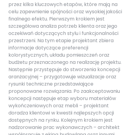
przez kilka kluczowych etapów, które mają na
celu zapewnienie spójności oraz wysokiej jakości
finalnego efektu. Pierwszym krokiem jest
szczegółowa analiza potrzeb klienta oraz jego
oczekiwań dotyczących stylu i funkcjonalności
przestrzeni. Na tym etapie projektant zbiera
informacje dotyczące preferencji
kolorystycznych, układu pomieszczeń oraz
budżetu przeznaczonego na realizację projektu.
Następnie przystępuje do stworzenia koncepcji
aranżacyjnej – przygotowuje wizualizacje oraz
rysunki techniczne przedstawiające
proponowane rozwiązania. Po zaakceptowaniu
koncepcji następuje etap wyboru materiałów
wykończeniowych oraz mebli – projektant
doradza klientowi w kwestii najlepszych opcji
dostępnych na rynku. Kolejnym krokiem jest
nadzorowanie prac wykonawczych – architekt
współpracuje z ekipą budowlaną oraz innymi