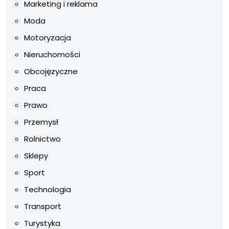
Marketing i reklama
Moda
Motoryzacja
Nieruchomości
Obcojęzyczne
Praca
Prawo
Przemysł
Rolnictwo
Sklepy
Sport
Technologia
Transport
Turystyka