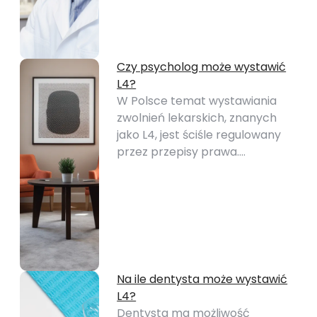
Czy psycholog może wystawić
L4?
W Polsce temat wystawiania
zwolnień lekarskich, znanych
jako L4, jest ściśle regulowany
przez przepisy prawa.…
Na ile dentysta może wystawić
L4?
Dentysta ma możliwość