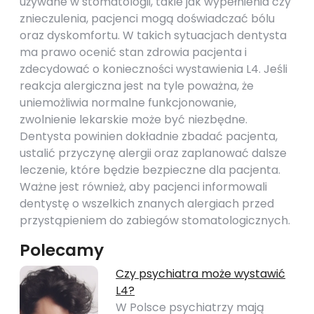
używane w stomatologii, takie jak wypełnienia czy
znieczulenia, pacjenci mogą doświadczać bólu
oraz dyskomfortu. W takich sytuacjach dentysta
ma prawo ocenić stan zdrowia pacjenta i
zdecydować o konieczności wystawienia L4. Jeśli
reakcja alergiczna jest na tyle poważna, że
uniemożliwia normalne funkcjonowanie,
zwolnienie lekarskie może być niezbędne.
Dentysta powinien dokładnie zbadać pacjenta,
ustalić przyczynę alergii oraz zaplanować dalsze
leczenie, które będzie bezpieczne dla pacjenta.
Ważne jest również, aby pacjenci informowali
dentystę o wszelkich znanych alergiach przed
przystąpieniem do zabiegów stomatologicznych.
Polecamy
Czy psychiatra może wystawić
L4?
W Polsce psychiatrzy mają