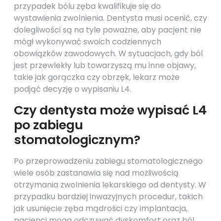
przypadek bólu zęba kwalifikuje się do
wystawienia zwolnienia. Dentysta musi ocenić, czy
dolegliwości są na tyle poważne, aby pacjent nie
mógł wykonywać swoich codziennych
obowiązków zawodowych. W sytuacjach, gdy ból
jest przewlekły lub towarzyszą mu inne objawy,
takie jak gorączka czy obrzęk, lekarz może
podjąć decyzję o wypisaniu L4.
Czy dentysta może wypisać L4
po zabiegu
stomatologicznym?
Po przeprowadzeniu zabiegu stomatologicznego
wiele osób zastanawia się nad możliwością
otrzymania zwolnienia lekarskiego od dentysty. W
przypadku bardziej inwazyjnych procedur, takich
jak usunięcie zęba mądrości czy implantacja,
pacjenci mogą odczuwać dyskomfort oraz ból