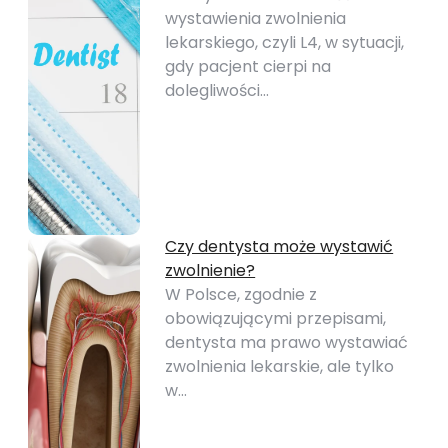
wystawienia zwolnienia
lekarskiego, czyli L4, w sytuacji,
gdy pacjent cierpi na
dolegliwości…
Czy dentysta może wystawić
zwolnienie?
W Polsce, zgodnie z
obowiązującymi przepisami,
dentysta ma prawo wystawiać
zwolnienia lekarskie, ale tylko
w…