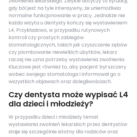
zwolnienia lekarskiego. Zwykle dotyczy to sytuacji,
gdy ból jest na tyle intensywny, że uniemożliwia
normalne funkcjonowanie w pracy. Jednakże nie
każda wizyta u dentysty kończy się wystawieniem
L4. Przykładowo, w przypadku rutynowych
kontroli czy prostych zabiegów
stomatologicznych, takich jak czyszczenie zębów
czy plombowanie niewielkich ubytków, lekarz
raczej nie uzna potrzeby wystawienia zwolnienia.
Kluczowe jest również to, aby pacjent był szczery
wobec swojego stomatologa i informował go o
wszystkich objawach oraz dolegliwościach.
Czy dentysta może wypisać L4
dla dzieci i młodzieży?
W przypadku dzieci i młodzieży temat
wystawiania zwolnień lekarskich przez dentystów
staje się szczególnie istotny dla rodziców oraz