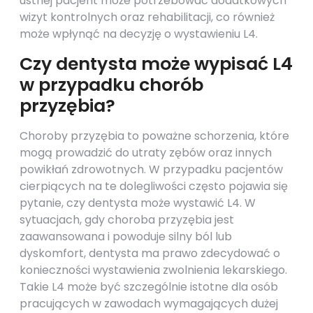
ustnej pacjent może potrzebować dodatkowych
wizyt kontrolnych oraz rehabilitacji, co również
może wpłynąć na decyzję o wystawieniu L4.
Czy dentysta może wypisać L4
w przypadku chorób
przyzębia?
Choroby przyzębia to poważne schorzenia, które
mogą prowadzić do utraty zębów oraz innych
powikłań zdrowotnych. W przypadku pacjentów
cierpiących na te dolegliwości często pojawia się
pytanie, czy dentysta może wystawić L4. W
sytuacjach, gdy choroba przyzębia jest
zaawansowana i powoduje silny ból lub
dyskomfort, dentysta ma prawo zdecydować o
konieczności wystawienia zwolnienia lekarskiego.
Takie L4 może być szczególnie istotne dla osób
pracujących w zawodach wymagających dużej