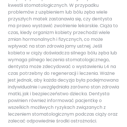
kwestii stomatologicznych. W przypadku
problemów z uzębieniem lub bólu zęba wiele
przyszłych matek zastanawia się, czy dentysta
ma prawo wystawić zwolnienie lekarskie. Ciąża to
czas, kiedy organizm kobiety przechodzi wiele
zmian hormonalnych i fizycznych, co może
wpływać na stan zdrowia jamy ustnej. Jeśli
kobieta w ciąży doświadcza silnego bólu zęba lub
wymaga pilnego leczenia stomatologicznego,
dentysta może zdecydować o wystawieniu L4 na
czas potrzebny do regeneracji i leczenia. Ważne
jest jednak, aby każda decyzja była podejmowana
indywidualnie i uwzględniała zarówno stan zdrowia
matki, jak i bezpieczeństwo dziecka. Dentysta
powinien również informować pacjentkę o
wszelkich możliwych ryzykach związanych z
leczeniem stomatologicznym podczas ciąży oraz
zalecać odpowiednie środki ostrożności.