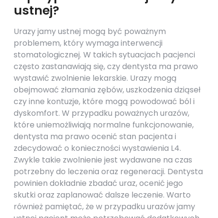
ustnej?
Urazy jamy ustnej mogą być poważnym
problemem, który wymaga interwencji
stomatologicznej. W takich sytuacjach pacjenci
często zastanawiają się, czy dentysta ma prawo
wystawić zwolnienie lekarskie. Urazy mogą
obejmować złamania zębów, uszkodzenia dziąseł
czy inne kontuzje, które mogą powodować ból i
dyskomfort. W przypadku poważnych urazów,
które uniemożliwiają normalne funkcjonowanie,
dentysta ma prawo ocenić stan pacjenta i
zdecydować o konieczności wystawienia L4.
Zwykle takie zwolnienie jest wydawane na czas
potrzebny do leczenia oraz regeneracji. Dentysta
powinien dokładnie zbadać uraz, ocenić jego
skutki oraz zaplanować dalsze leczenie. Warto
również pamiętać, że w przypadku urazów jamy