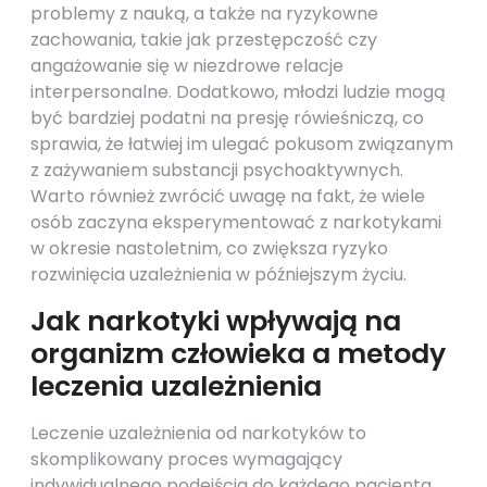
problemy z nauką, a także na ryzykowne
zachowania, takie jak przestępczość czy
angażowanie się w niezdrowe relacje
interpersonalne. Dodatkowo, młodzi ludzie mogą
być bardziej podatni na presję rówieśniczą, co
sprawia, że łatwiej im ulegać pokusom związanym
z zażywaniem substancji psychoaktywnych.
Warto również zwrócić uwagę na fakt, że wiele
osób zaczyna eksperymentować z narkotykami
w okresie nastoletnim, co zwiększa ryzyko
rozwinięcia uzależnienia w późniejszym życiu.
Jak narkotyki wpływają na
organizm człowieka a metody
leczenia uzależnienia
Leczenie uzależnienia od narkotyków to
skomplikowany proces wymagający
indywidualnego podejścia do każdego pacjenta.