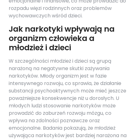
emocjonalne i finansowe, co może prowadzić do
rozpadu więzi rodzinnych oraz problemów
wychowawczych wśród dzieci.
Jak narkotyki wpływają na
organizm człowieka a
młodzież i dzieci
W szczególności młodzież i dzieci są grupą
narażoną na negatywne skutki zażywania
narkotyków. Młody organizm jest w fazie
intensywnego rozwoju, co sprawia, że działanie
substancji psychoaktywnych może mieć jeszcze
poważniejsze konsekwencje niż u dorosłych. U
młodych ludzi stosowanie narkotyków może
prowadzić do zaburzeń rozwoju mózgu, co
wpływa na zdolności poznawcze oraz
emocjonalne. Badania pokazują, że młodzież
używająca narkotyków jest bardziej narażona na