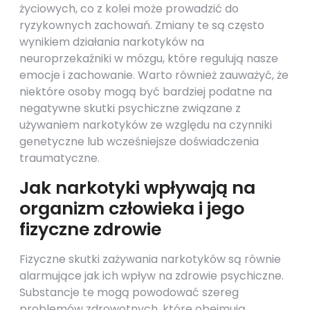
życiowych, co z kolei może prowadzić do
ryzykownych zachowań. Zmiany te są często
wynikiem działania narkotyków na
neuroprzekaźniki w mózgu, które regulują nasze
emocje i zachowanie. Warto również zauważyć, że
niektóre osoby mogą być bardziej podatne na
negatywne skutki psychiczne związane z
używaniem narkotyków ze względu na czynniki
genetyczne lub wcześniejsze doświadczenia
traumatyczne.
Jak narkotyki wpływają na
organizm człowieka i jego
fizyczne zdrowie
Fizyczne skutki zażywania narkotyków są równie
alarmujące jak ich wpływ na zdrowie psychiczne.
Substancje te mogą powodować szereg
problemów zdrowotnych, które obejmują