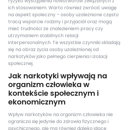
ryzyko wystąpienia nowotworów związanych z
ich stosowaniem. Warto również zwrócić uwagę
na aspekt społeczny – osoby uzależnione często
tracą wsparcie rodziny i przyjaciół oraz mogą
mieć trudności ze znalezieniem pracy czy
utrzymaniem stabilnych relacji
interpersonalnych. Te wszystkie czynniki składają
się na obraz życia osoby uzależnionej od
narkotyków jako pełnego cierpienia i izolacji
społecznej.
Jak narkotyki wpływają na
organizm człowieka w
kontekście społecznym i
ekonomicznym
Wpływ narkotyków na organizm człowieka nie
ogranicza się jedynie do zdrowia fizycznego i
psychicznego, ale ma również daleko idące