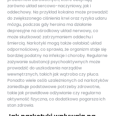
zarówno układ sercowo-naczyniowy, jak i
oddechowy. Na przykład kokaina może prowadzić
do zwiększonego ciśnienia krwi oraz ryzyka udaru
mózgu, podczas gdy heroina ma działanie
depresyjne na ośrodkowy układ nerwowy, co
może skutkować zatrzymaniem oddechu i
śmiercią. Narkotyki mogą także osłabiać układ
odpornościowy, co sprawia, że organizm staje się
bardziej podatny na infekcje i choroby. Regularne
zażywanie substancji psychoaktywnych może
prowadzić do uszkodzenia narządów
wewnętrznych, takich jak wątroba czy płuca.
Ponadto wiele osób uzależnionych od narkotyków
zaniedbuje podstawowe potrzeby zdrowotne,
takie jak prawidłowe odżywianie czy regularna
aktywność fizyczna, co dodatkowo pogarsza ich
stan zdrowia.