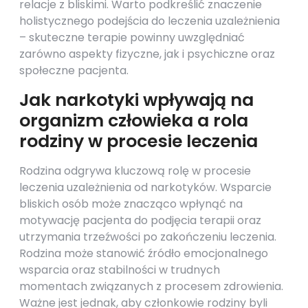
relacje z bliskimi. Warto podkreślić znaczenie
holistycznego podejścia do leczenia uzależnienia
– skuteczne terapie powinny uwzględniać
zarówno aspekty fizyczne, jak i psychiczne oraz
społeczne pacjenta.
Jak narkotyki wpływają na
organizm człowieka a rola
rodziny w procesie leczenia
Rodzina odgrywa kluczową rolę w procesie
leczenia uzależnienia od narkotyków. Wsparcie
bliskich osób może znacząco wpłynąć na
motywację pacjenta do podjęcia terapii oraz
utrzymania trzeźwości po zakończeniu leczenia.
Rodzina może stanowić źródło emocjonalnego
wsparcia oraz stabilności w trudnych
momentach związanych z procesem zdrowienia.
Ważne jest jednak, aby członkowie rodziny byli