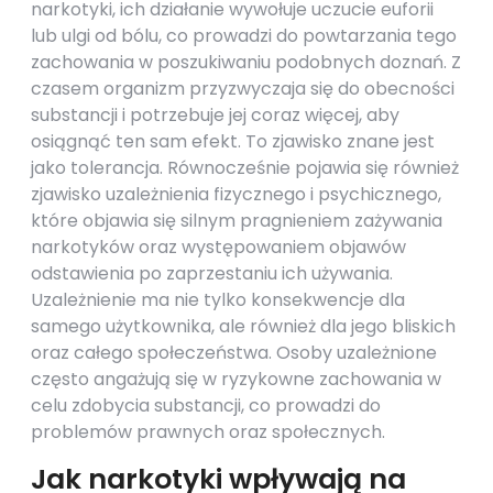
narkotyki, ich działanie wywołuje uczucie euforii
lub ulgi od bólu, co prowadzi do powtarzania tego
zachowania w poszukiwaniu podobnych doznań. Z
czasem organizm przyzwyczaja się do obecności
substancji i potrzebuje jej coraz więcej, aby
osiągnąć ten sam efekt. To zjawisko znane jest
jako tolerancja. Równocześnie pojawia się również
zjawisko uzależnienia fizycznego i psychicznego,
które objawia się silnym pragnieniem zażywania
narkotyków oraz występowaniem objawów
odstawienia po zaprzestaniu ich używania.
Uzależnienie ma nie tylko konsekwencje dla
samego użytkownika, ale również dla jego bliskich
oraz całego społeczeństwa. Osoby uzależnione
często angażują się w ryzykowne zachowania w
celu zdobycia substancji, co prowadzi do
problemów prawnych oraz społecznych.
Jak narkotyki wpływają na