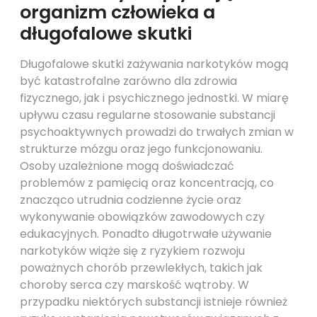
organizm człowieka a
długofalowe skutki
Długofalowe skutki zażywania narkotyków mogą
być katastrofalne zarówno dla zdrowia
fizycznego, jak i psychicznego jednostki. W miarę
upływu czasu regularne stosowanie substancji
psychoaktywnych prowadzi do trwałych zmian w
strukturze mózgu oraz jego funkcjonowaniu.
Osoby uzależnione mogą doświadczać
problemów z pamięcią oraz koncentracją, co
znacząco utrudnia codzienne życie oraz
wykonywanie obowiązków zawodowych czy
edukacyjnych. Ponadto długotrwałe używanie
narkotyków wiąże się z ryzykiem rozwoju
poważnych chorób przewlekłych, takich jak
choroby serca czy marskość wątroby. W
przypadku niektórych substancji istnieje również