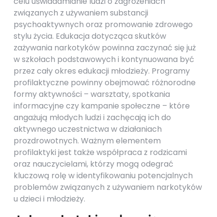
celu uświadamianie ludzi o zagrożeniach
związanych z używaniem substancji
psychoaktywnych oraz promowanie zdrowego
stylu życia. Edukacja dotycząca skutków
zażywania narkotyków powinna zaczynać się już
w szkołach podstawowych i kontynuowana być
przez cały okres edukacji młodzieży. Programy
profilaktyczne powinny obejmować różnorodne
formy aktywności – warsztaty, spotkania
informacyjne czy kampanie społeczne – które
angażują młodych ludzi i zachęcają ich do
aktywnego uczestnictwa w działaniach
prozdrowotnych. Ważnym elementem
profilaktyki jest także współpraca z rodzicami
oraz nauczycielami, którzy mogą odegrać
kluczową rolę w identyfikowaniu potencjalnych
problemów związanych z używaniem narkotyków
u dzieci i młodzieży.