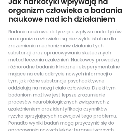
Jak narkotyki wpływają na
organizm człowieka a badania
naukowe nad ich działaniem
Badania naukowe dotyczące wpływu narkotyków
na organizm człowieka są niezwykle istotne dla
zrozumienia mechanizmów działania tych
substancji oraz opracowywania skutecznych
metod leczenia uzależnień. Naukowcy prowadzą
różnorodne badania kliniczne i eksperymentalne
mające na celu odkrycie nowych informacji o
tym, jak różne substancje psychoaktywne
oddziałują na mózg i ciało człowieka. Dzięki tym
badaniom możliwe jest lepsze zrozumienie
procesów neurobiologicznych związanych z
uzależnieniem oraz identyfikacja czynników
ryzyka sprzyjających rozwojowi tego problemu.
Ponadto wyniki badań mogą przyczynić się do
opracowania nowych leków terapeutycznych