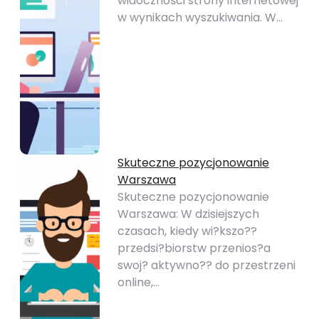
widoczności strony internetowej
w wynikach wyszukiwania. W…
Skuteczne pozycjonowanie
Warszawa
Skuteczne pozycjonowanie
Warszawa: W dzisiejszych
czasach, kiedy wi?kszo??
przedsi?biorstw przenios?a
swoj? aktywno?? do przestrzeni
online,…