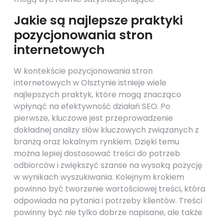
Jakie są najlepsze praktyki
pozycjonowania stron
internetowych
W kontekście pozycjonowania stron
internetowych w Olsztynie istnieje wiele
najlepszych praktyk, które mogą znacząco
wpłynąć na efektywność działań SEO. Po
pierwsze, kluczowe jest przeprowadzenie
dokładnej analizy słów kluczowych związanych z
branżą oraz lokalnym rynkiem. Dzięki temu
można lepiej dostosować treści do potrzeb
odbiorców i zwiększyć szanse na wysoką pozycję
w wynikach wyszukiwania. Kolejnym krokiem
powinno być tworzenie wartościowej treści, która
odpowiada na pytania i potrzeby klientów. Treści
powinny być nie tylko dobrze napisane, ale także