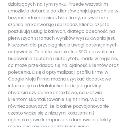
działających na tym rynku. Przede wszystkim
umożliwia dotarcie do klientów znajdujących się w
bezpośrednim sąsiedztwie firmy, co zwiększa
szanse na konwersję i sprzedaż. Klienci często
poszukują usług lokalnych, dlatego obecność na
pierwszych stronach wyników wyszukiwania jest
kluczowa dla przyciągnięcia uwagi potencjalnych
nabywców. Dodatkowo lokalne SEO pozwala na
budowanie zaufania i autorytetu marki w regionie,
co może przekładać się na lojalność klientów oraz
polecenia. Dzięki optymalizacji profilu firmy w
Google Moja Firma można uzyskać dodatkowe
informacje o działalności, takie jak godziny
otwarcia czy dane kontaktowe, co ułatwia
klientom skontaktowanie się z firmą. Warto
również zauważyć, że lokalne pozycjonowanie
często wiąże się z niższymi kosztami niż
ogólnokrajowe kampanie reklamowe, a efekty
mogą być równie satysfakcjonujące.