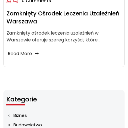
0 Comments
Zamknięty Ośrodek Leczenia Uzależnień
Warszawa
Zamknięty ośrodek leczenia uzależnień w
Warszawie oferuje szereg korzyści, które…
Read More
Kategorie
Biznes
Budownictwo