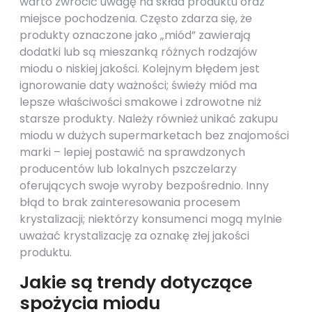
warto zwrócić uwagę na skład produktu oraz
miejsce pochodzenia. Często zdarza się, że
produkty oznaczone jako „miód” zawierają
dodatki lub są mieszanką różnych rodzajów
miodu o niskiej jakości. Kolejnym błędem jest
ignorowanie daty ważności; świeży miód ma
lepsze właściwości smakowe i zdrowotne niż
starsze produkty. Należy również unikać zakupu
miodu w dużych supermarketach bez znajomości
marki – lepiej postawić na sprawdzonych
producentów lub lokalnych pszczelarzy
oferujących swoje wyroby bezpośrednio. Inny
błąd to brak zainteresowania procesem
krystalizacji; niektórzy konsumenci mogą mylnie
uważać krystalizację za oznakę złej jakości
produktu.
Jakie są trendy dotyczące
spożycia miodu