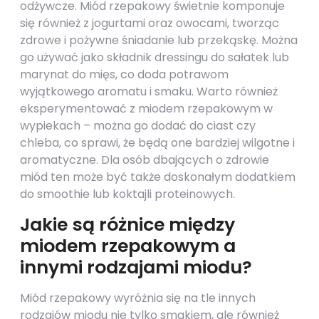
odżywcze. Miód rzepakowy świetnie komponuje
się również z jogurtami oraz owocami, tworząc
zdrowe i pożywne śniadanie lub przekąskę. Można
go używać jako składnik dressingu do sałatek lub
marynat do mięs, co doda potrawom
wyjątkowego aromatu i smaku. Warto również
eksperymentować z miodem rzepakowym w
wypiekach – można go dodać do ciast czy
chleba, co sprawi, że będą one bardziej wilgotne i
aromatyczne. Dla osób dbających o zdrowie
miód ten może być także doskonałym dodatkiem
do smoothie lub koktajli proteinowych.
Jakie są różnice między
miodem rzepakowym a
innymi rodzajami miodu?
Miód rzepakowy wyróżnia się na tle innych
rodzajów miodu nie tylko smakiem, ale również