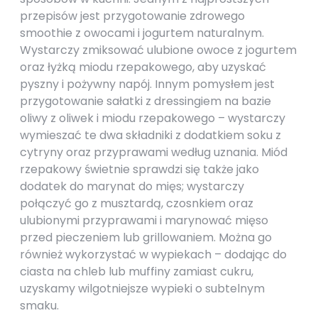
przepisów jest przygotowanie zdrowego
smoothie z owocami i jogurtem naturalnym.
Wystarczy zmiksować ulubione owoce z jogurtem
oraz łyżką miodu rzepakowego, aby uzyskać
pyszny i pożywny napój. Innym pomysłem jest
przygotowanie sałatki z dressingiem na bazie
oliwy z oliwek i miodu rzepakowego – wystarczy
wymieszać te dwa składniki z dodatkiem soku z
cytryny oraz przyprawami według uznania. Miód
rzepakowy świetnie sprawdzi się także jako
dodatek do marynat do mięs; wystarczy
połączyć go z musztardą, czosnkiem oraz
ulubionymi przyprawami i marynować mięso
przed pieczeniem lub grillowaniem. Można go
również wykorzystać w wypiekach – dodając do
ciasta na chleb lub muffiny zamiast cukru,
uzyskamy wilgotniejsze wypieki o subtelnym
smaku.