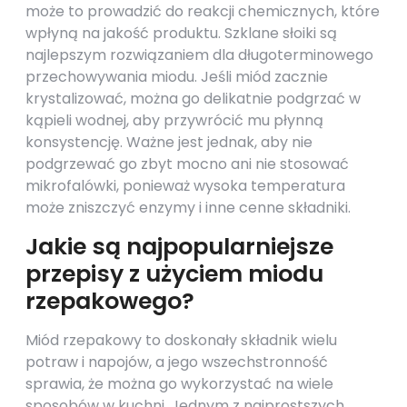
może to prowadzić do reakcji chemicznych, które
wpłyną na jakość produktu. Szklane słoiki są
najlepszym rozwiązaniem dla długoterminowego
przechowywania miodu. Jeśli miód zacznie
krystalizować, można go delikatnie podgrzać w
kąpieli wodnej, aby przywrócić mu płynną
konsystencję. Ważne jest jednak, aby nie
podgrzewać go zbyt mocno ani nie stosować
mikrofalówki, ponieważ wysoka temperatura
może zniszczyć enzymy i inne cenne składniki.
Jakie są najpopularniejsze
przepisy z użyciem miodu
rzepakowego?
Miód rzepakowy to doskonały składnik wielu
potraw i napojów, a jego wszechstronność
sprawia, że można go wykorzystać na wiele
sposobów w kuchni. Jednym z najprostszych