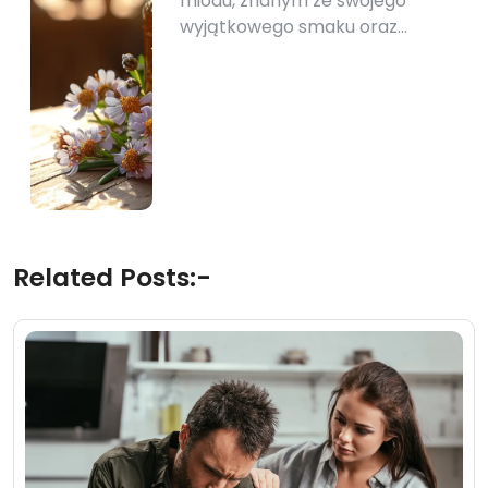
miodu, znanym ze swojego
wyjątkowego smaku oraz…
Related Posts:-