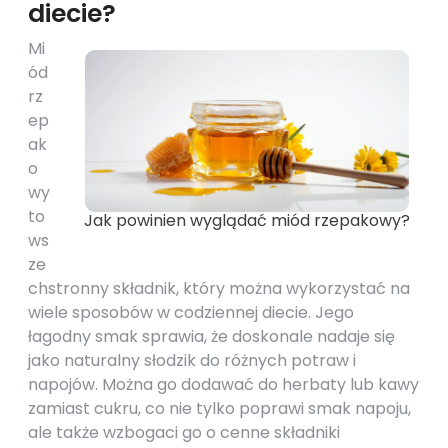
diecie?
Mi
ód
rz
ep
ak
o
wy
to
Jak powinien wyglądać miód rzepakowy?
ws
ze
chstronny składnik, który można wykorzystać na
wiele sposobów w codziennej diecie. Jego
łagodny smak sprawia, że doskonale nadaje się
jako naturalny słodzik do różnych potraw i
napojów. Można go dodawać do herbaty lub kawy
zamiast cukru, co nie tylko poprawi smak napoju,
ale także wzbogaci go o cenne składniki