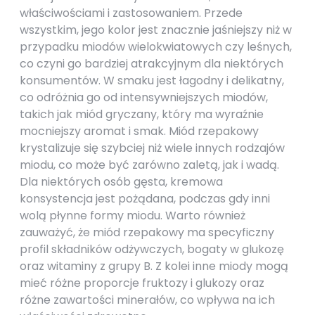
właściwościami i zastosowaniem. Przede
wszystkim, jego kolor jest znacznie jaśniejszy niż w
przypadku miodów wielokwiatowych czy leśnych,
co czyni go bardziej atrakcyjnym dla niektórych
konsumentów. W smaku jest łagodny i delikatny,
co odróżnia go od intensywniejszych miodów,
takich jak miód gryczany, który ma wyraźnie
mocniejszy aromat i smak. Miód rzepakowy
krystalizuje się szybciej niż wiele innych rodzajów
miodu, co może być zarówno zaletą, jak i wadą.
Dla niektórych osób gęsta, kremowa
konsystencja jest pożądana, podczas gdy inni
wolą płynne formy miodu. Warto również
zauważyć, że miód rzepakowy ma specyficzny
profil składników odżywczych, bogaty w glukozę
oraz witaminy z grupy B. Z kolei inne miody mogą
mieć różne proporcje fruktozy i glukozy oraz
różne zawartości minerałów, co wpływa na ich