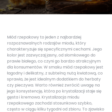
Miód rzepakowy to jeden z najbardziej
rozpoznawalnych rodzajów miodu, który
charakteryzuje się specyficznymi cechami. Jego
kolor jest zazwyczaj jasny, od słomkowego do
prawie białego, co czyni go bardzo atrakcyjnym
dla konsumentów. W smaku miód rzepakowy jest
łagodny i delikatny, z subtelną nutą kwiatową, co
sprawia, że jest idealnym dodatkiem do herbaty
czy pieczywa. Warto również zwrócić uwagę na
jego konsystencję, która po krystalizacji staje się
gęsta i kremowa. Krystalizacja miodu
rzepakowego zachodzi stosunkowo szybko,
często w ciągu kilku tygodni od zbioru. To zjawisko