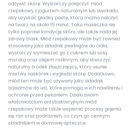
odżywić skórę. Wystarczy połączyć miód
rzepakowy z jogurtem naturalnym lub awokado,
aby uzyskać gładką pastę, którą można nałożyć
na twarz na około 15 minut. Taka maseczka nie
tylko poprawi kondycję skóry, ale także nada jej
zdrowy blask. Miód rzepakowy może być również
stosowany jako składnik peelingów do ciała;
wystarczy wymieszać go z cukrem lub solą
morską oraz olejem roślinnym, aby stworzyć
naturalny środek złuszczający, który usunie
martwy naskórek i wygładzi skórę. Dodatkowo,
miód ten może być używany jako składnik
balsamów do ust, które pomogą w ich nawilżeniu i
ochronie przed pękaniem. Dzięki swoim
właściwościom antybakteryjnym miód
rzepakowy może także wspierać procesy gojenia
się ran oraz podrażnień, co czyni go cennym
składnikiem w domowej apteczce.