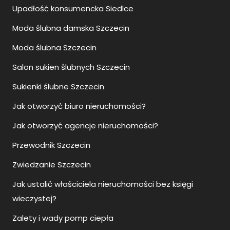
Upadłość konsumencka Siedlce
Moda ślubna damska Szczecin
Moda ślubna Szczecin
Salon sukien ślubnych Szczecin
Sukienki ślubne Szczecin
Jak otworzyć biuro nieruchomości?
Jak otworzyć agencje nieruchomości?
Przewodnik Szczecin
Zwiedzanie Szczecin
Jak ustalić właściciela nieruchomości bez księgi
wieczystej?
Zalety i wady pomp ciepła