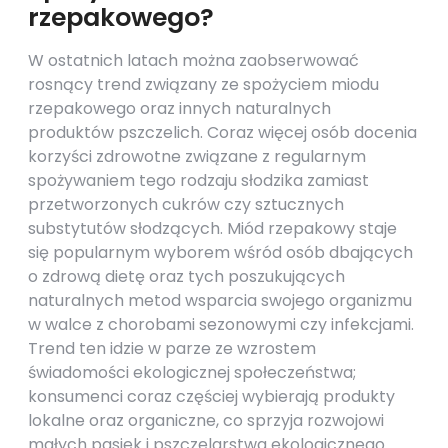
rzepakowego?
W ostatnich latach można zaobserwować
rosnący trend związany ze spożyciem miodu
rzepakowego oraz innych naturalnych
produktów pszczelich. Coraz więcej osób docenia
korzyści zdrowotne związane z regularnym
spożywaniem tego rodzaju słodzika zamiast
przetworzonych cukrów czy sztucznych
substytutów słodzących. Miód rzepakowy staje
się popularnym wyborem wśród osób dbających
o zdrową dietę oraz tych poszukujących
naturalnych metod wsparcia swojego organizmu
w walce z chorobami sezonowymi czy infekcjami.
Trend ten idzie w parze ze wzrostem
świadomości ekologicznej społeczeństwa;
konsumenci coraz częściej wybierają produkty
lokalne oraz organiczne, co sprzyja rozwojowi
małych pasiek i pszczelarstwa ekologicznego.