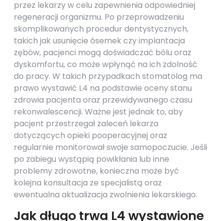
przez lekarzy w celu zapewnienia odpowiedniej
regeneracji organizmu. Po przeprowadzeniu
skomplikowanych procedur dentystycznych,
takich jak usunięcie ósemek czy implantacja
zębów, pacjenci mogą doświadczać bólu oraz
dyskomfortu, co może wpłynąć na ich zdolność
do pracy. W takich przypadkach stomatolog ma
prawo wystawić L4 na podstawie oceny stanu
zdrowia pacjenta oraz przewidywanego czasu
rekonwalescencji. Ważne jest jednak to, aby
pacjent przestrzegał zaleceń lekarza
dotyczących opieki pooperacyjnej oraz
regularnie monitorował swoje samopoczucie. Jeśli
po zabiegu wystąpią powikłania lub inne
problemy zdrowotne, konieczna może być
kolejna konsultacja ze specjalistą oraz
ewentualna aktualizacja zwolnienia lekarskiego.
Jak długo trwa L4 wystawione