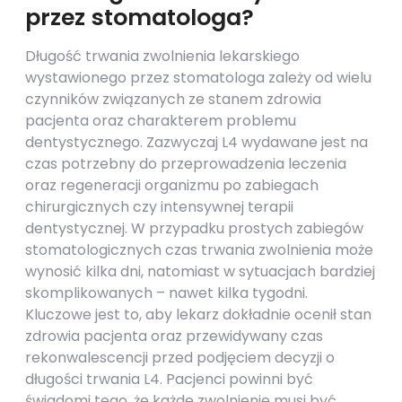
przez stomatologa?
Długość trwania zwolnienia lekarskiego
wystawionego przez stomatologa zależy od wielu
czynników związanych ze stanem zdrowia
pacjenta oraz charakterem problemu
dentystycznego. Zazwyczaj L4 wydawane jest na
czas potrzebny do przeprowadzenia leczenia
oraz regeneracji organizmu po zabiegach
chirurgicznych czy intensywnej terapii
dentystycznej. W przypadku prostych zabiegów
stomatologicznych czas trwania zwolnienia może
wynosić kilka dni, natomiast w sytuacjach bardziej
skomplikowanych – nawet kilka tygodni.
Kluczowe jest to, aby lekarz dokładnie ocenił stan
zdrowia pacjenta oraz przewidywany czas
rekonwalescencji przed podjęciem decyzji o
długości trwania L4. Pacjenci powinni być
świadomi tego, że każde zwolnienie musi być