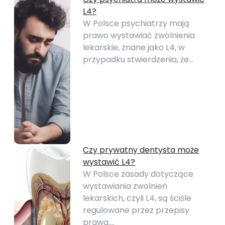
L4?
W Polsce psychiatrzy mają
prawo wystawiać zwolnienia
lekarskie, znane jako L4, w
przypadku stwierdzenia, że…
Czy prywatny dentysta może
wystawić L4?
W Polsce zasady dotyczące
wystawiania zwolnień
lekarskich, czyli L4, są ściśle
regulowane przez przepisy
prawa.…