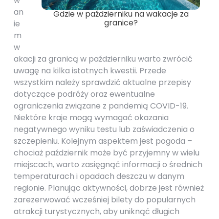
w
an
Gdzie w październiku na wakacje za
granice?
ie
m
w
akacji za granicą w październiku warto zwrócić
uwagę na kilka istotnych kwestii. Przede
wszystkim należy sprawdzić aktualne przepisy
dotyczące podróży oraz ewentualne
ograniczenia związane z pandemią COVID-19.
Niektóre kraje mogą wymagać okazania
negatywnego wyniku testu lub zaświadczenia o
szczepieniu. Kolejnym aspektem jest pogoda –
chociaż październik może być przyjemny w wielu
miejscach, warto zasięgnąć informacji o średnich
temperaturach i opadach deszczu w danym
regionie. Planując aktywności, dobrze jest również
zarezerwować wcześniej bilety do popularnych
atrakcji turystycznych, aby uniknąć długich