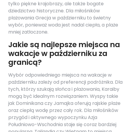
tylko piękne krajobrazy, ale także bogate
dziedzictwo historyczne. Dla miłośników
plażowania Grecja w październiku to świetny
wybór, ponieważ woda jest nadal ciepła, a plaże
mniej zatłoczone.
Jakie są najlepsze miejsca na
wakacje w październiku za
granicą?
Wybór odpowiedniego miejsca na wakacje w
październiku zależy od preferencji podróżnika. Dla
tych, którzy szukają słońca i plażowania, Karaiby
mogą być idealnym rozwiązaniem. Wyspy takie
jak Dominikana czy Jamajka oferują rajskie plaże
oraz ciepłą wodę przez cały rok. Dla miłośników
przygód i aktywnego wypoczynku Azja
Południowo-Wschodnia staje się coraz bardziej
popularna. Tajlandia czy Wietnam to miejsca,