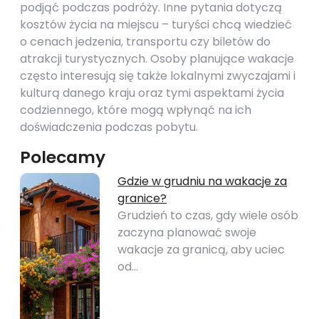
podjąć podczas podróży. Inne pytania dotyczą
kosztów życia na miejscu – turyści chcą wiedzieć
o cenach jedzenia, transportu czy biletów do
atrakcji turystycznych. Osoby planujące wakacje
często interesują się także lokalnymi zwyczajami i
kulturą danego kraju oraz tymi aspektami życia
codziennego, które mogą wpłynąć na ich
doświadczenia podczas pobytu.
Polecamy
Gdzie w grudniu na wakacje za
granice?
Grudzień to czas, gdy wiele osób
zaczyna planować swoje
wakacje za granicą, aby uciec
od…