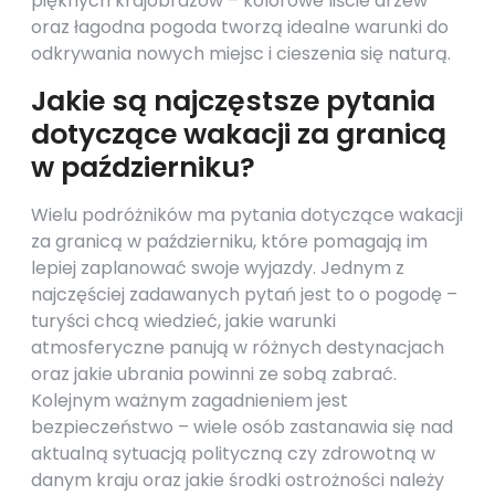
pięknych krajobrazów – kolorowe liście drzew
oraz łagodna pogoda tworzą idealne warunki do
odkrywania nowych miejsc i cieszenia się naturą.
Jakie są najczęstsze pytania
dotyczące wakacji za granicą
w październiku?
Wielu podróżników ma pytania dotyczące wakacji
za granicą w październiku, które pomagają im
lepiej zaplanować swoje wyjazdy. Jednym z
najczęściej zadawanych pytań jest to o pogodę –
turyści chcą wiedzieć, jakie warunki
atmosferyczne panują w różnych destynacjach
oraz jakie ubrania powinni ze sobą zabrać.
Kolejnym ważnym zagadnieniem jest
bezpieczeństwo – wiele osób zastanawia się nad
aktualną sytuacją polityczną czy zdrowotną w
danym kraju oraz jakie środki ostrożności należy