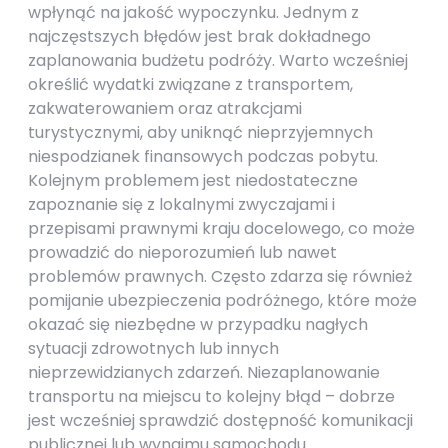
wpłynąć na jakość wypoczynku. Jednym z
najczęstszych błędów jest brak dokładnego
zaplanowania budżetu podróży. Warto wcześniej
określić wydatki związane z transportem,
zakwaterowaniem oraz atrakcjami
turystycznymi, aby uniknąć nieprzyjemnych
niespodzianek finansowych podczas pobytu.
Kolejnym problemem jest niedostateczne
zapoznanie się z lokalnymi zwyczajami i
przepisami prawnymi kraju docelowego, co może
prowadzić do nieporozumień lub nawet
problemów prawnych. Często zdarza się również
pomijanie ubezpieczenia podróżnego, które może
okazać się niezbędne w przypadku nagłych
sytuacji zdrowotnych lub innych
nieprzewidzianych zdarzeń. Niezaplanowanie
transportu na miejscu to kolejny błąd – dobrze
jest wcześniej sprawdzić dostępność komunikacji
publicznej lub wynajmu samochodu.