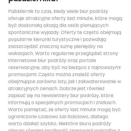
Październik to czas, kiedy wiele biur podróży
oferuje atrakcyjne oferty last minute, które mogą
być doskonałą okazją dla osób planujących
spontaniczne wyjazdy. Oferty te często obejmują
popularne kierunki turystyczne i pozwalają
zaoszczędzić znaczną sumę pieniędzy na
wakacjach. Warto regularnie przeglądać strony
internetowe biur podróży oraz portale
rezerwacyjne, aby być na bieżąco z najnowszymi
promocjami. Często można znaleźć oferty
obejmujące zarówno loty, jak i zakwaterowanie w
atrakcyjnych cenach. Dobrze jest również
zapisać się na newslettery biur podróży, które
informują o specjalnych promocjach i zniżkach.
Warto pamiętać, że oferty last minute mogą być
ograniczone czasowo lub ilościowo, dlatego
warto działać szybko. Niektóre biura podróży
oferują również możliwość rezerwacji wyjazdów z