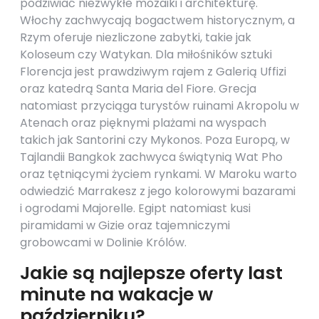
podziwiać niezwykłe mozaiki i architekturę.
Włochy zachwycają bogactwem historycznym, a
Rzym oferuje niezliczone zabytki, takie jak
Koloseum czy Watykan. Dla miłośników sztuki
Florencja jest prawdziwym rajem z Galerią Uffizi
oraz katedrą Santa Maria del Fiore. Grecja
natomiast przyciąga turystów ruinami Akropolu w
Atenach oraz pięknymi plażami na wyspach
takich jak Santorini czy Mykonos. Poza Europą, w
Tajlandii Bangkok zachwyca świątynią Wat Pho
oraz tętniącymi życiem rynkami. W Maroku warto
odwiedzić Marrakesz z jego kolorowymi bazarami
i ogrodami Majorelle. Egipt natomiast kusi
piramidami w Gizie oraz tajemniczymi
grobowcami w Dolinie Królów.
Jakie są najlepsze oferty last
minute na wakacje w
październiku?