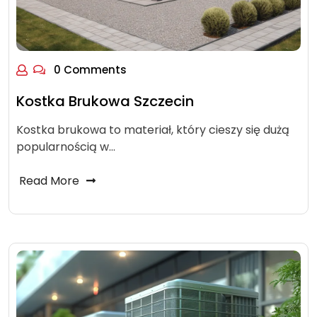
0 Comments
Kostka Brukowa Szczecin
Kostka brukowa to materiał, który cieszy się dużą
popularnością w…
Read More