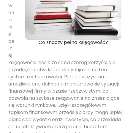
w
ad
ze
ni
e
pe
Co znaczy pełna księgowość?
łn
ej
księgowości niesie ze sobą szereg korzyści dla
przedsiębiorstw, które decydują się na ten
system rachunkowości. Przede wszystkim
umożliwia ono dokładne monitorowanie sytuacji
finansowej firmy w czasie rzeczywistym, co
pozwala na szybsze reagowanie na zmieniające
się warunki rynkowe. Dzięki szczegółowym
zapisom finansowym przedsiębiorcy mogą lepiej
planować wydatki oraz inwestycje, co przekłada
się na efektywność zarządzania budżetem.