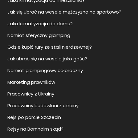
Jaka klimatyzacja do mieszkania?
Jak się ubrać na wesele mężczyzna na sportowo?
Jaka klimatyzacja do domu?
Namiot sferyczny glamping
Gdzie kupić rury ze stali nierdzewnej?
Jak ubrać się na wesele jako gość?
Namiot glampingowy całoroczny
Marketing prawników
Pracownicy z Ukrainy
Pracownicy budowlani z ukrainy
Rejs po porcie Szczecin
Rejsy na Bornholm skąd?