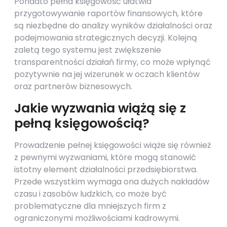
Ponadto pełna księgowość ułatwia
przygotowywanie raportów finansowych, które
są niezbędne do analizy wyników działalności oraz
podejmowania strategicznych decyzji. Kolejną
zaletą tego systemu jest zwiększenie
transparentności działań firmy, co może wpłynąć
pozytywnie na jej wizerunek w oczach klientów
oraz partnerów biznesowych.
Jakie wyzwania wiążą się z
pełną księgowością?
Prowadzenie pełnej księgowości wiąże się również
z pewnymi wyzwaniami, które mogą stanowić
istotny element działalności przedsiębiorstwa.
Przede wszystkim wymaga ona dużych nakładów
czasu i zasobów ludzkich, co może być
problematyczne dla mniejszych firm z
ograniczonymi możliwościami kadrowymi.