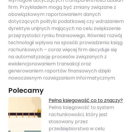
wymogów dotyczących transparentności działań
firm. Przykładem mogą być zmiany związane z
obowiązkowym raportowaniem danych
dotyczących polityki podatkowej czy wdrażaniem
dyrektyw unijnych mających na celu zwiększenie
przejrzystości rynku finansowego. Również rozwój
technologii wpływa na sposób prowadzenia ksiąg
rachunkowych – coraz więcej firm decyduje się
na automatyzację procesów związanych z
ewidencjonowaniem transakcji oraz
generowaniem raportów finansowych dzięki
nowoczesnym rozwiązaniom informatycznym.
Polecamy
Pełna księgowość co to znaczy?
Pełna księgowość to system
rachunkowości, który jest
stosowany przez
przedsiębiorstwa w celu