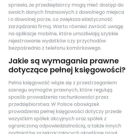
sprawia, że przedsiębiorcy mogą mieć dostęp do
swoich danych finansowych z dowolnego miejsca
i o dowolnej porze, co zwiększa elastyczność
zarządzania firmą. Warto również zwrócić uwagę
na aplikacje mobilne, które umożliwiają szybkie
rejestrowanie wydatków czy przychodów
bezpośrednio z telefonu komórkowego.
Jakie są wymagania prawne
dotyczące pełnej księgowości?
Pełna księgowość wiąże się z przestrzeganiem
szeregu wymogów prawnych, które regulują
sposób prowadzenia rachunkowości przez
przedsiębiorstwa. W Polsce obowiązek
prowadzenia pełnej księgowości dotyczy przede
wszystkim spółek akcyjnych oraz spółek z
ograniczoną odpowiedzialnością, a także innych
podmiotów przekraczających określone progi