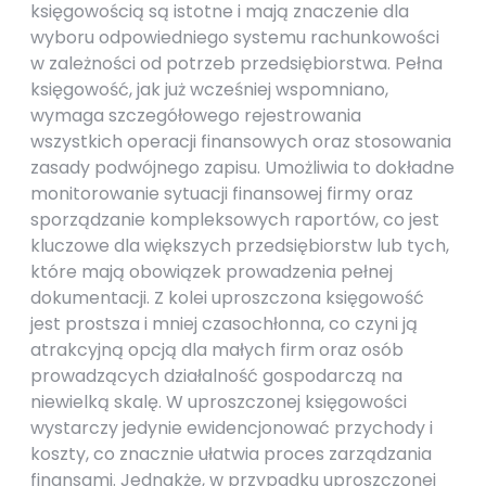
księgowością są istotne i mają znaczenie dla
wyboru odpowiedniego systemu rachunkowości
w zależności od potrzeb przedsiębiorstwa. Pełna
księgowość, jak już wcześniej wspomniano,
wymaga szczegółowego rejestrowania
wszystkich operacji finansowych oraz stosowania
zasady podwójnego zapisu. Umożliwia to dokładne
monitorowanie sytuacji finansowej firmy oraz
sporządzanie kompleksowych raportów, co jest
kluczowe dla większych przedsiębiorstw lub tych,
które mają obowiązek prowadzenia pełnej
dokumentacji. Z kolei uproszczona księgowość
jest prostsza i mniej czasochłonna, co czyni ją
atrakcyjną opcją dla małych firm oraz osób
prowadzących działalność gospodarczą na
niewielką skalę. W uproszczonej księgowości
wystarczy jedynie ewidencjonować przychody i
koszty, co znacznie ułatwia proces zarządzania
finansami. Jednakże, w przypadku uproszczonej