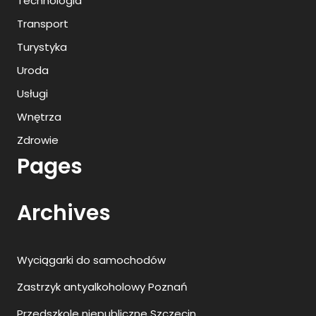
Technologia
Transport
Turystyka
Uroda
Usługi
Wnętrza
Zdrowie
Pages
Archives
Wyciągarki do samochodów
Zastrzyk antyalkoholowy Poznań
Przedszkole niepubliczne Szczecin