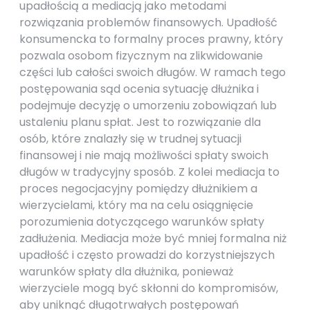
upadłością a mediacją jako metodami
rozwiązania problemów finansowych. Upadłość
konsumencka to formalny proces prawny, który
pozwala osobom fizycznym na zlikwidowanie
części lub całości swoich długów. W ramach tego
postępowania sąd ocenia sytuację dłużnika i
podejmuje decyzję o umorzeniu zobowiązań lub
ustaleniu planu spłat. Jest to rozwiązanie dla
osób, które znalazły się w trudnej sytuacji
finansowej i nie mają możliwości spłaty swoich
długów w tradycyjny sposób. Z kolei mediacja to
proces negocjacyjny pomiędzy dłużnikiem a
wierzycielami, który ma na celu osiągnięcie
porozumienia dotyczącego warunków spłaty
zadłużenia. Mediacja może być mniej formalna niż
upadłość i często prowadzi do korzystniejszych
warunków spłaty dla dłużnika, ponieważ
wierzyciele mogą być skłonni do kompromisów,
aby uniknąć długotrwałych postępowań