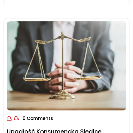
0 Comments
Upadłość Konsumencka Siedlce