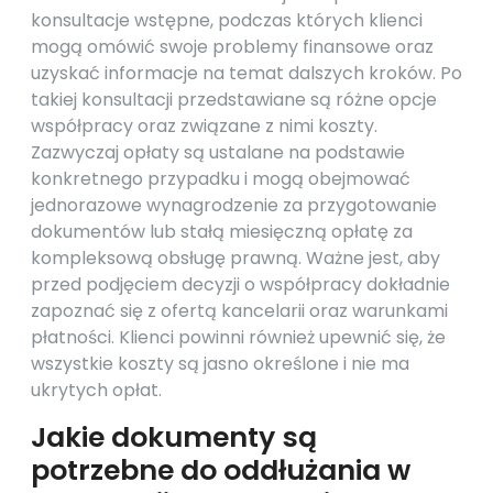
konsultacje wstępne, podczas których klienci
mogą omówić swoje problemy finansowe oraz
uzyskać informacje na temat dalszych kroków. Po
takiej konsultacji przedstawiane są różne opcje
współpracy oraz związane z nimi koszty.
Zazwyczaj opłaty są ustalane na podstawie
konkretnego przypadku i mogą obejmować
jednorazowe wynagrodzenie za przygotowanie
dokumentów lub stałą miesięczną opłatę za
kompleksową obsługę prawną. Ważne jest, aby
przed podjęciem decyzji o współpracy dokładnie
zapoznać się z ofertą kancelarii oraz warunkami
płatności. Klienci powinni również upewnić się, że
wszystkie koszty są jasno określone i nie ma
ukrytych opłat.
Jakie dokumenty są
potrzebne do oddłużania w