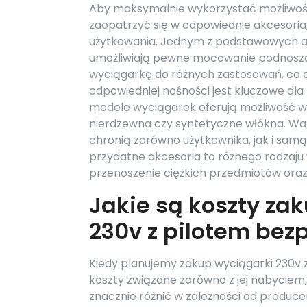
Aby maksymalnie wykorzystać możliwoś
zaopatrzyć się w odpowiednie akcesoria,
użytkowania. Jednym z podstawowych akc
umożliwiają pewne mocowanie podnoszo
wyciągarkę do różnych zastosowań, co c
odpowiedniej nośności jest kluczowe dl
modele wyciągarek oferują możliwość wym
nierdzewna czy syntetyczne włókna. War
chronią zarówno użytkownika, jak i sam
przydatne akcesoria to różnego rodzaju
przenoszenie ciężkich przedmiotów oraz
Jakie są koszty zak
230v z pilotem be
Kiedy planujemy zakup wyciągarki 230v
koszty związane zarówno z jej nabyciem,
znacznie różnić w zależności od produc