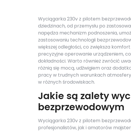
Wyciągarka 230v z pilotem bezprzewodo
dziedzinach, od przemysłu po zastosowan
napędza mechanizm podnoszenia, umożliw
zastosowaniu technologii bezprzewodow
większej odległości, co zwiększa komfo
precyzyjne operowanie urządzeniem, co 
dokładności. Warto również zwrócić uwa
różnią się mocą, udźwigiem oraz dodatko
pracy w trudnych warunkach atmosferyc
w różnych środowiskach.
Jakie są zalety wyc
bezprzewodowym
Wyciągarka 230v z pilotem bezprzewodo
profesjonalistów, jak i amatorów majste