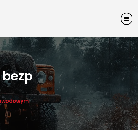
 bezp
rzewodowym