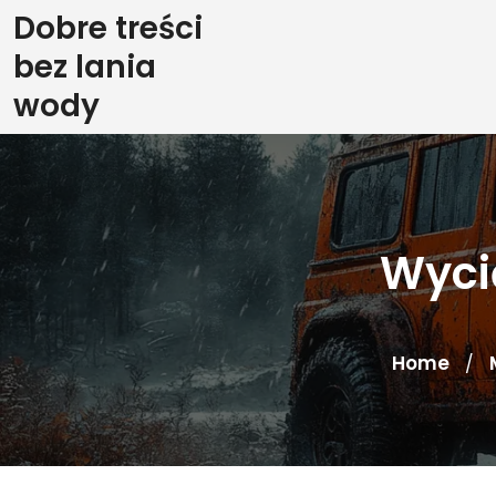
Skip
Dobre treści
to
bez lania
content
wody
Wyci
Home
/