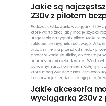
Jakie są najczęsts
230v z pilotem be
Podczas użytkowania wyciągarki 230v 
które warto znać, aby móc je szybko ro
urządzenia na sygnał z pilota. Może to 
zakłóceniami sygnału radiowego. W taki
oraz czy nie ma przeszkód między pil
przegrzewanie się silnika, co często p
ochrony przed uszkodzeniem. Warto wte
ponownym uruchomieniem. Kolejnym cz
które mogą wynikać z niewłaściwego uży
konserwacja urządzenia mogą pomóc w un
Jakie akcesoria mo
wyciągarką 230v z