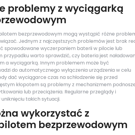
ze problemy z wyciągarką
zprzewodowym
z pilotem bezprzewodowym mogą wystąpić różne proble
związać. Jednym z najczęstszych problemów jest brak rea
być spowodowane wyczerpaniem baterii w pilocie lub
m przypadku warto sprawdzić, czy bateria jest naładowa
otem a wyciągarką. Innym problemem może być
rowadzi do automatycznego wyłączenia urządzenia w celu
dy dać wyciągarce czas na schłodzenie się przed
ęstym kłopotem są problemy z mechanizmem podnosze
tkowania lub przeciążenia. Regularne przeglądy i
iknięciu takich sytuacji.
żna wykorzystać z
 pilotem bezprzewodowym