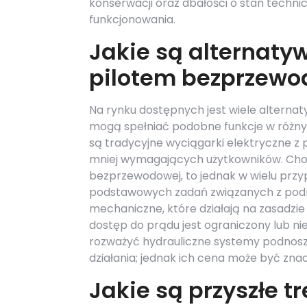
konserwacji oraz dbałości o stan techni
funkcjonowania.
Jakie są alternaty
pilotem bezprzew
Na rynku dostępnych jest wiele alterna
mogą spełniać podobne funkcje w różny
są tradycyjne wyciągarki elektryczne z
mniej wymagających użytkowników. Choć 
bezprzewodowej, to jednak w wielu przy
podstawowych zadań związanych z podno
mechaniczne, które działają na zasadzie
dostęp do prądu jest ograniczony lub n
rozważyć hydrauliczne systemy podnosze
działania; jednak ich cena może być zna
Jakie są przyszłe t