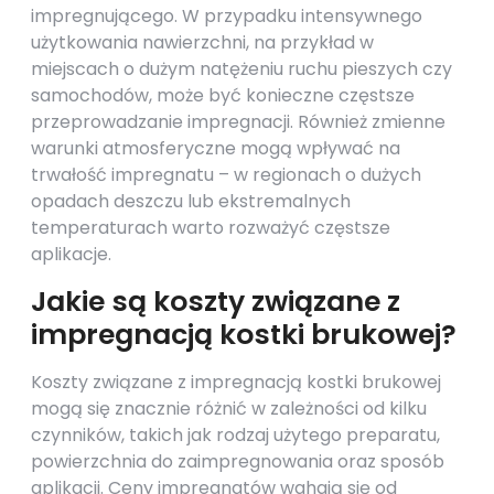
impregnującego. W przypadku intensywnego
użytkowania nawierzchni, na przykład w
miejscach o dużym natężeniu ruchu pieszych czy
samochodów, może być konieczne częstsze
przeprowadzanie impregnacji. Również zmienne
warunki atmosferyczne mogą wpływać na
trwałość impregnatu – w regionach o dużych
opadach deszczu lub ekstremalnych
temperaturach warto rozważyć częstsze
aplikacje.
Jakie są koszty związane z
impregnacją kostki brukowej?
Koszty związane z impregnacją kostki brukowej
mogą się znacznie różnić w zależności od kilku
czynników, takich jak rodzaj użytego preparatu,
powierzchnia do zaimpregnowania oraz sposób
aplikacji. Ceny impregnatów wahają się od