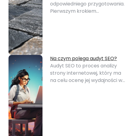
odpowiedniego przygotowania.
Pierwszym krokiem…
Na czym polega audyt SEO?
Audyt SEO to proces analizy
strony internetowej, który ma
na celu ocenę jej wydajności w…