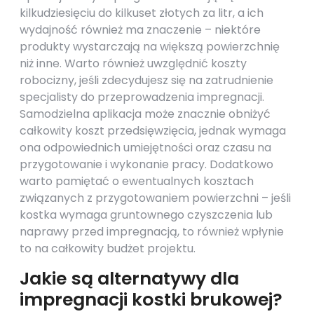
kilkudziesięciu do kilkuset złotych za litr, a ich
wydajność również ma znaczenie – niektóre
produkty wystarczają na większą powierzchnię
niż inne. Warto również uwzględnić koszty
robocizny, jeśli zdecydujesz się na zatrudnienie
specjalisty do przeprowadzenia impregnacji.
Samodzielna aplikacja może znacznie obniżyć
całkowity koszt przedsięwzięcia, jednak wymaga
ona odpowiednich umiejętności oraz czasu na
przygotowanie i wykonanie pracy. Dodatkowo
warto pamiętać o ewentualnych kosztach
związanych z przygotowaniem powierzchni – jeśli
kostka wymaga gruntownego czyszczenia lub
naprawy przed impregnacją, to również wpłynie
to na całkowity budżet projektu.
Jakie są alternatywy dla
impregnacji kostki brukowej?