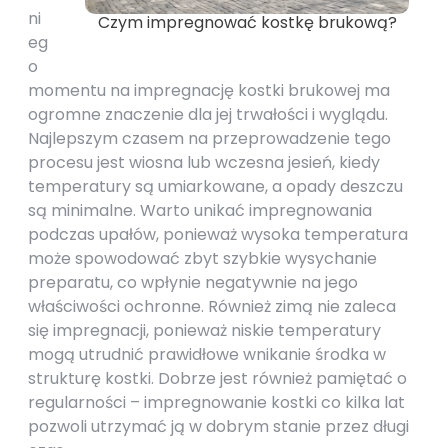
ni
Czym impregnować kostkę brukową?
eg
o
momentu na impregnację kostki brukowej ma
ogromne znaczenie dla jej trwałości i wyglądu.
Najlepszym czasem na przeprowadzenie tego
procesu jest wiosna lub wczesna jesień, kiedy
temperatury są umiarkowane, a opady deszczu
są minimalne. Warto unikać impregnowania
podczas upałów, ponieważ wysoka temperatura
może spowodować zbyt szybkie wysychanie
preparatu, co wpłynie negatywnie na jego
właściwości ochronne. Również zimą nie zaleca
się impregnacji, ponieważ niskie temperatury
mogą utrudnić prawidłowe wnikanie środka w
strukturę kostki. Dobrze jest również pamiętać o
regularności – impregnowanie kostki co kilka lat
pozwoli utrzymać ją w dobrym stanie przez długi