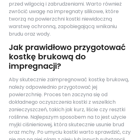
przed wilgocią i zabrudzeniami. Warto również
zwrócić uwagę na impregnaty silikowe, które
tworzą na powierzchni kostki niewidoczną
warstwę ochronną, zapobiegającą wnikaniu
brudu oraz wody.
Jak prawidłowo przygotować
kostkę brukową do
impregnacji?
Aby skutecznie zaimpregnować kostkę brukową,
należy odpowiednio przygotować jej
powierzchnię. Proces ten zaczyna się od
dokładnego oczyszczenia kostki z wszelkich
zanieczyszczeń, takich jak kurz, liście czy resztki
roślinne. Najlepszym sposobem na to jest użycie
myjki ciśnieniowej, która skutecznie usunie brud
oraz mchy. Po umyciu kostki warto sprawdzić, czy
nie ma na niej plam z oleju lub innych substancji