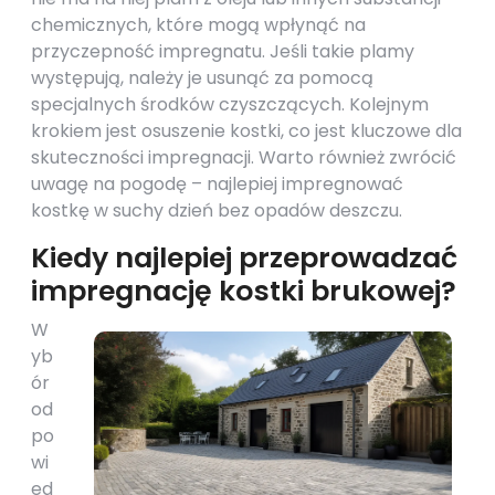
chemicznych, które mogą wpłynąć na
przyczepność impregnatu. Jeśli takie plamy
występują, należy je usunąć za pomocą
specjalnych środków czyszczących. Kolejnym
krokiem jest osuszenie kostki, co jest kluczowe dla
skuteczności impregnacji. Warto również zwrócić
uwagę na pogodę – najlepiej impregnować
kostkę w suchy dzień bez opadów deszczu.
Kiedy najlepiej przeprowadzać
impregnację kostki brukowej?
W
yb
ór
od
po
wi
ed