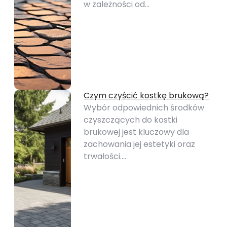
w zależności od…
Czym czyścić kostkę brukową?
Wybór odpowiednich środków
czyszczących do kostki
brukowej jest kluczowy dla
zachowania jej estetyki oraz
trwałości.…