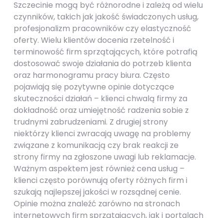
Szczecinie mogą być różnorodne i zależą od wielu
czynników, takich jak jakość świadczonych usług,
profesjonalizm pracowników czy elastyczność
oferty. Wielu klientów docenia rzetelność i
terminowość firm sprzątających, które potrafią
dostosować swoje działania do potrzeb klienta
oraz harmonogramu pracy biura. Często
pojawiają się pozytywne opinie dotyczące
skuteczności działań – klienci chwalą firmy za
dokładność oraz umiejętność radzenia sobie z
trudnymi zabrudzeniami. Z drugiej strony
niektórzy klienci zwracają uwagę na problemy
związane z komunikacją czy brak reakcji ze
strony firmy na zgłoszone uwagi lub reklamacje.
Ważnym aspektem jest również cena usług –
klienci często porównują oferty różnych firm i
szukają najlepszej jakości w rozsądnej cenie.
Opinie można znaleźć zarówno na stronach
internetowych firm sprzątających, jak i portalach