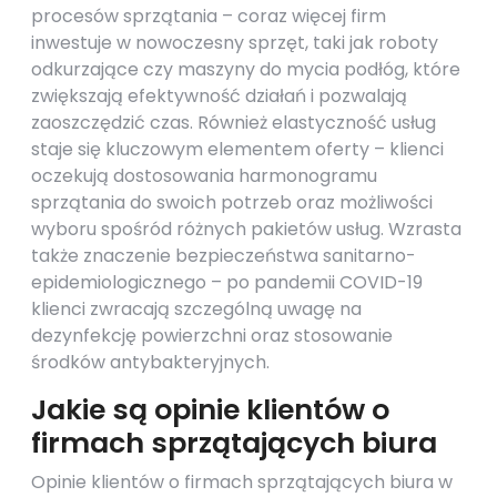
procesów sprzątania – coraz więcej firm
inwestuje w nowoczesny sprzęt, taki jak roboty
odkurzające czy maszyny do mycia podłóg, które
zwiększają efektywność działań i pozwalają
zaoszczędzić czas. Również elastyczność usług
staje się kluczowym elementem oferty – klienci
oczekują dostosowania harmonogramu
sprzątania do swoich potrzeb oraz możliwości
wyboru spośród różnych pakietów usług. Wzrasta
także znaczenie bezpieczeństwa sanitarno-
epidemiologicznego – po pandemii COVID-19
klienci zwracają szczególną uwagę na
dezynfekcję powierzchni oraz stosowanie
środków antybakteryjnych.
Jakie są opinie klientów o
firmach sprzątających biura
Opinie klientów o firmach sprzątających biura w