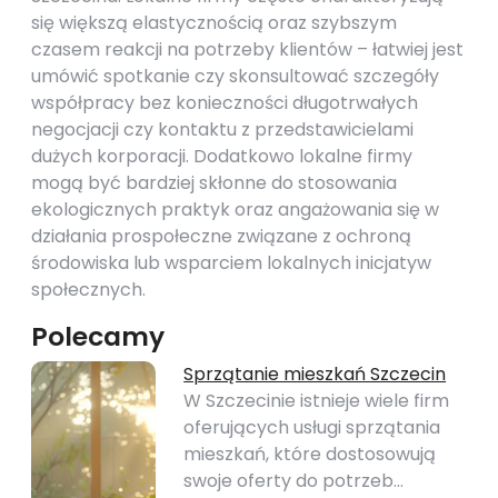
się większą elastycznością oraz szybszym
czasem reakcji na potrzeby klientów – łatwiej jest
umówić spotkanie czy skonsultować szczegóły
współpracy bez konieczności długotrwałych
negocjacji czy kontaktu z przedstawicielami
dużych korporacji. Dodatkowo lokalne firmy
mogą być bardziej skłonne do stosowania
ekologicznych praktyk oraz angażowania się w
działania prospołeczne związane z ochroną
środowiska lub wsparciem lokalnych inicjatyw
społecznych.
Polecamy
Sprzątanie mieszkań Szczecin
W Szczecinie istnieje wiele firm
oferujących usługi sprzątania
mieszkań, które dostosowują
swoje oferty do potrzeb…