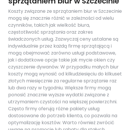
sprzątaniem biur w Szczecinie
Koszty związane ze sprzątaniem biur w Szczecinie
mogą się znacznie różnić w zależności od wielu
czynników, takich jak wielkość biura,
częstotliwość sprzątania oraz zakres
świadczonych usług. Zazwyczaj ceny ustalane są
indywidualnie przez każdą firmę sprzątającą i
mogą obejmować zarówno usługi podstawowe,
jak i dodatkowe opcje takie jak mycie okien czy
czyszczenie dywanów. W przypadku małych biur
koszty mogą wynosić od kilkudziesięciu do kilkuset
złotych miesięcznie za regularne sprzątanie raz
lub dwa razy w tygodniu. Większe firmy mogą
ponosić znacznie wyższe wydatki związane z
utrzymaniem czystości na większej powierzchni.
Często firmy oferują różne pakiety usług
dostosowane do potrzeb klienta, co pozwala na
optymalizację kosztów. Warto również zwrócić
uwagę na promocje lub rabaty dla stałych