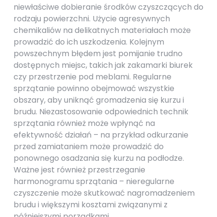
niewłaściwe dobieranie środków czyszczących do
rodzaju powierzchni. Użycie agresywnych
chemikaliów na delikatnych materiałach może
prowadzić do ich uszkodzenia. Kolejnym
powszechnym błędem jest pomijanie trudno
dostępnych miejsc, takich jak zakamarki biurek
czy przestrzenie pod meblami. Regularne
sprzątanie powinno obejmować wszystkie
obszary, aby uniknąć gromadzenia się kurzu i
brudu. Niezastosowanie odpowiednich technik
sprzątania również może wpłynąć na
efektywność działań – na przykład odkurzanie
przed zamiataniem może prowadzić do
ponownego osadzania się kurzu na podłodze.
Ważne jest również przestrzeganie
harmonogramu sprzątania – nieregularne
czyszczenie może skutkować nagromadzeniem
brudu i większymi kosztami związanymi z
późniejszymi porządkami.