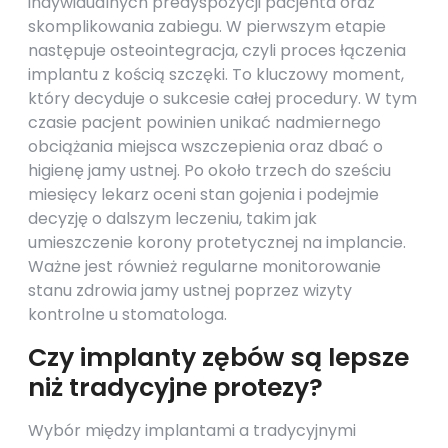
indywidualnych predyspozycji pacjenta oraz
skomplikowania zabiegu. W pierwszym etapie
następuje osteointegracja, czyli proces łączenia
implantu z kością szczęki. To kluczowy moment,
który decyduje o sukcesie całej procedury. W tym
czasie pacjent powinien unikać nadmiernego
obciążania miejsca wszczepienia oraz dbać o
higienę jamy ustnej. Po około trzech do sześciu
miesięcy lekarz oceni stan gojenia i podejmie
decyzję o dalszym leczeniu, takim jak
umieszczenie korony protetycznej na implancie.
Ważne jest również regularne monitorowanie
stanu zdrowia jamy ustnej poprzez wizyty
kontrolne u stomatologa.
Czy implanty zębów są lepsze
niż tradycyjne protezy?
Wybór między implantami a tradycyjnymi