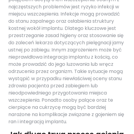
najczęstszych problemów jest ryzyko infekcji w
miejscu wszczepienia. Infekcje mogą prowadzić
do stanu zapalnego oraz osłabienia struktury
kostnej wokół implantu. Dlatego kluczowe jest
przestrzeganie zasad higieny oraz stosowanie się
do zaleceń lekarza dotyczących pielęgnacji jamy
ustnej po zabiegu. Innym zagrożeniem może być
nieprawidłowa integracja implantu z kością, co
może prowadzić do jego luzowania lub wręcz
odrzucenia przez organizm. Takie sytuacje mogą
wystąpić w przypadku niewłaściwej oceny stanu
zdrowia pacjenta przed zabiegiem lub
nieodpowiedniego przygotowania miejsca
wszczepienia. Ponadto osoby palące oraz te
cierpiące na cukrzycę mogą być bardziej
narażone na komplikacje związane z gojeniem się
ran i integracją implantu.