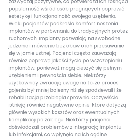
zazwyczaj pozytywne, co potwierdza ich rosnącą
popularność wśród osób pragnących poprawić
estetykę i funkcjonalność swojego uzębienia.
Wielu pacjentów podkreśla komfort noszenia
implantów w porównaniu do tradycyjnych protez
ruchomych. Implanty pozwalają na swobodne
jedzenie i mówienie bez obaw o ich przesuwanie
się w jamie ustnej. Pacjenci często zauważają
również poprawę jakości życia po wszczepieniu
implantów, ponieważ mogą cieszyć się pełnym
uzębieniem i pewnością siebie. Niektórzy
użytkownicy zwracają uwagę na to, że proces
gojenia był mniej bolesny niż się spodziewali i że
rehabilitacja przebiegła sprawnie. Oczywiście
istnieją również negatywne opinie, które dotyczą
głównie wysokich kosztów oraz ewentualnych
komplikacji po zabiegu. Niektórzy pacjenci
doświadczali problemów z integracją implantu
lub infekcjami, co wpłynęło na ich ogólne