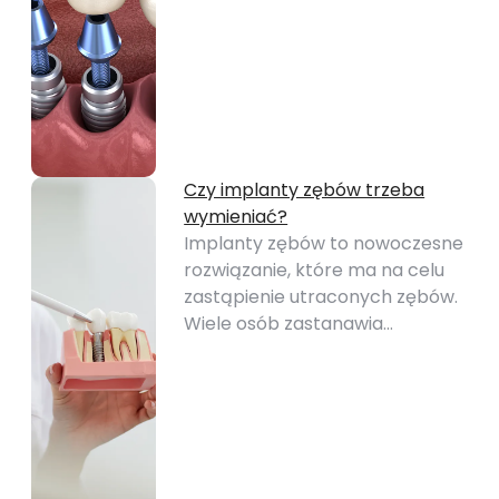
Czy implanty zębów trzeba
wymieniać?
Implanty zębów to nowoczesne
rozwiązanie, które ma na celu
zastąpienie utraconych zębów.
Wiele osób zastanawia…