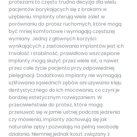
protezami to często trudna decyzja dla wielu
pacjentów borykających się z brakami w
uzębieniu. Implanty oferują wiele zalet w
porównaniu do protez ruchomych, które mogą
być mniej komfortowe i wymagają częstszej
wymiany. Jedną z głównych korzyści
wynikających z zastosowania implantów jest ich
trwałość i stabilność; prawidłowo wszczepione
implanty mogą służyć przez wiele lat, a nawet
przez całe życie pacjenta przy odpowiedniej
pielęgnacji. Dodatkowo implanty nie wymagają
szlifowania sąsiednich zębów ani używania kleju
dentystycznego do ich mocowania, co czyni je
bardziej estetycznym rozwiązaniem. W
przeciwieństwie do protez, które mogą
przesuwać się w jamie ustnej podczas jedzenia
czy mówienia, implanty zachowują się jak
naturalne zęby i pozwalają na pełną swobodę
działania. Niemniej jednak koszt związany z