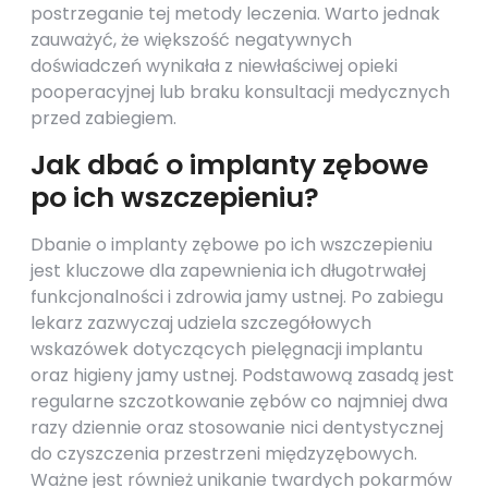
postrzeganie tej metody leczenia. Warto jednak
zauważyć, że większość negatywnych
doświadczeń wynikała z niewłaściwej opieki
pooperacyjnej lub braku konsultacji medycznych
przed zabiegiem.
Jak dbać o implanty zębowe
po ich wszczepieniu?
Dbanie o implanty zębowe po ich wszczepieniu
jest kluczowe dla zapewnienia ich długotrwałej
funkcjonalności i zdrowia jamy ustnej. Po zabiegu
lekarz zazwyczaj udziela szczegółowych
wskazówek dotyczących pielęgnacji implantu
oraz higieny jamy ustnej. Podstawową zasadą jest
regularne szczotkowanie zębów co najmniej dwa
razy dziennie oraz stosowanie nici dentystycznej
do czyszczenia przestrzeni międzyzębowych.
Ważne jest również unikanie twardych pokarmów