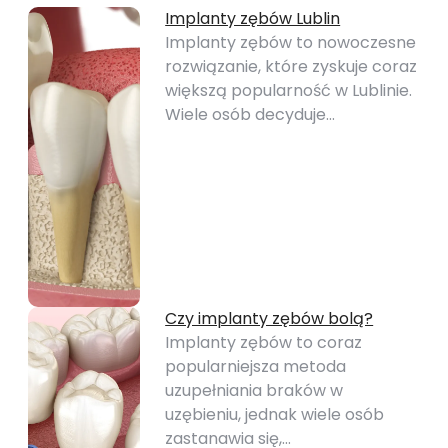
Implanty zębów Lublin
Implanty zębów to nowoczesne
rozwiązanie, które zyskuje coraz
większą popularność w Lublinie.
Wiele osób decyduje…
Czy implanty zębów bolą?
Implanty zębów to coraz
popularniejsza metoda
uzupełniania braków w
uzębieniu, jednak wiele osób
zastanawia się,…