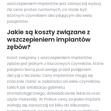
wszczepieniem implantów jest zazwyczaj wyższy
niż cena protez ruchomych, co może być
istotnym czynnikiem decydującym dla wielu
pacjentów.
Jakie są koszty związane z
wszczepieniem implantów
zębów?
Koszt związany z wszczepieniem implantów
zębów jest jednym z kluczowych czynników, które
pacjenci biorą pod uwagę przed podjęciem
decyzji o leczeniu. Ceny implantów mogą się
znacznie różnić w zależności od wielu czynników,
takich jak lokalizacja gabinetu
stomatologicznego, doświadczenie lekarza oraz
użyte materiały. W Polsce ceny za jeden implant
wahają się zazwyczaj od kilku do kilkunastu