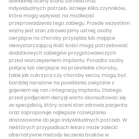
dokładnej oceny stanu zdrowia oraz
indywidualnych potrzeb. Istnieje kilka czynników,
które mogą wpływać na możliwość
przeprowadzenia tego zabiegu. Przede wszystkim
ważny jest stan zdrowia jamy ustnej; osoby
cierpiące na choroby przyzębia lub mające
niewystarczającą ilość kości mogą potrzebować
dodatkowych zabiegów przygotowawczych
przed wszczepieniem implantu. Ponadto osoby
palące lub cierpiące na przewlekłe choroby,
takie jak cukrzyca czy choroby serca, mogą być
bardziej narażone na powikłania związane z
gojeniem się ran i integracją implantu. Dlatego
przed podjęciem decyzji warto skonsultować się
ze specjalistą, który oceni stan zdrowia pacjenta
oraz zaproponuje najlepsze rozwiązania
dostosowane do jego indywidualnych potrzeb. W
niektórych przypadkach lekarz może zalecić
alternatywne metody leczenia braków w