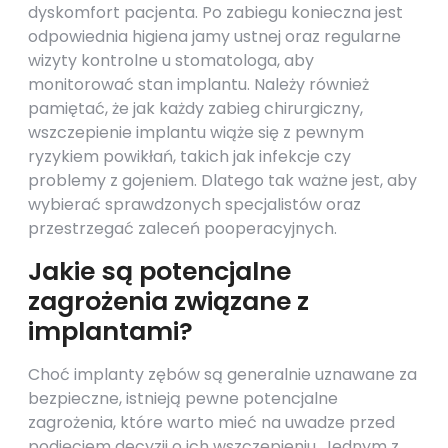
dyskomfort pacjenta. Po zabiegu konieczna jest
odpowiednia higiena jamy ustnej oraz regularne
wizyty kontrolne u stomatologa, aby
monitorować stan implantu. Należy również
pamiętać, że jak każdy zabieg chirurgiczny,
wszczepienie implantu wiąże się z pewnym
ryzykiem powikłań, takich jak infekcje czy
problemy z gojeniem. Dlatego tak ważne jest, aby
wybierać sprawdzonych specjalistów oraz
przestrzegać zaleceń pooperacyjnych.
Jakie są potencjalne
zagrożenia związane z
implantami?
Choć implanty zębów są generalnie uznawane za
bezpieczne, istnieją pewne potencjalne
zagrożenia, które warto mieć na uwadze przed
podjęciem decyzji o ich wszczepieniu. Jednym z