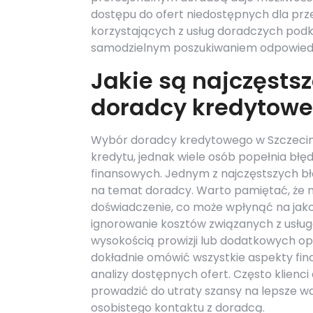
dostępu do ofert niedostępnych dla prze
korzystających z usług doradczych pod
samodzielnym poszukiwaniem odpowiedn
Jakie są najczęsts
doradcy kredytowe
Wybór doradcy kredytowego w Szczecini
kredytu, jednak wiele osób popełnia błę
finansowych. Jednym z najczęstszych błę
na temat doradcy. Warto pamiętać, że n
doświadczenie, co może wpłynąć na jak
ignorowanie kosztów związanych z usług
wysokością prowizji lub dodatkowych opł
dokładnie omówić wszystkie aspekty fin
analizy dostępnych ofert. Często klienc
prowadzić do utraty szansy na lepsze wa
osobistego kontaktu z doradcą.