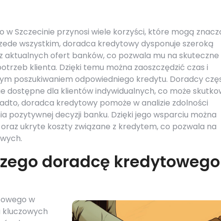
o w Szczecinie przynosi wiele korzyści, które mogą znac
 Przede wszystkim, doradca kredytowy dysponuje szeroką
z aktualnych ofert banków, co pozwala mu na skuteczne
trzeb klienta. Dzięki temu można zaoszczędzić czas i
nym poszukiwaniem odpowiedniego kredytu. Doradcy czę
nie dostępne dla klientów indywidualnych, co może skutk
adto, doradca kredytowy pomoże w analizie zdolności
nia pozytywnej decyzji banku. Dzięki jego wsparciu można
 oraz ukryte koszty związane z kredytem, co pozwala na
owych.
pszego doradcę kredytowego
ytowego w
a kluczowych