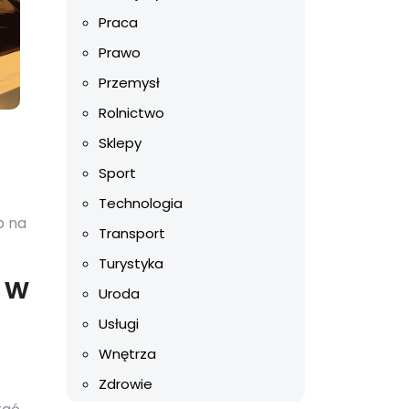
Praca
Prawo
Przemysł
Rolnictwo
Sklepy
Sport
Technologia
b na
Transport
Turystyka
 w
Uroda
Usługi
Wnętrza
Zdrowie