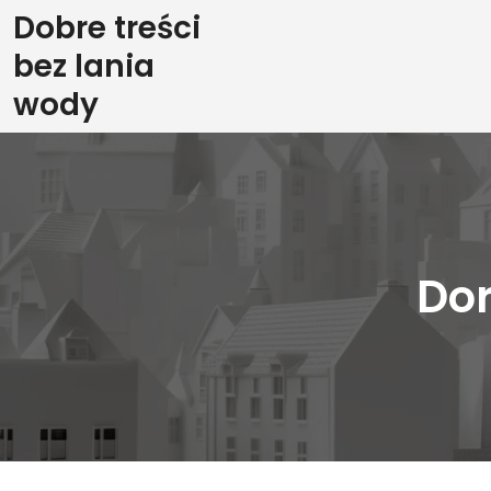
Skip
Dobre treści
to
bez lania
content
wody
Dor