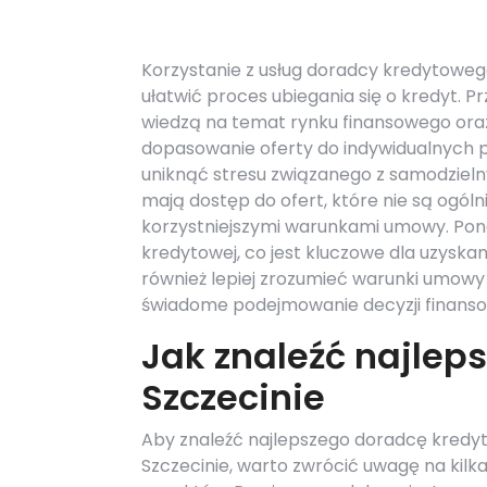
Korzystanie z usług doradcy kredytoweg
ułatwić proces ubiegania się o kredyt.
wiedzą na temat rynku finansowego ora
dopasowanie oferty do indywidualnych po
uniknąć stresu związanego z samodziel
mają dostęp do ofert, które nie są ogól
korzystniejszymi warunkami umowy. Pon
kredytowej, co jest kluczowe dla uzyska
również lepiej zrozumieć warunki umowy
świadome podejmowanie decyzji finans
Jak znaleźć najle
Szczecinie
Aby znaleźć najlepszego doradcę kred
Szczecinie, warto zwrócić uwagę na kilk