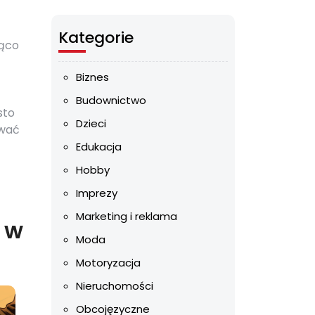
Kategorie
ząco
Biznes
Budownictwo
sto
Dzieci
ować
Edukacja
Hobby
Imprezy
Marketing i reklama
 w
Moda
Motoryzacja
Nieruchomości
Obcojęzyczne