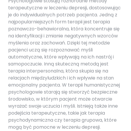
Psychologowie stosują różnorodne metody
terapeutyczne w leczeniu depresji, dostosowując
je do indywidualnych potrzeb pacjenta. Jedną z
najpopularniejszych form terapii jest terapia
poznawczo-behawioralna, która koncentruje się
na identyfikacji i zmianie negatywnych wzorców
myślenia oraz zachowań. Dzięki tej metodzie
pacjenci uczą się rozpoznawać myśli
automatyczne, które wpływają na ich nastrój i
samopoczucie. Inną skuteczną metodą jest
terapia interpersonalna, która skupia się na
relacjach międzyludzkich i ich wpływie na stan
emocjonalny pacjenta. W terapii humanistycznej
psychologowie starają się stworzyć bezpieczne
środowisko, w którym pacjent może otwarcie
wyrażać swoje uczucia i myśli. Istnieją także inne
podejścia terapeutyczne, takie jak terapia
psychodynamiczna czy terapia grupowa, które
mogą być pomocne w leczeniu depresji.