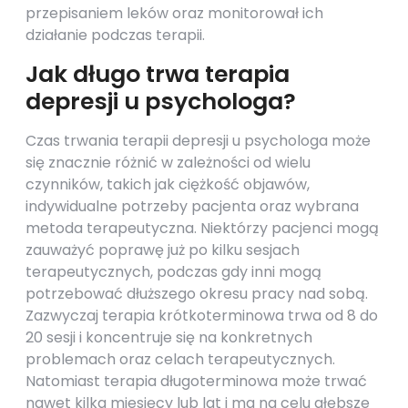
przepisaniem leków oraz monitorował ich
działanie podczas terapii.
Jak długo trwa terapia
depresji u psychologa?
Czas trwania terapii depresji u psychologa może
się znacznie różnić w zależności od wielu
czynników, takich jak ciężkość objawów,
indywidualne potrzeby pacjenta oraz wybrana
metoda terapeutyczna. Niektórzy pacjenci mogą
zauważyć poprawę już po kilku sesjach
terapeutycznych, podczas gdy inni mogą
potrzebować dłuższego okresu pracy nad sobą.
Zazwyczaj terapia krótkoterminowa trwa od 8 do
20 sesji i koncentruje się na konkretnych
problemach oraz celach terapeutycznych.
Natomiast terapia długoterminowa może trwać
nawet kilka miesięcy lub lat i ma na celu głębsze