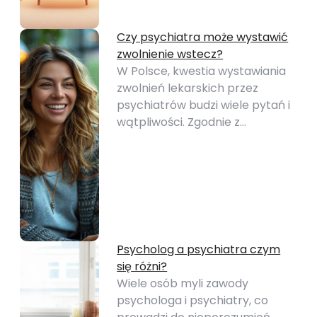
Czy psychiatra może wystawić
zwolnienie wstecz?
W Polsce, kwestia wystawiania
zwolnień lekarskich przez
psychiatrów budzi wiele pytań i
wątpliwości. Zgodnie z…
Psycholog a psychiatra czym
się różni?
Wiele osób myli zawody
psychologa i psychiatry, co