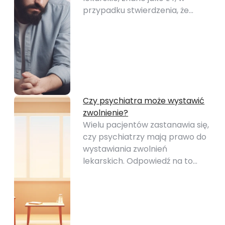
przypadku stwierdzenia, że…
Czy psychiatra może wystawić
zwolnienie?
Wielu pacjentów zastanawia się,
czy psychiatrzy mają prawo do
wystawiania zwolnień
lekarskich. Odpowiedź na to…