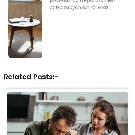
prowadzi do nieporozumień
dotyczących ich ról oraz…
Related Posts:-