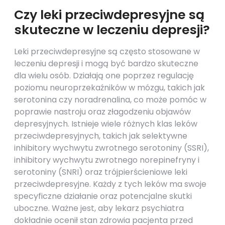
Czy leki przeciwdepresyjne są
skuteczne w leczeniu depresji?
Leki przeciwdepresyjne są często stosowane w
leczeniu depresji i mogą być bardzo skuteczne
dla wielu osób. Działają one poprzez regulację
poziomu neuroprzekaźników w mózgu, takich jak
serotonina czy noradrenalina, co może pomóc w
poprawie nastroju oraz złagodzeniu objawów
depresyjnych. Istnieje wiele różnych klas leków
przeciwdepresyjnych, takich jak selektywne
inhibitory wychwytu zwrotnego serotoniny (SSRI),
inhibitory wychwytu zwrotnego norepinefryny i
serotoniny (SNRI) oraz trójpierścieniowe leki
przeciwdepresyjne. Każdy z tych leków ma swoje
specyficzne działanie oraz potencjalne skutki
uboczne. Ważne jest, aby lekarz psychiatra
dokładnie ocenił stan zdrowia pacjenta przed