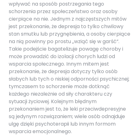
wpływać na sposób postrzegania tego
schorzenia przez społeczeństwo oraz osoby
cierpiące na nie. Jednym z najczęstszych mitów
jest przekonanie, że depresja to tylko chwilowy
stan smutku lub przygnębienia, a osoby cierpiące
na nią powinny po prostu „wziąć się w garść”.
Takie podejście bagatelizuje powagę choroby i
może prowadzić do izolacji chorych ludzi od
wsparcia społecznego. Innym mitem jest
przekonanie, że depresja dotyczy tylko osób
słabych lub tych o niskiej odporności psychicznej;
tymczasem to schorzenie może dotknąć
każdego niezależnie od siły charakteru czy
sytuacji życiowej. Kolejnym błędnym
przekonaniem jest to, że leki przeciwdepresyjne
są jedynym rozwiązaniem; wiele osób odnajduje
ulgę dzięki psychoterapii lub innym formom
wsparcia emocjonalnego.