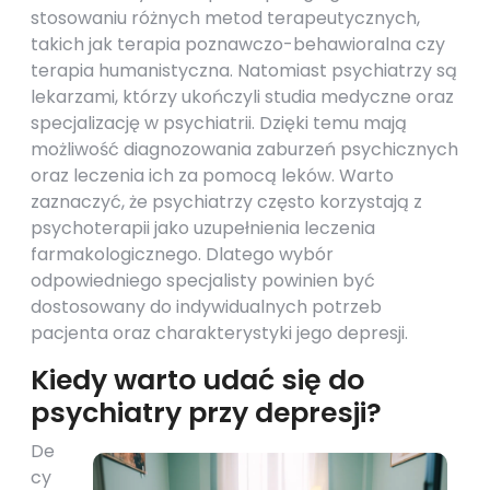
stosowaniu różnych metod terapeutycznych,
takich jak terapia poznawczo-behawioralna czy
terapia humanistyczna. Natomiast psychiatrzy są
lekarzami, którzy ukończyli studia medyczne oraz
specjalizację w psychiatrii. Dzięki temu mają
możliwość diagnozowania zaburzeń psychicznych
oraz leczenia ich za pomocą leków. Warto
zaznaczyć, że psychiatrzy często korzystają z
psychoterapii jako uzupełnienia leczenia
farmakologicznego. Dlatego wybór
odpowiedniego specjalisty powinien być
dostosowany do indywidualnych potrzeb
pacjenta oraz charakterystyki jego depresji.
Kiedy warto udać się do
psychiatry przy depresji?
De
cy