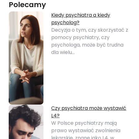
Polecamy
Kiedy psychiatra a kiedy
psycholog?
Decyzja o tym, czy skorzystać z
pomocy psychiatry, czy
psychologa, może być trudna
dla wielu…
Czy psychiatra może wystawić
L4?
W Polsce psychiatrzy mają
prawo wystawiać zwolnienia
lekarskie, znane jako L4, w