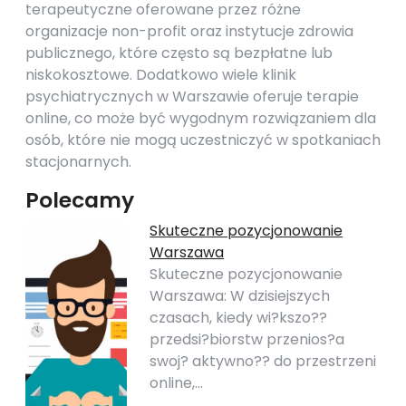
terapeutyczne oferowane przez różne
organizacje non-profit oraz instytucje zdrowia
publicznego, które często są bezpłatne lub
niskokosztowe. Dodatkowo wiele klinik
psychiatrycznych w Warszawie oferuje terapie
online, co może być wygodnym rozwiązaniem dla
osób, które nie mogą uczestniczyć w spotkaniach
stacjonarnych.
Polecamy
Skuteczne pozycjonowanie
Warszawa
Skuteczne pozycjonowanie
Warszawa: W dzisiejszych
czasach, kiedy wi?kszo??
przedsi?biorstw przenios?a
swoj? aktywno?? do przestrzeni
online,…