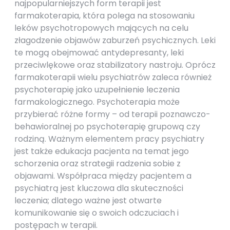
najpopularniejszych form terapii jest
farmakoterapia, która polega na stosowaniu
leków psychotropowych mających na celu
złagodzenie objawów zaburzeń psychicznych. Leki
te mogą obejmować antydepresanty, leki
przeciwlękowe oraz stabilizatory nastroju. Oprócz
farmakoterapii wielu psychiatrów zaleca również
psychoterapię jako uzupełnienie leczenia
farmakologicznego. Psychoterapia może
przybierać różne formy – od terapii poznawczo-
behawioralnej po psychoterapię grupową czy
rodziną. Ważnym elementem pracy psychiatry
jest także edukacja pacjenta na temat jego
schorzenia oraz strategii radzenia sobie z
objawami. Współpraca między pacjentem a
psychiatrą jest kluczowa dla skuteczności
leczenia; dlatego ważne jest otwarte
komunikowanie się o swoich odczuciach i
postępach w terapii.