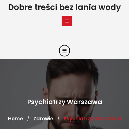
Skip
Dobre treści bez lania wody
to
content
Psychiatrzy Warszawa
Home
Zdrowie
Psychiatrzy Warszawa
/
/