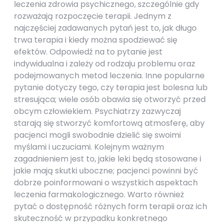
leczenia zdrowia psychicznego, szczególnie gdy
rozważają rozpoczęcie terapii. Jednym z
najczęściej zadawanych pytań jest to, jak długo
trwa terapia i kiedy można spodziewać się
efektów. Odpowiedź na to pytanie jest
indywidualna i zależy od rodzaju problemu oraz
podejmowanych metod leczenia. Inne popularne
pytanie dotyczy tego, czy terapia jest bolesna lub
stresująca; wiele osób obawia się otworzyć przed
obcym człowiekiem. Psychiatrzy zazwyczaj
starają się stworzyć komfortową atmosferę, aby
pacjenci mogli swobodnie dzielić się swoimi
myślami i uczuciami. Kolejnym ważnym
zagadnieniem jest to, jakie leki będą stosowane i
jakie mają skutki uboczne; pacjenci powinni być
dobrze poinformowani o wszystkich aspektach
leczenia farmakologicznego. Warto również
pytać o dostępność różnych form terapii oraz ich
skuteczność w przypadku konkretnego