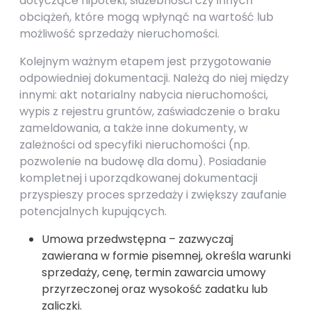
dotyczące hipoteki, służebności czy innych
obciążeń, które mogą wpłynąć na wartość lub
możliwość sprzedaży nieruchomości.
Kolejnym ważnym etapem jest przygotowanie
odpowiedniej dokumentacji. Należą do niej między
innymi: akt notarialny nabycia nieruchomości,
wypis z rejestru gruntów, zaświadczenie o braku
zameldowania, a także inne dokumenty, w
zależności od specyfiki nieruchomości (np.
pozwolenie na budowę dla domu). Posiadanie
kompletnej i uporządkowanej dokumentacji
przyspieszy proces sprzedaży i zwiększy zaufanie
potencjalnych kupujących.
Umowa przedwstępna – zazwyczaj
zawierana w formie pisemnej, określa warunki
sprzedaży, cenę, termin zawarcia umowy
przyrzeczonej oraz wysokość zadatku lub
zaliczki.