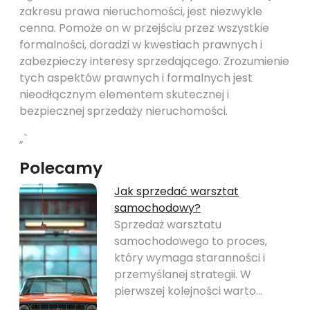
zakresu prawa nieruchomości, jest niezwykle
cenna. Pomoże on w przejściu przez wszystkie
formalności, doradzi w kwestiach prawnych i
zabezpieczy interesy sprzedającego. Zrozumienie
tych aspektów prawnych i formalnych jest
nieodłącznym elementem skutecznej i
bezpiecznej sprzedaży nieruchomości.
„`
Polecamy
Jak sprzedać warsztat
samochodowy?
Sprzedaż warsztatu
samochodowego to proces,
który wymaga staranności i
przemyślanej strategii. W
pierwszej kolejności warto…