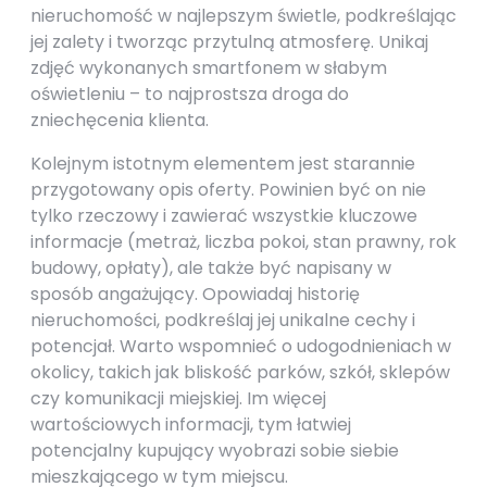
nieruchomość w najlepszym świetle, podkreślając
jej zalety i tworząc przytulną atmosferę. Unikaj
zdjęć wykonanych smartfonem w słabym
oświetleniu – to najprostsza droga do
zniechęcenia klienta.
Kolejnym istotnym elementem jest starannie
przygotowany opis oferty. Powinien być on nie
tylko rzeczowy i zawierać wszystkie kluczowe
informacje (metraż, liczba pokoi, stan prawny, rok
budowy, opłaty), ale także być napisany w
sposób angażujący. Opowiadaj historię
nieruchomości, podkreślaj jej unikalne cechy i
potencjał. Warto wspomnieć o udogodnieniach w
okolicy, takich jak bliskość parków, szkół, sklepów
czy komunikacji miejskiej. Im więcej
wartościowych informacji, tym łatwiej
potencjalny kupujący wyobrazi sobie siebie
mieszkającego w tym miejscu.