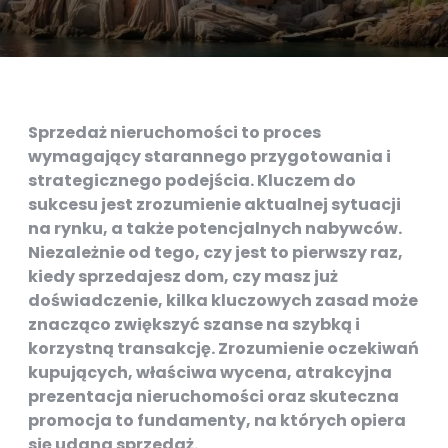
Sprzedaż nieruchomości to proces
wymagający starannego przygotowania i
strategicznego podejścia. Kluczem do
sukcesu jest zrozumienie aktualnej sytuacji
na rynku, a także potencjalnych nabywców.
Niezależnie od tego, czy jest to pierwszy raz,
kiedy sprzedajesz dom, czy masz już
doświadczenie, kilka kluczowych zasad może
znacząco zwiększyć szanse na szybką i
korzystną transakcję. Zrozumienie oczekiwań
kupujących, właściwa wycena, atrakcyjna
prezentacja nieruchomości oraz skuteczna
promocja to fundamenty, na których opiera
się udana sprzedaż.