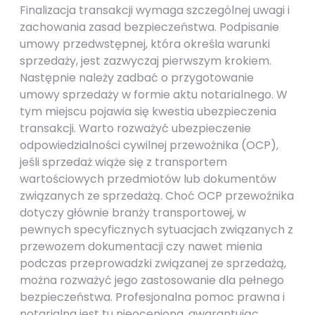
Finalizacja transakcji wymaga szczególnej uwagi i
zachowania zasad bezpieczeństwa. Podpisanie
umowy przedwstępnej, która określa warunki
sprzedaży, jest zazwyczaj pierwszym krokiem.
Następnie należy zadbać o przygotowanie
umowy sprzedaży w formie aktu notarialnego. W
tym miejscu pojawia się kwestia ubezpieczenia
transakcji. Warto rozważyć ubezpieczenie
odpowiedzialności cywilnej przewoźnika (OCP),
jeśli sprzedaż wiąże się z transportem
wartościowych przedmiotów lub dokumentów
związanych ze sprzedażą. Choć OCP przewoźnika
dotyczy głównie branży transportowej, w
pewnych specyficznych sytuacjach związanych z
przewozem dokumentacji czy nawet mienia
podczas przeprowadzki związanej ze sprzedażą,
można rozważyć jego zastosowanie dla pełnego
bezpieczeństwa. Profesjonalna pomoc prawna i
notarialna jest tu nieoceniona, gwarantując