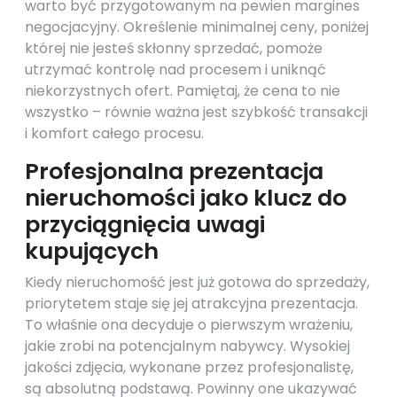
warto być przygotowanym na pewien margines
negocjacyjny. Określenie minimalnej ceny, poniżej
której nie jesteś skłonny sprzedać, pomoże
utrzymać kontrolę nad procesem i uniknąć
niekorzystnych ofert. Pamiętaj, że cena to nie
wszystko – równie ważna jest szybkość transakcji
i komfort całego procesu.
Profesjonalna prezentacja
nieruchomości jako klucz do
przyciągnięcia uwagi
kupujących
Kiedy nieruchomość jest już gotowa do sprzedaży,
priorytetem staje się jej atrakcyjna prezentacja.
To właśnie ona decyduje o pierwszym wrażeniu,
jakie zrobi na potencjalnym nabywcy. Wysokiej
jakości zdjęcia, wykonane przez profesjonalistę,
są absolutną podstawą. Powinny one ukazywać