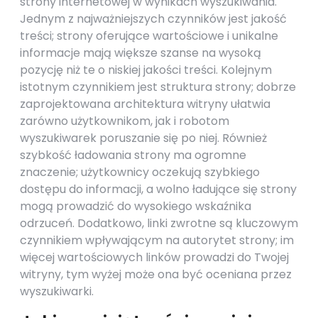
strony internetowej w wynikach wyszukiwania.
Jednym z najważniejszych czynników jest jakość
treści; strony oferujące wartościowe i unikalne
informacje mają większe szanse na wysoką
pozycję niż te o niskiej jakości treści. Kolejnym
istotnym czynnikiem jest struktura strony; dobrze
zaprojektowana architektura witryny ułatwia
zarówno użytkownikom, jak i robotom
wyszukiwarek poruszanie się po niej. Również
szybkość ładowania strony ma ogromne
znaczenie; użytkownicy oczekują szybkiego
dostępu do informacji, a wolno ładujące się strony
mogą prowadzić do wysokiego wskaźnika
odrzuceń. Dodatkowo, linki zwrotne są kluczowym
czynnikiem wpływającym na autorytet strony; im
więcej wartościowych linków prowadzi do Twojej
witryny, tym wyżej może ona być oceniana przez
wyszukiwarki.