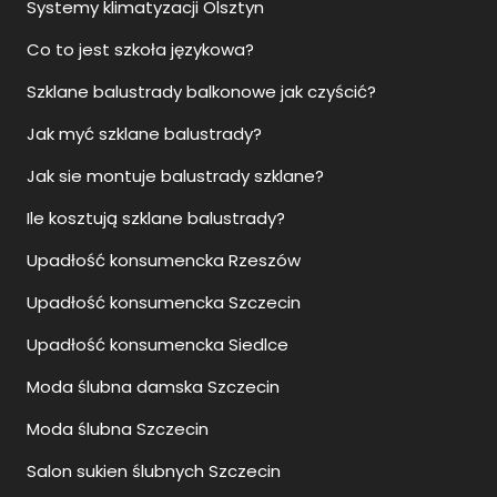
Systemy klimatyzacji Olsztyn
Co to jest szkoła językowa?
Szklane balustrady balkonowe jak czyścić?
Jak myć szklane balustrady?
Jak sie montuje balustrady szklane?
Ile kosztują szklane balustrady?
Upadłość konsumencka Rzeszów
Upadłość konsumencka Szczecin
Upadłość konsumencka Siedlce
Moda ślubna damska Szczecin
Moda ślubna Szczecin
Salon sukien ślubnych Szczecin