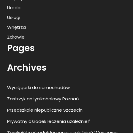
Uroda
Usługi
Wnętrza
Zdrowie
Pages
Archives
Wyciągarki do samochodów
Zastrzyk antyalkoholowy Poznań
Przedszkole niepubliczne Szczecin
Prywatny ośrodek leczenia uzależnień
Zamknięty ośrodek leczenia uzależnień Warszawa