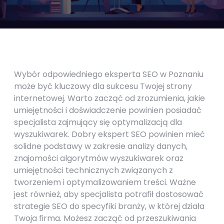
Wybór odpowiedniego eksperta SEO w Poznaniu
może być kluczowy dla sukcesu Twojej strony
internetowej. Warto zacząć od zrozumienia, jakie
umiejętności i doświadczenie powinien posiadać
specjalista zajmujący się optymalizacją dla
wyszukiwarek. Dobry ekspert SEO powinien mieć
solidne podstawy w zakresie analizy danych,
znajomości algorytmów wyszukiwarek oraz
umiejętności technicznych związanych z
tworzeniem i optymalizowaniem treści. Ważne
jest również, aby specjalista potrafił dostosować
strategie SEO do specyfiki branży, w której działa
Twoja firma. Możesz zacząć od przeszukiwania