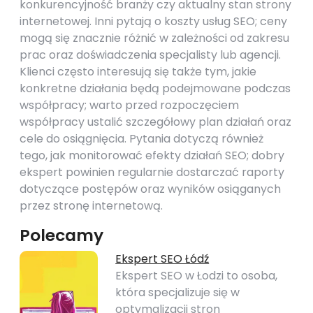
konkurencyjność branży czy aktualny stan strony
internetowej. Inni pytają o koszty usług SEO; ceny
mogą się znacznie różnić w zależności od zakresu
prac oraz doświadczenia specjalisty lub agencji.
Klienci często interesują się także tym, jakie
konkretne działania będą podejmowane podczas
współpracy; warto przed rozpoczęciem
współpracy ustalić szczegółowy plan działań oraz
cele do osiągnięcia. Pytania dotyczą również
tego, jak monitorować efekty działań SEO; dobry
ekspert powinien regularnie dostarczać raporty
dotyczące postępów oraz wyników osiąganych
przez stronę internetową.
Polecamy
Ekspert SEO Łódź
Ekspert SEO w Łodzi to osoba,
która specjalizuje się w
optymalizacji stron