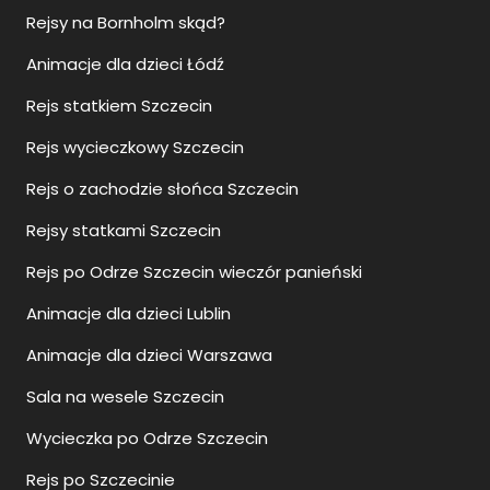
Rejsy na Bornholm skąd?
Animacje dla dzieci Łódź
Rejs statkiem Szczecin
Rejs wycieczkowy Szczecin
Rejs o zachodzie słońca Szczecin
Rejsy statkami Szczecin
Rejs po Odrze Szczecin wieczór panieński
Animacje dla dzieci Lublin
Animacje dla dzieci Warszawa
Sala na wesele Szczecin
Wycieczka po Odrze Szczecin
Rejs po Szczecinie