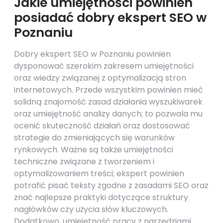
Jakie umiejętności powinien
posiadać dobry ekspert SEO w
Poznaniu
Dobry ekspert SEO w Poznaniu powinien
dysponować szerokim zakresem umiejętności
oraz wiedzy związanej z optymalizacją stron
internetowych. Przede wszystkim powinien mieć
solidną znajomość zasad działania wyszukiwarek
oraz umiejętność analizy danych; to pozwala mu
ocenić skuteczność działań oraz dostosować
strategie do zmieniających się warunków
rynkowych. Ważne są także umiejętności
techniczne związane z tworzeniem i
optymalizowaniem treści; ekspert powinien
potrafić pisać teksty zgodne z zasadami SEO oraz
znać najlepsze praktyki dotyczące struktury
nagłówków czy użycia słów kluczowych.
Dodatkowo, umiejętność pracy z narzędziami