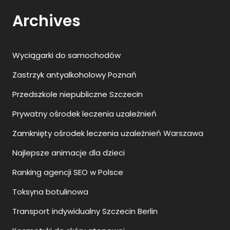
Zastrzyk antyalkoholowy Poznań
Przedszkole niepubliczne Szczecin
Prywatny ośrodek leczenia uzależnień
Zamknięty ośrodek leczenia uzależnień Warszawa
Najlepsze animacje dla dzieci
Ranking agencji SEO w Polsce
Toksyna botulinowa
Transport indywidualny Szczecin Berlin
Kosmetyki do skóry atopowej
Wszywka alkoholowa jak wygląda?
Podiatra Warszawa