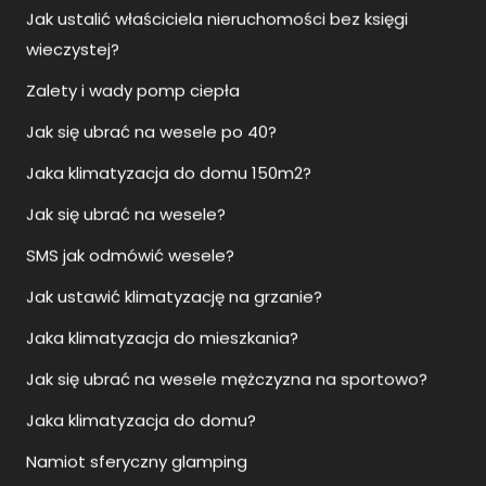
Jak się ubrać na wesele po 40?
Jaka klimatyzacja do domu 150m2?
Jak się ubrać na wesele?
SMS jak odmówić wesele?
Jak ustawić klimatyzację na grzanie?
Jaka klimatyzacja do mieszkania?
Jak się ubrać na wesele mężczyzna na sportowo?
Jaka klimatyzacja do domu?
Namiot sferyczny glamping
Gdzie kupić rury ze stali nierdzewnej?
Jak ubrać się na wesele jako gość?
Namiot glampingowy całoroczny