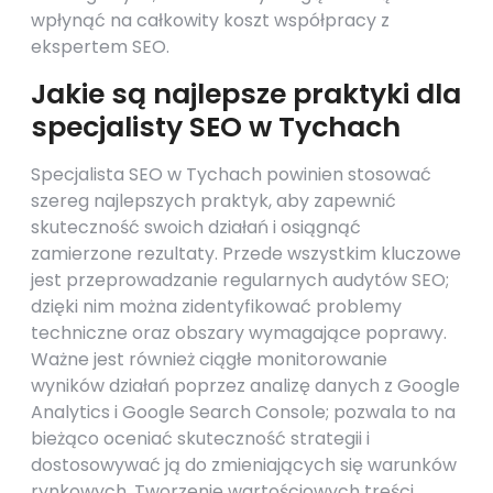
wpłynąć na całkowity koszt współpracy z
ekspertem SEO.
Jakie są najlepsze praktyki dla
specjalisty SEO w Tychach
Specjalista SEO w Tychach powinien stosować
szereg najlepszych praktyk, aby zapewnić
skuteczność swoich działań i osiągnąć
zamierzone rezultaty. Przede wszystkim kluczowe
jest przeprowadzanie regularnych audytów SEO;
dzięki nim można zidentyfikować problemy
techniczne oraz obszary wymagające poprawy.
Ważne jest również ciągłe monitorowanie
wyników działań poprzez analizę danych z Google
Analytics i Google Search Console; pozwala to na
bieżąco oceniać skuteczność strategii i
dostosowywać ją do zmieniających się warunków
rynkowych. Tworzenie wartościowych treści