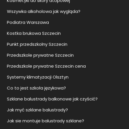
Kostka brukowa Szczecin
Punkt przedszkolny Szczecin
Przedszkole prywatne Szczecin
Przedszkole prywatne Szczecin cena
Systemy klimatyzacji Olsztyn
Co to jest szkoła językowa?
Szklane balustrady balkonowe jak czyścić?
Jak myć szklane balustrady?
Jak sie montuje balustrady szklane?
Ile kosztują szklane balustrady?
Upadłość konsumencka Rzeszów
Upadłość konsumencka Szczecin