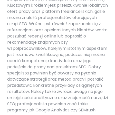
Kluczowym krokiem jest przeszukiwanie lokalnych
ofert pracy oraz platform freelancerskich, gdzie
można znaleźć profesjonalistów oferujących
usługi SEO. Ważne jest również zapoznanie się z
referencjami oraz opiniami innych klientów; warto
poszukać recenzji online lub poprosić o
rekomendacje znajomych czy
współpracowników. Kolejnym istotnym aspektem
jest rozmowa kwalifikacyjna; podczas niej można
ocenić kompetencje kandydata oraz jego
podejście do pracy nad projektami SEO. Dobry
specjalista powinien być otwarty na pytania
dotyczące strategii oraz metod pracy i potrafić
przedstawić konkretne przykłady osiągniętych
rezultatów. Należy także zwrócić uwagę na jego
umiejętności analityczne oraz znajomość narzędzi
SEO; profesjonalista powinien znać takie
programy jak Google Analytics czy SEMrush.