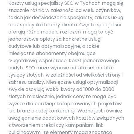
Koszty usług specjalisty SEO w Tychach mogą się
znacznie różnić w zależności od wielu czynników,
takich jak doświadczenie specjalisty, zakres usług
oraz specyfika branży klienta. Często specjaliści
oferują różne modele rozliczeń; mogą to być
jednorazowe opłaty za konkretne usługi
audytowe lub optymalizacyjne, a także
miesięczne abonamenty obejmujące
długofalową współpracę. Koszt jednorazowego
audytu SEO może wynosić od kilkuset do kilku
tysięcy złotych, w zależności od wielkości strony i
zakresu analizy. Miesięczne usługi optymalizacji
zwykle oscylują wokół kwoty od 1000 do 5000
złotych miesięcznie, jednak ceny te mogą być
wyższe dla bardziej skomplikowanych projektów
lub branż o dużej konkurencji. Ważne jest również
uwzględnienie dodatkowych kosztów związanych
z tworzeniem treści czy kampaniami link
buildingowymi; te elementy mogą znacząco