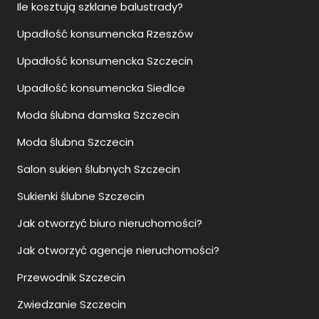
Upadłość konsumencka Siedlce
Moda ślubna damska Szczecin
Moda ślubna Szczecin
Salon sukien ślubnych Szczecin
Sukienki ślubne Szczecin
Jak otworzyć biuro nieruchomości?
Jak otworzyć agencje nieruchomości?
Przewodnik Szczecin
Zwiedzanie Szczecin
Jak ustalić właściciela nieruchomości bez księgi
wieczystej?
Zalety i wady pomp ciepła