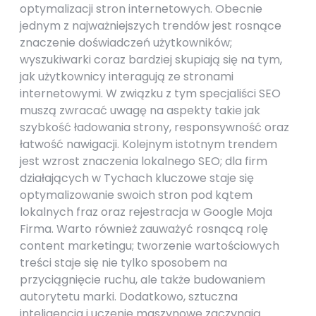
optymalizacji stron internetowych. Obecnie
jednym z najważniejszych trendów jest rosnące
znaczenie doświadczeń użytkowników;
wyszukiwarki coraz bardziej skupiają się na tym,
jak użytkownicy interagują ze stronami
internetowymi. W związku z tym specjaliści SEO
muszą zwracać uwagę na aspekty takie jak
szybkość ładowania strony, responsywność oraz
łatwość nawigacji. Kolejnym istotnym trendem
jest wzrost znaczenia lokalnego SEO; dla firm
działających w Tychach kluczowe staje się
optymalizowanie swoich stron pod kątem
lokalnych fraz oraz rejestracja w Google Moja
Firma. Warto również zauważyć rosnącą rolę
content marketingu; tworzenie wartościowych
treści staje się nie tylko sposobem na
przyciągnięcie ruchu, ale także budowaniem
autorytetu marki. Dodatkowo, sztuczna
inteligencja i uczenie maszynowe zaczynają