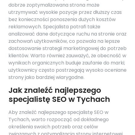
dobrze zoptymalizowana strona może
utrzymywać wysokie pozycje przez dłuższy czas
bez konieczności ponoszenia dużych kosztów
reklamowych. Specjalista potrafi także
analizować dane dotyczące ruchu na stronie oraz
zachowań użytkowników, co pozwala na lepsze
dostosowanie strategii marketingowej do potrzeb
klientów. Warto również zauważyć, że obecność w
wynikach organicznych buduje zaufanie do marki;
użytkownicy często postrzegają wysoko oceniane
strony jako bardziej wiarygodne.
Jak znaleźć najlepszego
specjalistę SEO w Tychach
Aby znaleźć najlepszego specjalistę SEO w
Tychach, warto rozpocząć od dokładnego
określenia swoich potrzeb oraz celów
związanych z optymalizacją strony internetowej.