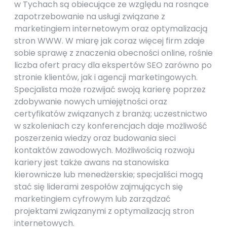
w Tychach są obiecujące ze względu na rosnące
zapotrzebowanie na usługi związane z
marketingiem internetowym oraz optymalizacją
stron WWW. W miarę jak coraz więcej firm zdaje
sobie sprawę z znaczenia obecności online, rośnie
liczba ofert pracy dla ekspertów SEO zarówno po
stronie klientów, jak i agencji marketingowych.
Specjalista może rozwijać swoją karierę poprzez
zdobywanie nowych umiejętności oraz
certyfikatów związanych z branżą; uczestnictwo
w szkoleniach czy konferencjach daje możliwość
poszerzenia wiedzy oraz budowania sieci
kontaktów zawodowych. Możliwością rozwoju
kariery jest także awans na stanowiska
kierownicze lub menedżerskie; specjaliści mogą
stać się liderami zespołów zajmujących się
marketingiem cyfrowym lub zarządzać
projektami związanymi z optymalizacją stron
internetowych.