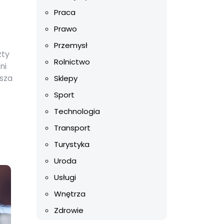
Praca
Prawo
Przemysł
zty
Rolnictwo
ni
ksza
Sklepy
Sport
Technologia
Transport
Turystyka
Uroda
Usługi
Wnętrza
Zdrowie