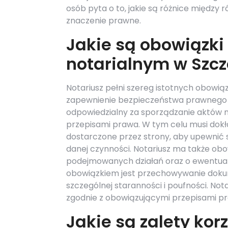
osób pyta o to, jakie są różnice między 
znaczenie prawne.
Jakie są obowiązki
notarialnym w Szcz
Notariusz pełni szereg istotnych obowią
zapewnienie bezpieczeństwa prawnego d
odpowiedzialny za sporządzanie aktów 
przepisami prawa. W tym celu musi dok
dostarczone przez strony, aby upewnić 
danej czynności. Notariusz ma także o
podejmowanych działań oraz o ewentual
obowiązkiem jest przechowywanie doku
szczególnej staranności i poufności. Not
zgodnie z obowiązującymi przepisami p
Jakie są zalety kor