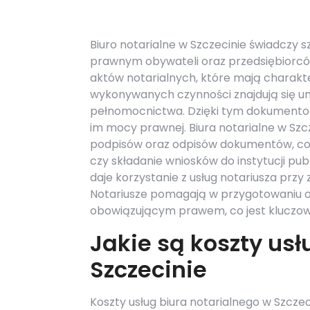
Biuro notarialne w Szczecinie świadczy 
prawnym obywateli oraz przedsiębiorcó
aktów notarialnych, które mają charak
wykonywanych czynności znajdują się u
pełnomocnictwa. Dzięki tym dokumentom
im mocy prawnej. Biura notarialne w Szc
podpisów oraz odpisów dokumentów, co je
czy składanie wniosków do instytucji pu
daje korzystanie z usług notariusza przy
Notariusze pomagają w przygotowaniu 
obowiązującym prawem, co jest kluczow
Jakie są koszty usł
Szczecinie
Koszty usług biura notarialnego w Szczec