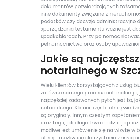
dokumentów potwierdzających tożsamość
inne dokumenty związane z nieruchomości
podatków czy decyzje administracyjne
sporządzania testamentu ważne jest dos
spadkobiercach. Przy pełnomocnictwach
pełnomocnictwa oraz osoby upoważnionej 
Jakie są najczęsts
notarialnego w Szc
Wielu klientów korzystających z usług b
zarówno samego procesu notarialnego, j
najczęściej zadawanych pytań jest to, 
notarialnego. Klienci często chcą wiedz
są oryginały. Innym częstym zapytaniem
oraz tego, jak długo trwa realizacja posz
możliwe jest umówienie się na wizytę w 
istnieje możliwość skorzystania z usług 