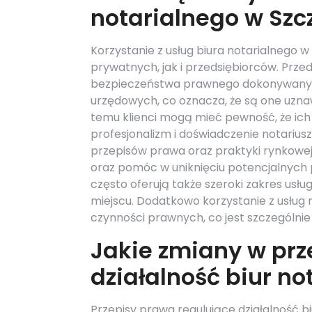
notarialnego w Szc
Korzystanie z usług biura notarialnego w
prywatnych, jak i przedsiębiorców. Prze
bezpieczeństwa prawnego dokonywanych
urzędowych, co oznacza, że są one uznaw
temu klienci mogą mieć pewność, że ich 
profesjonalizm i doświadczenie notarius
przepisów prawa oraz praktyki rynkowej
oraz pomóc w uniknięciu potencjalnych 
często oferują także szeroki zakres usł
miejscu. Dodatkowo korzystanie z usług 
czynności prawnych, co jest szczególnie
Jakie zmiany w pr
działalność biur no
Przepisy prawa regulujące działalność b