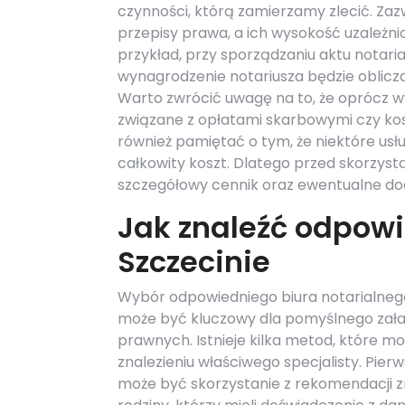
czynności, którą zamierzamy zlecić. Zaz
przepisy prawa, a ich wysokość uzależnio
przykład, przy sporządzaniu aktu notar
wynagrodzenie notariusza będzie oblicz
Warto zwrócić uwagę na to, że oprócz 
związane z opłatami skarbowymi czy ko
również pamiętać o tym, że niektóre us
całkowity koszt. Dlatego przed skorzyst
szczegółowy cennik oraz ewentualne do
Jak znaleźć odpowi
Szczecinie
Wybór odpowiedniego biura notarialneg
może być kluczowy dla pomyślnego zała
prawnych. Istnieje kilka metod, które 
znalezieniu właściwego specjalisty. Pie
może być skorzystanie z rekomendacji 