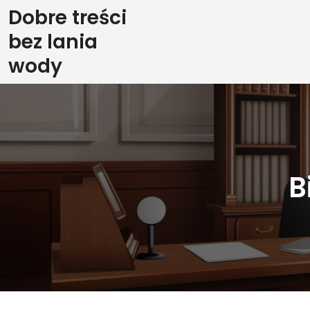
Skip
Dobre treści
to
bez lania
content
wody
B