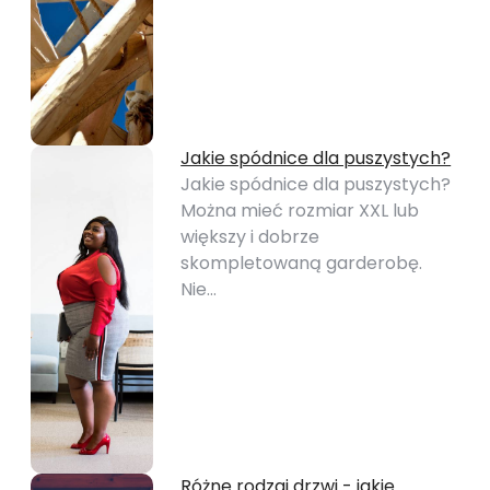
Jakie spódnice dla puszystych?
Jakie spódnice dla puszystych?
Można mieć rozmiar XXL lub
większy i dobrze
skompletowaną garderobę.
Nie…
Różne rodzaj drzwi - jakie