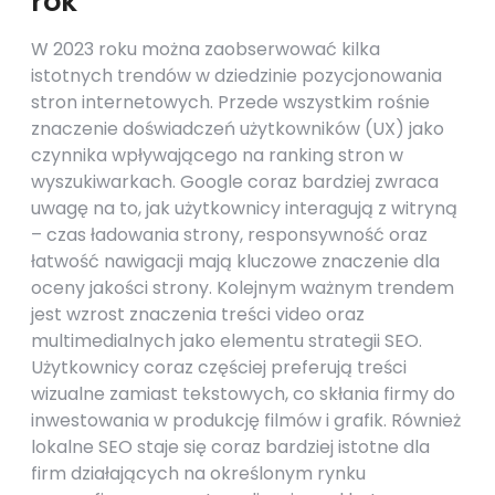
rok
W 2023 roku można zaobserwować kilka
istotnych trendów w dziedzinie pozycjonowania
stron internetowych. Przede wszystkim rośnie
znaczenie doświadczeń użytkowników (UX) jako
czynnika wpływającego na ranking stron w
wyszukiwarkach. Google coraz bardziej zwraca
uwagę na to, jak użytkownicy interagują z witryną
– czas ładowania strony, responsywność oraz
łatwość nawigacji mają kluczowe znaczenie dla
oceny jakości strony. Kolejnym ważnym trendem
jest wzrost znaczenia treści video oraz
multimedialnych jako elementu strategii SEO.
Użytkownicy coraz częściej preferują treści
wizualne zamiast tekstowych, co skłania firmy do
inwestowania w produkcję filmów i grafik. Również
lokalne SEO staje się coraz bardziej istotne dla
firm działających na określonym rynku