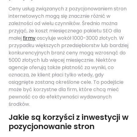
Ceny usług związanych z pozycjonowaniem stron
internetowych mogą się znacznie różnić w
zależności od wielu czynników. Średnio można
przyjąć, że koszt miesięcznego pakietu SEO dla
małej
firmy
oscyluje wokół 1000-3000 złotych. W
przypadku większych przedsiębiorstw lub bardziej
konkurencyjnych branż ceny mogą wzrosnąć do
5000 złotych lub więcej miesięcznie. Niektóre
agencje oferują także płatność za wyniki, co
oznacza, że klient płaci tylko wtedy, gdy
osiągnięte zostaną określone cele. To podejście
może być korzystne dla firm, które chcą mieć
pewność co do efektywności wydawanych
środków.
Jakie są korzyści z inwestycji w
pozycjonowanie stron