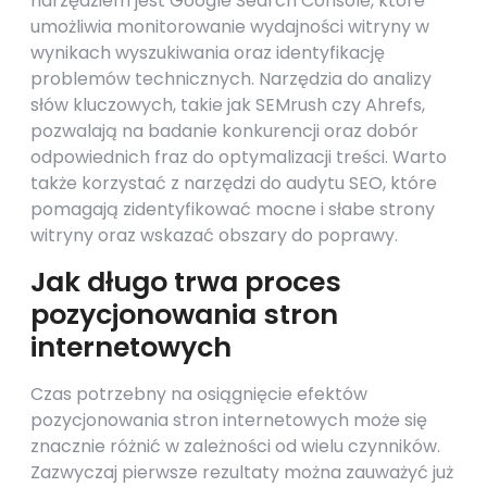
narzędziem jest Google Search Console, które
umożliwia monitorowanie wydajności witryny w
wynikach wyszukiwania oraz identyfikację
problemów technicznych. Narzędzia do analizy
słów kluczowych, takie jak SEMrush czy Ahrefs,
pozwalają na badanie konkurencji oraz dobór
odpowiednich fraz do optymalizacji treści. Warto
także korzystać z narzędzi do audytu SEO, które
pomagają zidentyfikować mocne i słabe strony
witryny oraz wskazać obszary do poprawy.
Jak długo trwa proces
pozycjonowania stron
internetowych
Czas potrzebny na osiągnięcie efektów
pozycjonowania stron internetowych może się
znacznie różnić w zależności od wielu czynników.
Zazwyczaj pierwsze rezultaty można zauważyć już