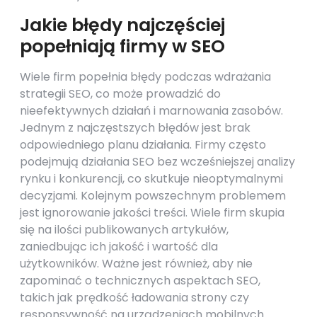
Jakie błędy najczęściej
popełniają firmy w SEO
Wiele firm popełnia błędy podczas wdrażania
strategii SEO, co może prowadzić do
nieefektywnych działań i marnowania zasobów.
Jednym z najczęstszych błędów jest brak
odpowiedniego planu działania. Firmy często
podejmują działania SEO bez wcześniejszej analizy
rynku i konkurencji, co skutkuje nieoptymalnymi
decyzjami. Kolejnym powszechnym problemem
jest ignorowanie jakości treści. Wiele firm skupia
się na ilości publikowanych artykułów,
zaniedbując ich jakość i wartość dla
użytkowników. Ważne jest również, aby nie
zapominać o technicznych aspektach SEO,
takich jak prędkość ładowania strony czy
responsywność na urządzeniach mobilnych.