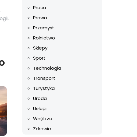
Praca
o
Prawo
gii,
Przemysł
Rolnictwo
Sklepy
Sport
o
Technologia
Transport
Turystyka
Uroda
Usługi
Wnętrza
Zdrowie