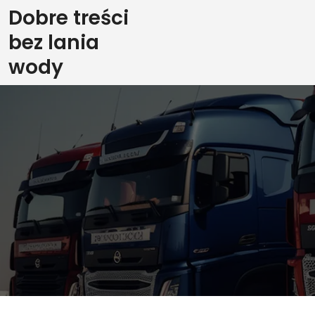
Skip
Dobre treści
to
bez lania
content
wody