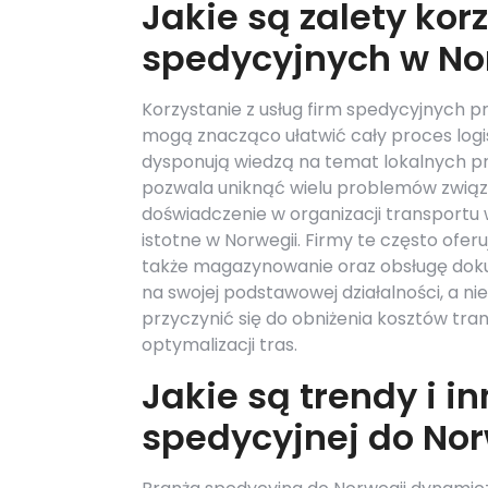
Jakie są zalety kor
spedycyjnych w No
Korzystanie z usług firm spedycyjnych prz
mogą znacząco ułatwić cały proces logi
dysponują wiedzą na temat lokalnych pr
pozwala uniknąć wielu problemów zwią
doświadczenie w organizacji transportu
istotne w Norwegii. Firmy te często ofer
także magazynowanie oraz obsługę dokum
na swojej podstawowej działalności, a ni
przyczynić się do obniżenia kosztów tra
optymalizacji tras.
Jakie są trendy i 
spedycyjnej do Nor