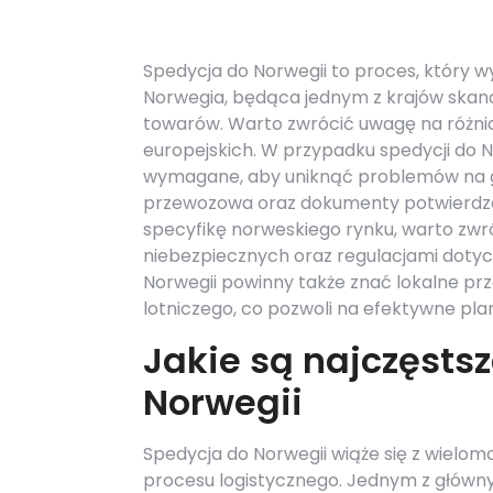
Spedycja do Norwegii to proces, który w
Norwegia, będąca jednym z krajów skan
towarów. Warto zwrócić uwagę na różni
europejskich. W przypadku spedycji do No
wymagane, aby uniknąć problemów na gra
przewozowa oraz dokumenty potwierdza
specyfikę norweskiego rynku, warto zw
niebezpiecznych oraz regulacjami dotyc
Norwegii powinny także znać lokalne pr
lotniczego, co pozwoli na efektywne pla
Jakie są najczęsts
Norwegii
Spedycja do Norwegii wiąże się z wiel
procesu logistycznego. Jednym z główn