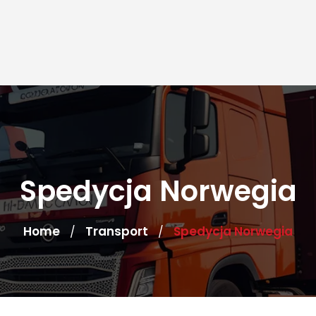
Spedycja Norwegia
Home
Transport
Spedycja Norwegia
/
/