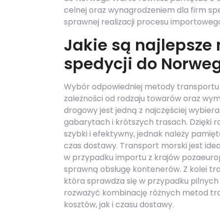
celnej oraz wynagrodzeniem dla firm s
sprawnej realizacji procesu importoweg
Jakie są najlepsze
spedycji do Norweg
Wybór odpowiedniej metody transportu j
zależności od rodzaju towarów oraz wy
drogowy jest jedną z najczęściej wybier
gabarytach i krótszych trasach. Dzięki r
szybki i efektywny, jednak należy pam
czas dostawy. Transport morski jest idea
w przypadku importu z krajów pozaeurope
sprawną obsługę kontenerów. Z kolei tra
która sprawdza się w przypadku pilnych 
rozważyć kombinację różnych metod tra
kosztów, jak i czasu dostawy.