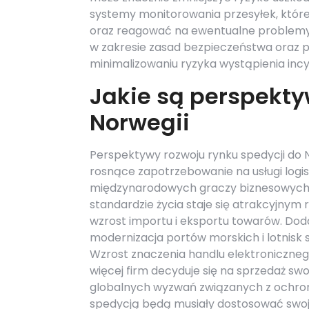
systemy monitorowania przesyłek, które 
oraz reagować na ewentualne problemy
w zakresie zasad bezpieczeństwa oraz 
minimalizowaniu ryzyka wystąpienia inc
Jakie są perspekty
Norwegii
Perspektywy rozwoju rynku spedycji do 
rosnące zapotrzebowanie na usługi logis
międzynarodowych graczy biznesowych. N
standardzie życia staje się atrakcyjnym 
wzrost importu i eksportu towarów. Dod
modernizacja portów morskich i lotnisk 
Wzrost znaczenia handlu elektroniczneg
więcej firm decyduje się na sprzedaż s
globalnych wyzwań związanych z ochroną
spedycją będą musiały dostosować swo