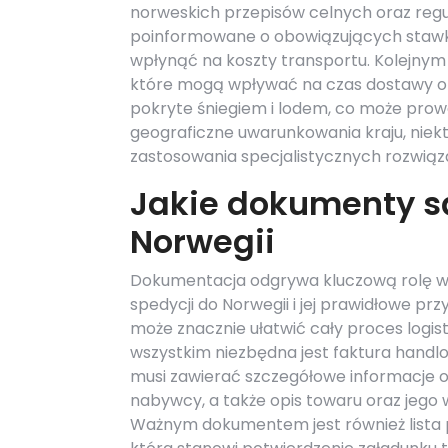
norweskich przepisów celnych oraz regu
poinformowane o obowiązujących stawk
wpłynąć na koszty transportu. Kolejny
które mogą wpływać na czas dostawy or
pokryte śniegiem i lodem, co może prow
geograficzne uwarunkowania kraju, nie
zastosowania specjalistycznych rozwiąz
Jakie dokumenty są
Norwegii
Dokumentacja odgrywa kluczową rolę w
spedycji do Norwegii i jej prawidłowe pr
może znacznie ułatwić cały proces logis
wszystkim niezbędna jest faktura handl
musi zawierać szczegółowe informacje o
nabywcy, a także opis towaru oraz jego 
Ważnym dokumentem jest również lista