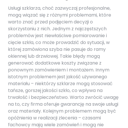
Usługi szklarza, choć zazwyczaj profesjonalne,
mogą wiązać się z różnymi problemami, które
warto znać przed podjęciem decyzji o
skorzystaniu z nich. Jednym z najczęstszych
problemów jest niewłaściwe pomiarowanie i
cięcie szkła, co może prowadzić do sytuacji, w
której zamówiona szyba nie pasuje do ramy
okiennej lub drzwiowej. Takie błędy mogą
generować dodatkowe koszty związane z
ponownym zamówieniem i montażem. Innym
istotnym problemem jest jakość używanego
materiału – niektórzy szklarze mogą stosować
tańsze, gorszej jakości szkło, co wpływa na
trwałość i bezpieczeństwo. Warto zwrócić uwagę
na to, czy firma oferuje gwarancję na swoje usługi
oraz materiały. Kolejnym problemem mogą być
opóźnienia w realizacji zlecenia – czasami
fachowcy mają wiele zamówień i mogą nie