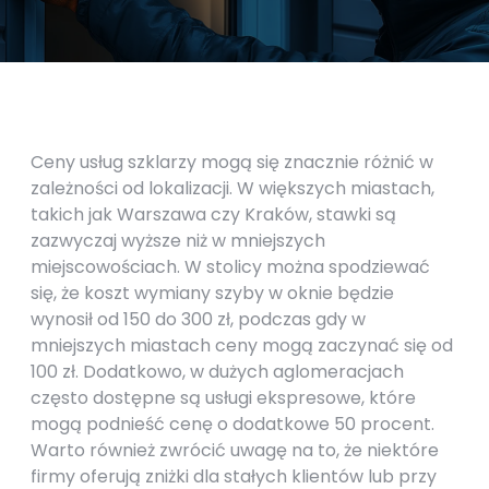
Ceny usług szklarzy mogą się znacznie różnić w
zależności od lokalizacji. W większych miastach,
takich jak Warszawa czy Kraków, stawki są
zazwyczaj wyższe niż w mniejszych
miejscowościach. W stolicy można spodziewać
się, że koszt wymiany szyby w oknie będzie
wynosił od 150 do 300 zł, podczas gdy w
mniejszych miastach ceny mogą zaczynać się od
100 zł. Dodatkowo, w dużych aglomeracjach
często dostępne są usługi ekspresowe, które
mogą podnieść cenę o dodatkowe 50 procent.
Warto również zwrócić uwagę na to, że niektóre
firmy oferują zniżki dla stałych klientów lub przy