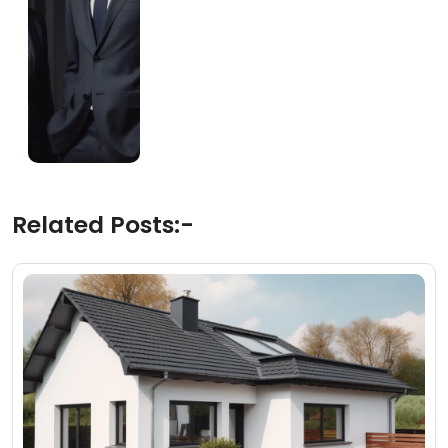
Related Posts:-