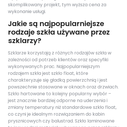
skomplikowany projekt, tym wyższa cena za
wykonanie usługi.
Jakie są najpopularniejsze
rodzaje szkła używane przez
szklarzy?
Szklarze korzystają z różnych rodzajów szkła w
zależności od potrzeb klientów oraz specyfiki
wykonywanych prac. Najpopularniejszym
rodzajem szkła jest szkło float, które
charakteryzuje się gładką powierzchnią i jest
powszechnie stosowane w oknach oraz drzwiach.
Szkło hartowane to kolejny popularny wybór –
jest znacznie bardziej odporne na uderzenia i
zmiany temperatury niż standardowe szkło float,
co czyni je idealnym rozwiązaniem do kabin
prysznicowych czy balustrad. Szkło laminowane