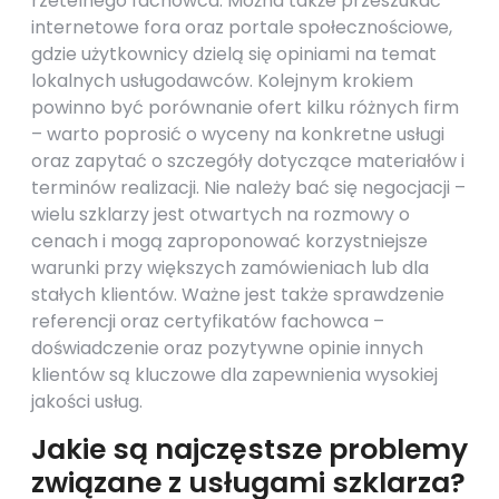
rzetelnego fachowca. Można także przeszukać
internetowe fora oraz portale społecznościowe,
gdzie użytkownicy dzielą się opiniami na temat
lokalnych usługodawców. Kolejnym krokiem
powinno być porównanie ofert kilku różnych firm
– warto poprosić o wyceny na konkretne usługi
oraz zapytać o szczegóły dotyczące materiałów i
terminów realizacji. Nie należy bać się negocjacji –
wielu szklarzy jest otwartych na rozmowy o
cenach i mogą zaproponować korzystniejsze
warunki przy większych zamówieniach lub dla
stałych klientów. Ważne jest także sprawdzenie
referencji oraz certyfikatów fachowca –
doświadczenie oraz pozytywne opinie innych
klientów są kluczowe dla zapewnienia wysokiej
jakości usług.
Jakie są najczęstsze problemy
związane z usługami szklarza?