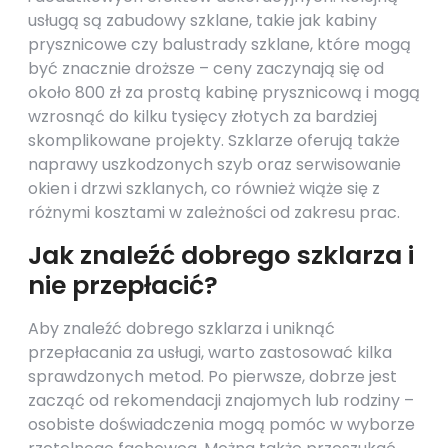
usługą są zabudowy szklane, takie jak kabiny
prysznicowe czy balustrady szklane, które mogą
być znacznie droższe – ceny zaczynają się od
około 800 zł za prostą kabinę prysznicową i mogą
wzrosnąć do kilku tysięcy złotych za bardziej
skomplikowane projekty. Szklarze oferują także
naprawy uszkodzonych szyb oraz serwisowanie
okien i drzwi szklanych, co również wiąże się z
różnymi kosztami w zależności od zakresu prac.
Jak znaleźć dobrego szklarza i
nie przepłacić?
Aby znaleźć dobrego szklarza i uniknąć
przepłacania za usługi, warto zastosować kilka
sprawdzonych metod. Po pierwsze, dobrze jest
zacząć od rekomendacji znajomych lub rodziny –
osobiste doświadczenia mogą pomóc w wyborze