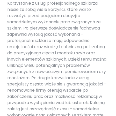
Korzystanie z usług profesjonalnego szklarza
niesie ze sobą wiele korzyści, które warto
rozważyć przed podjęciem decyzji o
samodzielnym wykonaniu prac związanych ze
szkłem. Po pierwsze doświadczenie fachowca
zapewnia wysoką jakość wykonania –
profesjonalni szklarze mają odpowiednie
umiejętności oraz wiedzę techniczną potrzebną
do precyzyjnego cięcia i montażu szyb oraz
innych elementów szklanych. Dzięki temu można
uniknąć wielu potencjalnych problemów
związanych z niewłaściwym pomiarowaniem czy
montażem. Po drugie korzystanie z usług
specjalisty często wiąże się z gwarancją jakości –
renomowane firmy oferują wsparcie po
zakończeniu prac oraz możliwość reklamacji w
przypadku wystąpienia wad lub usterek. Kolejną
zaletą jest oszczędność czasu – samodzielne
wykonywanie prac związanych ze szkłem może