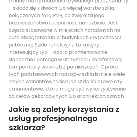
to inny rodzaj materiału używanego przez szklarzy
– składa się z dwóch lub więcej warstw szkła
połączonych folią PVB, co zwiększa jego
bezpieczeństwo i odporność na rozbicie. Jest
często stosowane w miejscach narażonych na
duże obciążenia lub w budynkach użyteczności
publicznej. Szkło refleksyjne to kolejny
interesujący typ – odbija promieniowanie
słoneczne i pomaga w utrzymaniu komfortowej
temperatury wewnątrz pomieszczeń. Oprócz
tych podstawowych rodzajów szkła istnieje wiele
innych wariantów, takich jak szkło kolorowe czy
ornamentowe, które mogą być wykorzystywane
do celów dekoracyjnych lub architektonicznych.
Jakie są zalety korzystania z
usług profesjonalnego
szklarza?