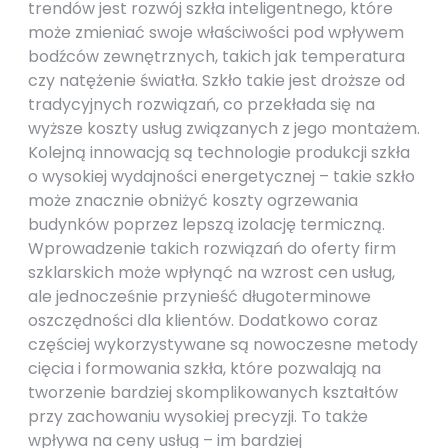
trendów jest rozwój szkła inteligentnego, które
może zmieniać swoje właściwości pod wpływem
bodźców zewnętrznych, takich jak temperatura
czy natężenie światła. Szkło takie jest droższe od
tradycyjnych rozwiązań, co przekłada się na
wyższe koszty usług związanych z jego montażem.
Kolejną innowacją są technologie produkcji szkła
o wysokiej wydajności energetycznej – takie szkło
może znacznie obniżyć koszty ogrzewania
budynków poprzez lepszą izolację termiczną.
Wprowadzenie takich rozwiązań do oferty firm
szklarskich może wpłynąć na wzrost cen usług,
ale jednocześnie przynieść długoterminowe
oszczędności dla klientów. Dodatkowo coraz
częściej wykorzystywane są nowoczesne metody
cięcia i formowania szkła, które pozwalają na
tworzenie bardziej skomplikowanych kształtów
przy zachowaniu wysokiej precyzji. To także
wpływa na ceny usług – im bardziej