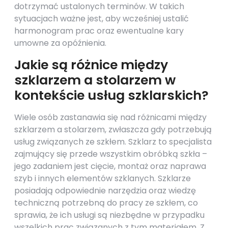
dotrzymać ustalonych terminów. W takich
sytuacjach ważne jest, aby wcześniej ustalić
harmonogram prac oraz ewentualne kary
umowne za opóźnienia.
Jakie są różnice między
szklarzem a stolarzem w
kontekście usług szklarskich?
Wiele osób zastanawia się nad różnicami między
szklarzem a stolarzem, zwłaszcza gdy potrzebują
usług związanych ze szkłem. Szklarz to specjalista
zajmujący się przede wszystkim obróbką szkła –
jego zadaniem jest cięcie, montaż oraz naprawa
szyb i innych elementów szklanych. Szklarze
posiadają odpowiednie narzędzia oraz wiedzę
techniczną potrzebną do pracy ze szkłem, co
sprawia, że ich usługi są niezbędne w przypadku
wszelkich prac związanych z tym materiałem. Z