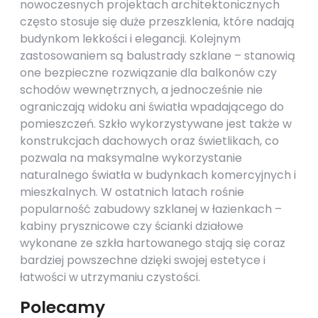
nowoczesnych projektach architektonicznych
często stosuje się duże przeszklenia, które nadają
budynkom lekkości i elegancji. Kolejnym
zastosowaniem są balustrady szklane – stanowią
one bezpieczne rozwiązanie dla balkonów czy
schodów wewnętrznych, a jednocześnie nie
ograniczają widoku ani światła wpadającego do
pomieszczeń. Szkło wykorzystywane jest także w
konstrukcjach dachowych oraz świetlikach, co
pozwala na maksymalne wykorzystanie
naturalnego światła w budynkach komercyjnych i
mieszkalnych. W ostatnich latach rośnie
popularność zabudowy szklanej w łazienkach –
kabiny prysznicowe czy ścianki działowe
wykonane ze szkła hartowanego stają się coraz
bardziej powszechne dzięki swojej estetyce i
łatwości w utrzymaniu czystości.
Polecamy