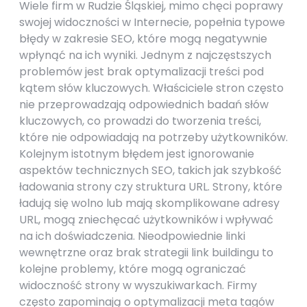
Wiele firm w Rudzie Śląskiej, mimo chęci poprawy
swojej widoczności w Internecie, popełnia typowe
błędy w zakresie SEO, które mogą negatywnie
wpłynąć na ich wyniki. Jednym z najczęstszych
problemów jest brak optymalizacji treści pod
kątem słów kluczowych. Właściciele stron często
nie przeprowadzają odpowiednich badań słów
kluczowych, co prowadzi do tworzenia treści,
które nie odpowiadają na potrzeby użytkowników.
Kolejnym istotnym błędem jest ignorowanie
aspektów technicznych SEO, takich jak szybkość
ładowania strony czy struktura URL. Strony, które
ładują się wolno lub mają skomplikowane adresy
URL, mogą zniechęcać użytkowników i wpływać
na ich doświadczenia. Nieodpowiednie linki
wewnętrzne oraz brak strategii link buildingu to
kolejne problemy, które mogą ograniczać
widoczność strony w wyszukiwarkach. Firmy
często zapominają o optymalizacji meta tagów