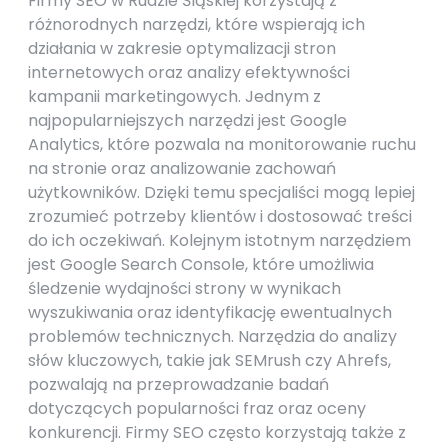
Firmy SEO w Rudzie Śląskiej korzystają z
różnorodnych narzędzi, które wspierają ich
działania w zakresie optymalizacji stron
internetowych oraz analizy efektywności
kampanii marketingowych. Jednym z
najpopularniejszych narzędzi jest Google
Analytics, które pozwala na monitorowanie ruchu
na stronie oraz analizowanie zachowań
użytkowników. Dzięki temu specjaliści mogą lepiej
zrozumieć potrzeby klientów i dostosować treści
do ich oczekiwań. Kolejnym istotnym narzędziem
jest Google Search Console, które umożliwia
śledzenie wydajności strony w wynikach
wyszukiwania oraz identyfikację ewentualnych
problemów technicznych. Narzędzia do analizy
słów kluczowych, takie jak SEMrush czy Ahrefs,
pozwalają na przeprowadzanie badań
dotyczących popularności fraz oraz oceny
konkurencji. Firmy SEO często korzystają także z