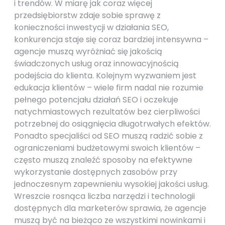
i trendów. W miarę jak coraz więcej
przedsiębiorstw zdaje sobie sprawę z
konieczności inwestycji w działania SEO,
konkurencja staje się coraz bardziej intensywna –
agencje muszą wyróżniać się jakością
świadczonych usług oraz innowacyjnością
podejścia do klienta. Kolejnym wyzwaniem jest
edukacja klientów – wiele firm nadal nie rozumie
pełnego potencjału działań SEO i oczekuje
natychmiastowych rezultatów bez cierpliwości
potrzebnej do osiągnięcia długotrwałych efektów.
Ponadto specjaliści od SEO muszą radzić sobie z
ograniczeniami budżetowymi swoich klientów –
często muszą znaleźć sposoby na efektywne
wykorzystanie dostępnych zasobów przy
jednoczesnym zapewnieniu wysokiej jakości usług.
Wreszcie rosnąca liczba narzędzi i technologii
dostępnych dla marketerów sprawia, że agencje
muszą być na bieżąco ze wszystkimi nowinkami i