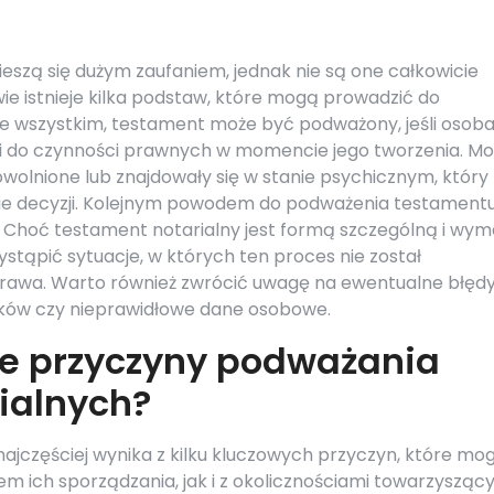
eszą się dużym zaufaniem, jednak nie są one całkowicie
e istnieje kilka podstaw, które mogą prowadzić do
e wszystkim, testament może być podważony, jeśli osob
ci do czynności prawnych w momencie jego tworzenia. M
wolnione lub znajdowały się w stanie psychicznym, który
ie decyzji. Kolejnym powodem do podważenia testament
 Choć testament notarialny jest formą szczególną i wy
stąpić sytuacje, w których ten proces nie został
rawa. Warto również zwrócić uwagę na ewentualne błęd
dków czy nieprawidłowe dane osobowe.
ze przyczyny podważania
ialnych?
jczęściej wynika z kilku kluczowych przyczyn, które mo
ich sporządzania, jak i z okolicznościami towarzyszący