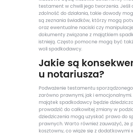
testament w chwili jego tworzenia. Jeśli
zdolność do działania, takie dowody m
są zeznania świadków, którzy mogą pot
oraz ewentualne naciski czy manipulacje
dokumenty związane z majątkiem spadko
istnieją. Często pomocne mogą być takż
woli spadkodawcy.
Jakie są konsekwe
u notariusza?
Podważenie testamentu sporządzonego u
zarówno prawnymi, jak i emocjonalnymi. 
majątek spadkodawcy będzie dziedziczo
prowadzić do całkowitej zmiany w podzia
dziedziczenia mogą uzyskać prawo do sp
prawnych. Warto również zauważyć, że 
kosztowny, co wiąże się z dodatkowymi 