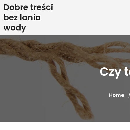
Skip
Dobre treści
to
bez lania
content
wody
Czy 
Home