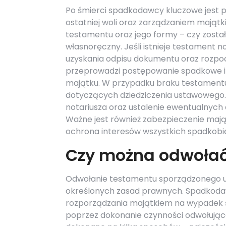
Po śmierci spadkodawcy kluczowe jest p
ostatniej woli oraz zarządzaniem majątk
testamentu oraz jego formy – czy został
własnoręczny. Jeśli istnieje testament no
uzyskania odpisu dokumentu oraz rozpoc
przeprowadzi postępowanie spadkowe i 
majątku. W przypadku braku testamentu
dotyczących dziedziczenia ustawowego. 
notariusza oraz ustalenie ewentualnyc
Ważne jest również zabezpieczenie mają
ochrona interesów wszystkich spadkobi
Czy można odwołać
Odwołanie testamentu sporządzonego u n
określonych zasad prawnych. Spadkodaw
rozporządzania majątkiem na wypadek 
poprzez dokonanie czynności odwołując