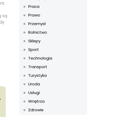
nt.
Praca
Prawo
ą są
edy
Przemysł
Rolnictwo
Sklepy
Sport
Technologia
Transport
Turystyka
Uroda
Usługi
Wnętrza
Zdrowie