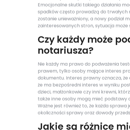
Emocjonalne skutki takiego działania m
spadków często prowadzą do trwałych n
zostanie unieważniony, a nowy podział 
zainteresowanych stron, sytuacja może s
Czy każdy może po
notariusza?
Nie każdy ma prawo do podważenia test
prawem, tylko osoby mające interes pr
dokumentu. Interes prawny oznacza, że d
że ma bezpośredni interes w wyniku post
dzieci, małżonkowie czy inni krewni, któ
także inne osoby mogą mieć podstawy do
Ważne jest również to, że każda sprawa 
okoliczności sprawy oraz dowody przeds
Jakie są różnice 