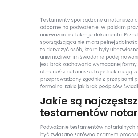
Testamenty sporządzone u notariusza ci
odporne na podważenie. W polskim prawi
unieważnienia takiego dokumentu. Przed
sporządzająca nie miała pełnej zdolnoś
to dotyczyć osób, które były ubezwłasno
uniemożliwiał im świadome podejmowan
jest brak zachowania wymaganej formy.
obecności notariusza, to jednak mogą wy
przeprowadzony zgodnie z przepisami p
formalne, takie jak brak podpisów świa
Jakie są najczęsts
testamentów notar
Podważanie testamentów notarialnych na
być związane zarówno z samym procesem 