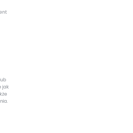
ent
lub
 jak
akże
nia.