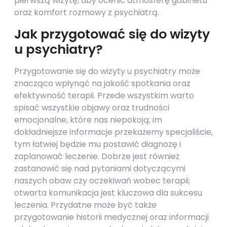
pierwszą wizytę, aby ocenić atmosferę gabinetu
oraz komfort rozmowy z psychiatrą.
Jak przygotować się do wizyty
u psychiatry?
Przygotowanie się do wizyty u psychiatry może
znacząco wpłynąć na jakość spotkania oraz
efektywność terapii. Przede wszystkim warto
spisać wszystkie objawy oraz trudności
emocjonalne, które nas niepokoją; im
dokładniejsze informacje przekażemy specjaliście,
tym łatwiej będzie mu postawić diagnozę i
zaplanować leczenie. Dobrze jest również
zastanowić się nad pytaniami dotyczącymi
naszych obaw czy oczekiwań wobec terapii;
otwarta komunikacja jest kluczowa dla sukcesu
leczenia. Przydatne może być także
przygotowanie historii medycznej oraz informacji