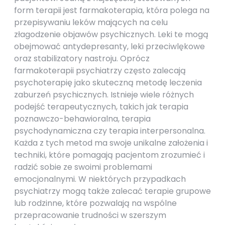
form terapii jest farmakoterapia, która polega na
przepisywaniu leków mających na celu
złagodzenie objawów psychicznych. Leki te mogą
obejmować antydepresanty, leki przeciwlękowe
oraz stabilizatory nastroju. Oprócz
farmakoterapii psychiatrzy często zalecają
psychoterapię jako skuteczną metodę leczenia
zaburzeń psychicznych. Istnieje wiele różnych
podejść terapeutycznych, takich jak terapia
poznawczo-behawioralna, terapia
psychodynamiczna czy terapia interpersonalna.
Każda z tych metod ma swoje unikalne założenia i
techniki, które pomagają pacjentom zrozumieć i
radzić sobie ze swoimi problemami
emocjonalnymi. W niektórych przypadkach
psychiatrzy mogą także zalecać terapie grupowe
lub rodzinne, które pozwalają na wspólne
przepracowanie trudności w szerszym