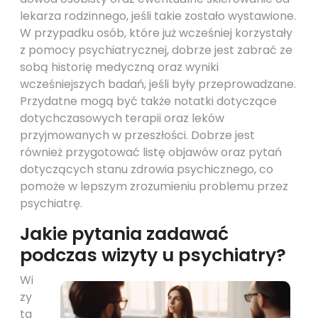
lekarza rodzinnego, jeśli takie zostało wystawione.
W przypadku osób, które już wcześniej korzystały
z pomocy psychiatrycznej, dobrze jest zabrać ze
sobą historię medyczną oraz wyniki
wcześniejszych badań, jeśli były przeprowadzane.
Przydatne mogą być także notatki dotyczące
dotychczasowych terapii oraz leków
przyjmowanych w przeszłości. Dobrze jest
również przygotować listę objawów oraz pytań
dotyczących stanu zdrowia psychicznego, co
pomoże w lepszym zrozumieniu problemu przez
psychiatrę.
Jakie pytania zadawać
podczas wizyty u psychiatry?
Wi
zy
ta