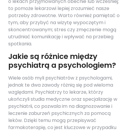
o lekach przyjmowanych obecnie lub wcześniej;
to pomoże lekarzowi lepiej zrozumieć nasze
potrzeby zdrowotne. Warto również pamiętać o
tym, aby przybyć na wizytę wypoczętym i
skoncentrowanym; stres czy zmęczenie mogą
utrudniać komunikację i wpływać na przebieg
spotkania.
Jakie są różnice między
psychiatrą a psychologiem?
Wiele osób myli psychiatrów z psychologami,
jednak te dwa zawody różnią się pod wieloma
względami. Psychiatrzy to lekarze, którzy
ukończyli studia medyczne oraz specjalizację w
psychiatrii, co pozwala im na diagnozowanie i
leczenie zaburzeń psychicznych za pomocą
leków. Dzięki temu mogą przepisywać
farmakoterapię, co jest kluczowe w przypadku