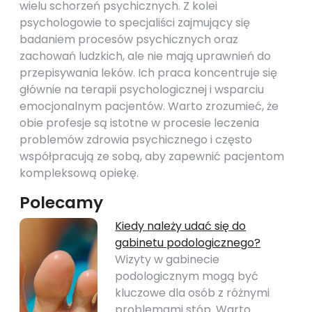
wielu schorzeń psychicznych. Z kolei
psychologowie to specjaliści zajmujący się
badaniem procesów psychicznych oraz
zachowań ludzkich, ale nie mają uprawnień do
przepisywania leków. Ich praca koncentruje się
głównie na terapii psychologicznej i wsparciu
emocjonalnym pacjentów. Warto zrozumieć, że
obie profesje są istotne w procesie leczenia
problemów zdrowia psychicznego i często
współpracują ze sobą, aby zapewnić pacjentom
kompleksową opiekę.
Polecamy
Kiedy należy udać się do
gabinetu podologicznego?
Wizyty w gabinecie
podologicznym mogą być
kluczowe dla osób z różnymi
problemami stóp. Warto