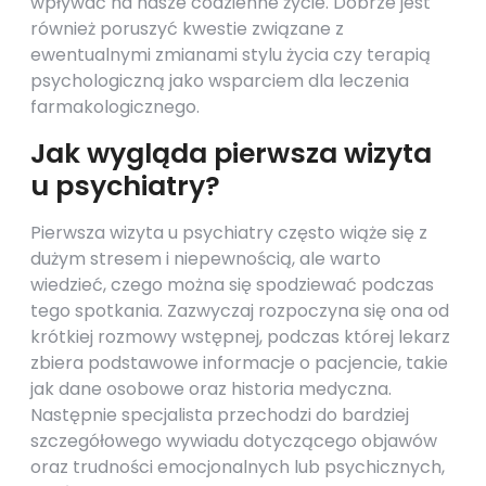
wpływać na nasze codzienne życie. Dobrze jest
również poruszyć kwestie związane z
ewentualnymi zmianami stylu życia czy terapią
psychologiczną jako wsparciem dla leczenia
farmakologicznego.
Jak wygląda pierwsza wizyta
u psychiatry?
Pierwsza wizyta u psychiatry często wiąże się z
dużym stresem i niepewnością, ale warto
wiedzieć, czego można się spodziewać podczas
tego spotkania. Zazwyczaj rozpoczyna się ona od
krótkiej rozmowy wstępnej, podczas której lekarz
zbiera podstawowe informacje o pacjencie, takie
jak dane osobowe oraz historia medyczna.
Następnie specjalista przechodzi do bardziej
szczegółowego wywiadu dotyczącego objawów
oraz trudności emocjonalnych lub psychicznych,