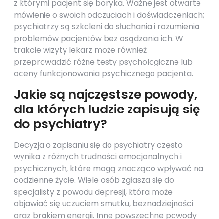
z którymi pacjent się boryka. Ważne jest otwarte
mówienie o swoich odczuciach i doświadczeniach;
psychiatrzy są szkoleni do słuchania i rozumienia
problemów pacjentów bez osądzania ich. W
trakcie wizyty lekarz może również
przeprowadzić różne testy psychologiczne lub
oceny funkcjonowania psychicznego pacjenta.
Jakie są najczęstsze powody,
dla których ludzie zapisują się
do psychiatry?
Decyzja o zapisaniu się do psychiatry często
wynika z różnych trudności emocjonalnych i
psychicznych, które mogą znacząco wpływać na
codzienne życie. Wiele osób zgłasza się do
specjalisty z powodu depresji, która może
objawiać się uczuciem smutku, beznadziejności
oraz brakiem energii. Inne powszechne powody