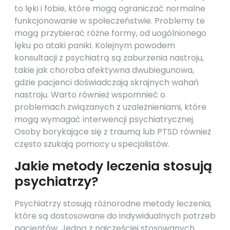
to lęki i fobie, które mogą ograniczać normalne
funkcjonowanie w społeczeństwie. Problemy te
mogą przybierać różne formy, od uogólnionego
lęku po ataki paniki. Kolejnym powodem
konsultacji z psychiatrą są zaburzenia nastroju,
takie jak choroba afektywna dwubiegunowa,
gdzie pacjenci doświadczają skrajnych wahań
nastroju. Warto również wspomnieć o
problemach związanych z uzależnieniami, które
mogą wymagać interwencji psychiatrycznej.
Osoby borykające się z traumą lub PTSD również
często szukają pomocy u specjalistów.
Jakie metody leczenia stosują
psychiatrzy?
Psychiatrzy stosują różnorodne metody leczenia,
które są dostosowane do indywidualnych potrzeb
pacjentów. Jedną z najczęściej stosowanych