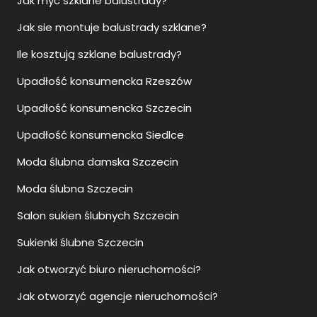
Jak myć szklane balustrady?
Jak sie montuje balustrady szklane?
Ile kosztują szklane balustrady?
Upadłość konsumencka Rzeszów
Upadłość konsumencka Szczecin
Upadłość konsumencka Siedlce
Moda ślubna damska Szczecin
Moda ślubna Szczecin
Salon sukien ślubnych Szczecin
Sukienki ślubne Szczecin
Jak otworzyć biuro nieruchomości?
Jak otworzyć agencje nieruchomości?