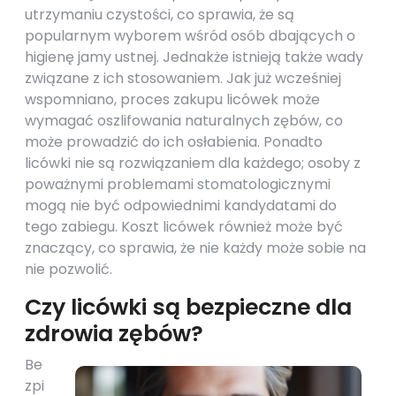
utrzymaniu czystości, co sprawia, że są
popularnym wyborem wśród osób dbających o
higienę jamy ustnej. Jednakże istnieją także wady
związane z ich stosowaniem. Jak już wcześniej
wspomniano, proces zakupu licówek może
wymagać oszlifowania naturalnych zębów, co
może prowadzić do ich osłabienia. Ponadto
licówki nie są rozwiązaniem dla każdego; osoby z
poważnymi problemami stomatologicznymi
mogą nie być odpowiednimi kandydatami do
tego zabiegu. Koszt licówek również może być
znaczący, co sprawia, że nie każdy może sobie na
nie pozwolić.
Czy licówki są bezpieczne dla
zdrowia zębów?
Be
zpi