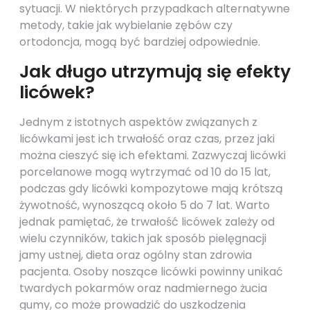
sytuacji. W niektórych przypadkach alternatywne
metody, takie jak wybielanie zębów czy
ortodoncja, mogą być bardziej odpowiednie.
Jak długo utrzymują się efekty
licówek?
Jednym z istotnych aspektów związanych z
licówkami jest ich trwałość oraz czas, przez jaki
można cieszyć się ich efektami. Zazwyczaj licówki
porcelanowe mogą wytrzymać od 10 do 15 lat,
podczas gdy licówki kompozytowe mają krótszą
żywotność, wynoszącą około 5 do 7 lat. Warto
jednak pamiętać, że trwałość licówek zależy od
wielu czynników, takich jak sposób pielęgnacji
jamy ustnej, dieta oraz ogólny stan zdrowia
pacjenta. Osoby noszące licówki powinny unikać
twardych pokarmów oraz nadmiernego żucia
gumy, co może prowadzić do uszkodzenia