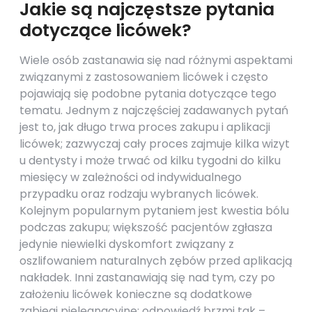
Jakie są najczęstsze pytania
dotyczące licówek?
Wiele osób zastanawia się nad różnymi aspektami
związanymi z zastosowaniem licówek i często
pojawiają się podobne pytania dotyczące tego
tematu. Jednym z najczęściej zadawanych pytań
jest to, jak długo trwa proces zakupu i aplikacji
licówek; zazwyczaj cały proces zajmuje kilka wizyt
u dentysty i może trwać od kilku tygodni do kilku
miesięcy w zależności od indywidualnego
przypadku oraz rodzaju wybranych licówek.
Kolejnym popularnym pytaniem jest kwestia bólu
podczas zakupu; większość pacjentów zgłasza
jedynie niewielki dyskomfort związany z
oszlifowaniem naturalnych zębów przed aplikacją
nakładek. Inni zastanawiają się nad tym, czy po
założeniu licówek konieczne są dodatkowe
zabiegi pielęgnacyjne; odpowiedź brzmi tak –