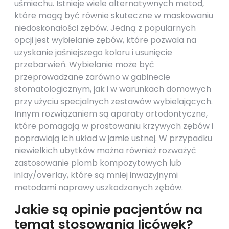
uśmiechu. Istnieje wiele alternatywnych metod,
które mogą być równie skuteczne w maskowaniu
niedoskonałości zębów. Jedną z popularnych
opcji jest wybielanie zębów, które pozwala na
uzyskanie jaśniejszego koloru i usunięcie
przebarwień. Wybielanie może być
przeprowadzane zarówno w gabinecie
stomatologicznym, jak i w warunkach domowych
przy użyciu specjalnych zestawów wybielających.
Innym rozwiązaniem są aparaty ortodontyczne,
które pomagają w prostowaniu krzywych zębów i
poprawiają ich układ w jamie ustnej. W przypadku
niewielkich ubytków można również rozważyć
zastosowanie plomb kompozytowych lub
inlay/overlay, które są mniej inwazyjnymi
metodami naprawy uszkodzonych zębów.
Jakie są opinie pacjentów na
temat stosowania licówek?