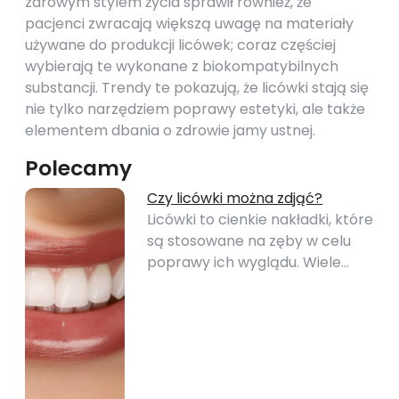
zdrowym stylem życia sprawił również, że
pacjenci zwracają większą uwagę na materiały
używane do produkcji licówek; coraz częściej
wybierają te wykonane z biokompatybilnych
substancji. Trendy te pokazują, że licówki stają się
nie tylko narzędziem poprawy estetyki, ale także
elementem dbania o zdrowie jamy ustnej.
Polecamy
Czy licówki można zdjąć?
Licówki to cienkie nakładki, które
są stosowane na zęby w celu
poprawy ich wyglądu. Wiele…