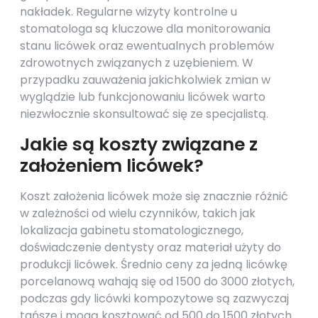
nakładek. Regularne wizyty kontrolne u
stomatologa są kluczowe dla monitorowania
stanu licówek oraz ewentualnych problemów
zdrowotnych związanych z uzębieniem. W
przypadku zauważenia jakichkolwiek zmian w
wyglądzie lub funkcjonowaniu licówek warto
niezwłocznie skonsultować się ze specjalistą.
Jakie są koszty związane z
założeniem licówek?
Koszt założenia licówek może się znacznie różnić
w zależności od wielu czynników, takich jak
lokalizacja gabinetu stomatologicznego,
doświadczenie dentysty oraz materiał użyty do
produkcji licówek. Średnio ceny za jedną licówkę
porcelanową wahają się od 1500 do 3000 złotych,
podczas gdy licówki kompozytowe są zazwyczaj
tańsze i mogą kosztować od 500 do 1500 złotych