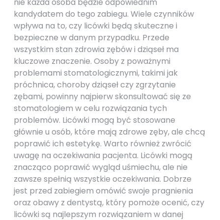
nie każda osoba będzie odpowiednim
kandydatem do tego zabiegu. Wiele czynników
wpływa na to, czy licówki będą skuteczne i
bezpieczne w danym przypadku. Przede
wszystkim stan zdrowia zębów i dziąseł ma
kluczowe znaczenie. Osoby z poważnymi
problemami stomatologicznymi, takimi jak
próchnica, choroby dziąseł czy zgrzytanie
zębami, powinny najpierw skonsultować się ze
stomatologiem w celu rozwiązania tych
problemów. Licówki mogą być stosowane
głównie u osób, które mają zdrowe zęby, ale chcą
poprawić ich estetykę. Warto również zwrócić
uwagę na oczekiwania pacjenta. Licówki mogą
znacząco poprawić wygląd uśmiechu, ale nie
zawsze spełnią wszystkie oczekiwania. Dobrze
jest przed zabiegiem omówić swoje pragnienia
oraz obawy z dentystą, który pomoże ocenić, czy
licówki są najlepszym rozwiązaniem w danej