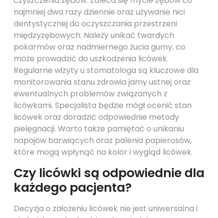
czyszczenia zębów. Zaleca się mycie zębów co
najmniej dwa razy dziennie oraz używanie nici
dentystycznej do oczyszczania przestrzeni
międzyzębowych. Należy unikać twardych
pokarmów oraz nadmiernego żucia gumy, co
może prowadzić do uszkodzenia licówek.
Regularne wizyty u stomatologa są kluczowe dla
monitorowania stanu zdrowia jamy ustnej oraz
ewentualnych problemów związanych z
licówkami. Specjalista będzie mógł ocenić stan
licówek oraz doradzić odpowiednie metody
pielęgnacji. Warto także pamiętać o unikaniu
napojów barwiących oraz palenia papierosów,
które mogą wpłynąć na kolor i wygląd licówek.
Czy licówki są odpowiednie dla
każdego pacjenta?
Decyzja o założeniu licówek nie jest uniwersalna i