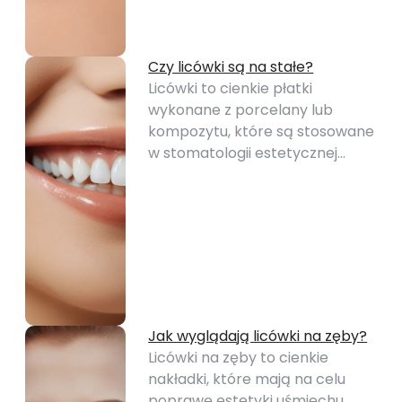
Czy licówki są na stałe?
Licówki to cienkie płatki
wykonane z porcelany lub
kompozytu, które są stosowane
w stomatologii estetycznej…
Jak wyglądają licówki na zęby?
Licówki na zęby to cienkie
nakładki, które mają na celu
poprawę estetyki uśmiechu.