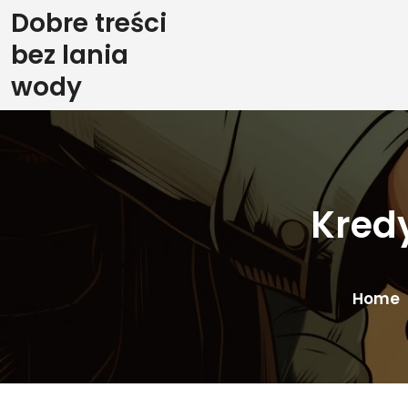
Skip
Dobre treści
to
bez lania
content
wody
Kred
Home