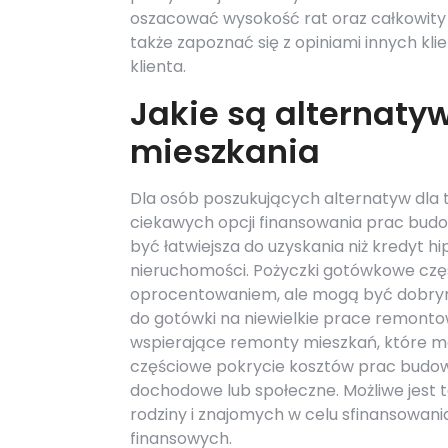
oszacować wysokość rat oraz całkowity
także zapoznać się z opiniami innych klie
klienta.
Jakie są alternaty
mieszkania
Dla osób poszukujących alternatyw dla t
ciekawych opcji finansowania prac budo
być łatwiejsza do uzyskania niż kredyt 
nieruchomości. Pożyczki gotówkowe częs
oprocentowaniem, ale mogą być dobrym
do gotówki na niewielkie prace remonto
wspierające remonty mieszkań, które m
częściowe pokrycie kosztów prac budowl
dochodowe lub społeczne. Możliwe jest t
rodziny i znajomych w celu sfinansowan
finansowych.