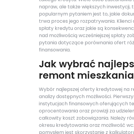
napraw, ale także większych inwestycji,
popularnym pytaniem jest to, jakie dok
trwa proces jego rozpatrywania. Klienci 
spłaty kredytu oraz jakie są konsekwenc
nad możliwością wcześniejszej spłaty zo
pytania dotyczące porównania ofert różn
finansowania.
Jak wybrać najleps
remont mieszkania
Wybór najlepszej oferty kredytowej na
analizy dostępnych możliwości. Pierwszy
instytucjach finansowych oferujących t
oprocentowania oraz prowizji za udziele
całkowity koszt zobowiązania. Należy rów
okresu kredytowania oraz możliwość wc
pomysłem jest skorzystanie z kalkulato