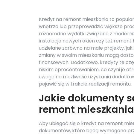
Kredyt na remont mieszkania to popular
wnętrza lub przeprowadzić większe pra
różnorodne wydatki związane z moderniza
instalacja nowych okien czy też remont
udzielane zarówno na małe projekty, ja
zmiany w swoim mieszkaniu mogą dostos
finansowych. Dodatkowo, kredyty te czę
niskim oprocentowaniem, co czyni je atr
uwagę na możliwość uzyskania dodatkow
pojawić się w trakcie realizacji remontu.
Jakie dokumenty s
remont mieszkania
Aby ubiegać się o kredyt na remont mie
dokumentów, które będą wymagane prze