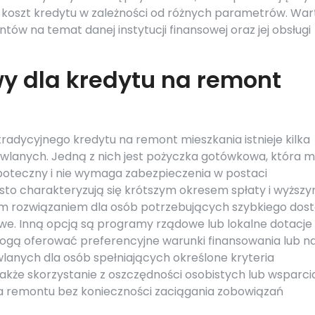
 koszt kredytu w zależności od różnych parametrów. War
ntów na temat danej instytucji finansowej oraz jej obsługi
wy dla kredytu na remont
radycyjnego kredytu na remont mieszkania istnieje kilka
wlanych. Jedną z nich jest pożyczka gotówkowa, która 
hipoteczny i nie wymaga zabezpieczenia w postaci
to charakteryzują się krótszym okresem spłaty i wyższ
 rozwiązaniem dla osób potrzebujących szybkiego dos
we. Inną opcją są programy rządowe lub lokalne dotacje
ogą oferować preferencyjne warunki finansowania lub n
anych dla osób spełniających określone kryteria
akże skorzystanie z oszczędności osobistych lub wsparci
ia remontu bez konieczności zaciągania zobowiązań