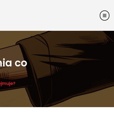
ia co
ejmuje?