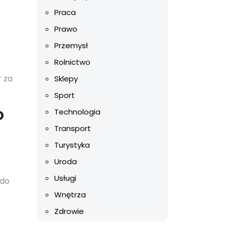
Praca
Prawo
Przemysł
Rolnictwo
 za
Sklepy
Sport
o
Technologia
Transport
Turystyka
Uroda
Usługi
 do
Wnętrza
Zdrowie