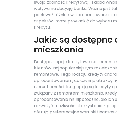
swoją zdolność kredytową i składa wni
wpływa na decyzję banku. Ważne jest tak
ponieważ różnice w oprocentowaniu ora
aspektów może prowadzić do wyboru mnie
kredytu.
Jakie są dostępne
mieszkania
Dostępne opcje kredytowe na remont mi
klientów. Najpopularniejszym rozwiązan
remontowe. Tego rodzaju kredyty charak
oprocentowaniem, co czyni je atrakcyjn
nieruchomości. Inną opcją są kredyty 
związany z remontem mieszkania. Kredyt
oprocentowanie niż hipoteczne, ale ich u
rozważyć możliwość skorzystania z pr
oferują preferencyjne warunki finansowa