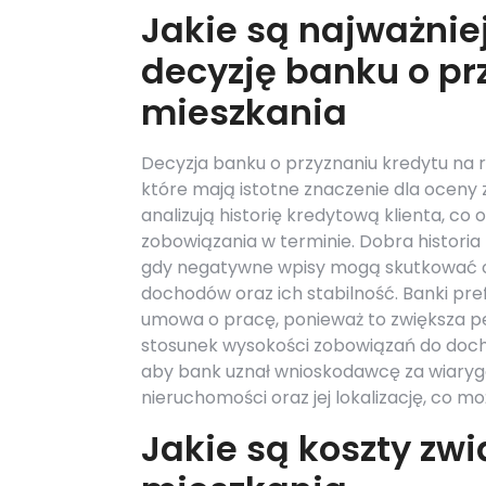
Jakie są najważnie
decyzję banku o pr
mieszkania
Decyzja banku o przyznaniu kredytu na r
które mają istotne znaczenie dla oceny
analizują historię kredytową klienta, co
zobowiązania w terminie. Dobra histori
gdy negatywne wpisy mogą skutkować 
dochodów oraz ich stabilność. Banki pref
umowa o pracę, ponieważ to zwiększa p
stosunek wysokości zobowiązań do doch
aby bank uznał wnioskodawcę za wiary
nieruchomości oraz jej lokalizację, co
Jakie są koszty zw