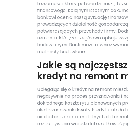
tożsamości, który potwierdzi naszą toż
finansowego. Kolejnym istotnym dokume
bankowi ocenić naszą sytuację finansow
prowadzących działalność gospodarczą
potwierdzających przychody firmy. Do
remontu, który szczegółowo opisuje ws
budowlanymi. Bank może również wymag
materiały budowlane.
Jakie są najczęstsz
kredyt na remont 
Ubiegając się o kredyt na remont miesz
negatywnie na proces przyznawania fin
dokładnego kosztorysu planowanych pr
niedoszacowania kwoty kredytu lub do tr
niedostarczenie kompletnych dokumen
rozpatrywania wniosku lub skutkować je