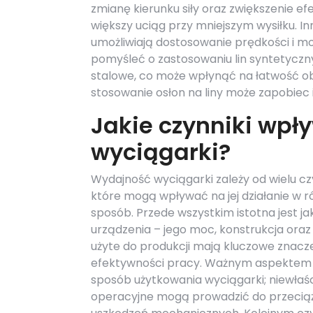
zmianę kierunku siły oraz zwiększenie e
większy uciąg przy mniejszym wysiłku. I
umożliwiają dostosowanie prędkości i m
pomyśleć o zastosowaniu lin syntetycznych
stalowe, co może wpłynąć na łatwość o
stosowanie osłon na liny może zapobiec 
Jakie czynniki wpł
wyciągarki?
Wydajność wyciągarki zależy od wielu cz
które mogą wpływać na jej działanie w 
sposób. Przede wszystkim istotna jest 
urządzenia – jego moc, konstrukcja oraz
użyte do produkcji mają kluczowe znacze
efektywności pracy. Ważnym aspektem j
sposób użytkowania wyciągarki; niewłaśc
operacyjne mogą prowadzić do przeciąż