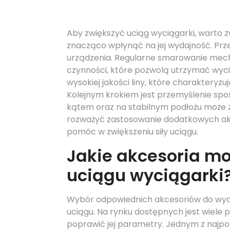
Aby zwiększyć uciąg wyciągarki, warto 
znacząco wpłynąć na jej wydajność. Pr
urządzenia. Regularne smarowanie mech
czynności, które pozwolą utrzymać wyc
wysokiej jakości liny, które charakteryz
Kolejnym krokiem jest przemyślenie spo
kątem oraz na stabilnym podłożu może z
rozważyć zastosowanie dodatkowych akce
pomóc w zwiększeniu siły uciągu.
Jakie akcesoria m
uciągu wyciągarki
Wybór odpowiednich akcesoriów do wyciąg
uciągu. Na rynku dostępnych jest wiele 
poprawić jej parametry. Jednym z najpop