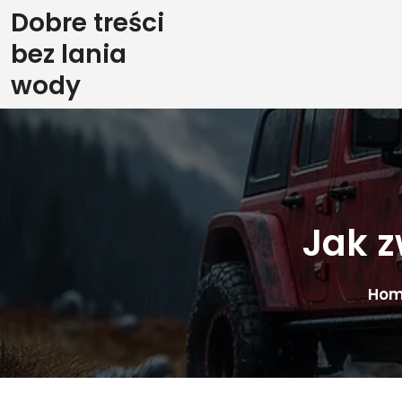
Skip
Dobre treści
to
bez lania
content
wody
Jak z
Ho