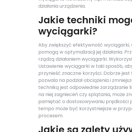
działania urządzenia.
Jakie techniki mog
wyciągarki?
Aby zwiększyć efektywność wyciągarki, 
pomogą w optymalizacji jej działania. Pr
rządzą działaniem wyciągarki. Wykorzyst
Ustawienie wyciągarki w taki sposób, aby
przynieść znaczne korzyści. Dobrze jes
pozwala na podział obciążenia i zmniejsz
techniką jest odpowiednie zarządzanie lin
na niej zagnieceń czy splątania, może 
pamiętać o dostosowywaniu prędkości p
tempo może być korzystniejsze w przypa
procesem.
Jakie są zalety u