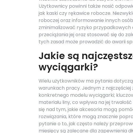
Użytkownicy powinni także nosić odpowi
jak kaski czy rękawice robocze. Niezwyk
roboczej oraz informowanie innych osó
zminimalizować ryzyko przypadkowych o
przeciążania jej oraz stosować się do 
tych zasad może prowadzić do awarii s
Jakie są najczęsts
wyciągarki?
Wielu użytkowników ma pytania dotycząc
warunkach pracy. Jednym z najczęściej 
konkretnego modelu wyciągarki; kluczo
materiału liny, co wpływa na jej trwałoś
się nad tym, jakie akcesoria mogą pomóc
rozwiązania, które mogą znacznie popra
pytanie o to, jak często należy przepro
miesięcy są zalecane dla zapewnienia dł