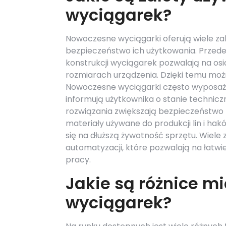
wyciągarek?
Nowoczesne wyciągarki oferują wiele za
bezpieczeństwo ich użytkowania. Prze
konstrukcji wyciągarek pozwalają na os
rozmiarach urządzenia. Dzięki temu moż
Nowoczesne wyciągarki często wyposażo
informują użytkownika o stanie technic
rozwiązania zwiększają bezpieczeństwo 
materiały używane do produkcji lin i hak
się na dłuższą żywotność sprzętu. Wiele
automatyzacji, które pozwalają na łatwi
pracy.
Jakie są różnice m
wyciągarek?