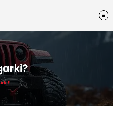
garki?
arki?