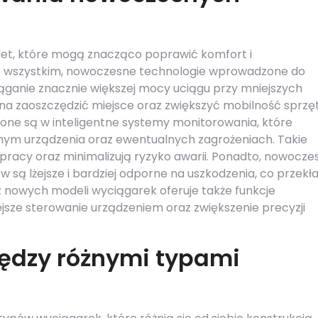
let, które mogą znacząco poprawić komfort i
de wszystkim, nowoczesne technologie wprowadzone do
iąganie znacznie większej mocy uciągu przy mniejszych
na zaoszczędzić miejsce oraz zwiększyć mobilność sprzęt
ne są w inteligentne systemy monitorowania, które
znym urządzenia oraz ewentualnych zagrożeniach. Takie
pracy oraz minimalizują ryzyko awarii. Ponadto, nowocze
ów są lżejsze i bardziej odporne na uszkodzenia, co przekł
 z nowych modeli wyciągarek oferuje także funkcje
ejsze sterowanie urządzeniem oraz zwiększenie precyzji
iędzy różnymi typami