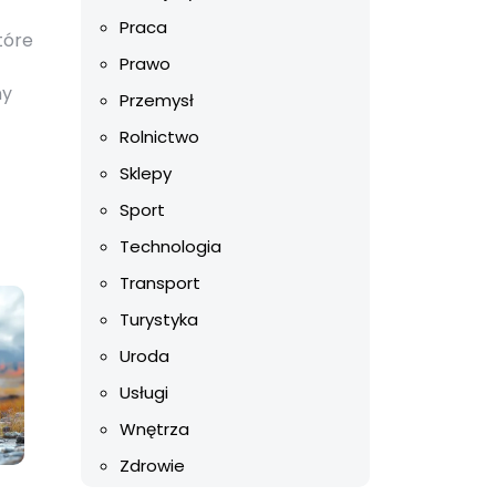
Praca
tóre
Prawo
ny
Przemysł
Rolnictwo
Sklepy
Sport
Technologia
Transport
Turystyka
Uroda
Usługi
Wnętrza
Zdrowie